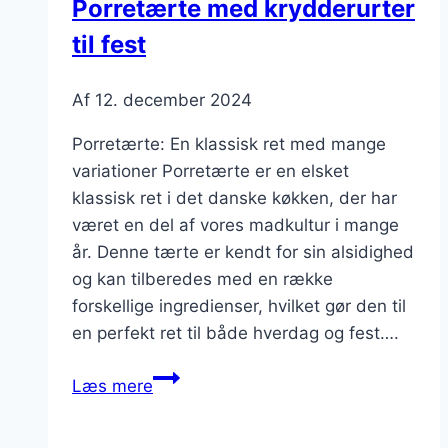
Porretærte med krydderurter
til fest
Af
12. december 2024
Porretærte: En klassisk ret med mange
variationer Porretærte er en elsket
klassisk ret i det danske køkken, der har
været en del af vores madkultur i mange
år. Denne tærte er kendt for sin alsidighed
og kan tilberedes med en række
forskellige ingredienser, hvilket gør den til
en perfekt ret til både hverdag og fest….
Porretærte
Læs mere
med
krydderurter