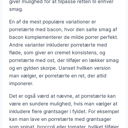
giver mulighed for at tilpasse retten til enhver
smag.
En af de mest populære variationer er
porretærte med bacon, hvor den salte smag af
bacon komplementerer de milde porrer perfekt.
Andre varianter inkluderer porretærte med
fløde, som giver en cremet konsistens, og
porretærte med ost, der tilføjer en lækker smag
og en gylden skorpe. Uanset hvilken version
man vælger, er porretærte en ret, der altid
imponerer.
Det er også værd at nævne, at porretærte kan
være en sundere mulighed, hvis man vælger at
inkludere flere grøntsager i fyldet. For eksempel
kan man lave en porretærte med grøntsager
som spinat, broccoli eller tomater, hvilket tilføjer