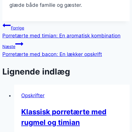
glæde både familie og gæster.
Indlægsnavigation
Forrige
Porretærte med timian: En aromatisk kombination
Næste
Porretærte med bacon: En lækker opskrift
Lignende indlæg
Opskrifter
Klassisk porretærte med
rugmel og timian