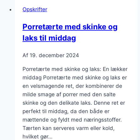
til
Opskrifter
fest
Porretærte med skinke og
laks til middag
Af
19. december 2024
Porretærte med skinke og laks: En lækker
middag Porretærte med skinke og laks er
en velsmagende ret, der kombinerer de
milde smage af porrer med den salte
skinke og den delikate laks. Denne ret er
perfekt til middag, da den både er
mættende og fyldt med næringsstoffer.
Tærten kan serveres varm eller kold,
hvilket gør…