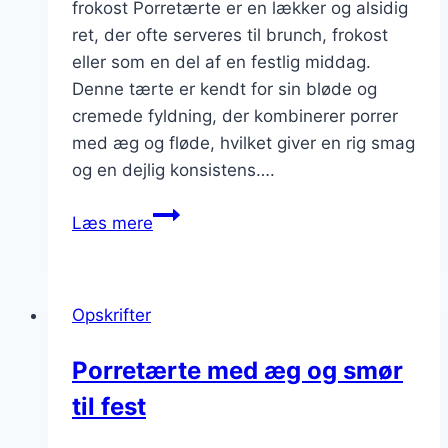
frokost Porretærte er en lækker og alsidig
ret, der ofte serveres til brunch, frokost
eller som en del af en festlig middag.
Denne tærte er kendt for sin bløde og
cremede fyldning, der kombinerer porrer
med æg og fløde, hvilket giver en rig smag
og en dejlig konsistens….
Porretærte
Læs mere
med
æg
til
Opskrifter
brunch
Porretærte med æg og smør
til fest