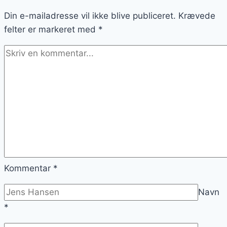
til
Din e-mailadresse vil ikke blive publiceret.
fest
Krævede
felter er markeret med
*
Kommentar
*
Navn
*