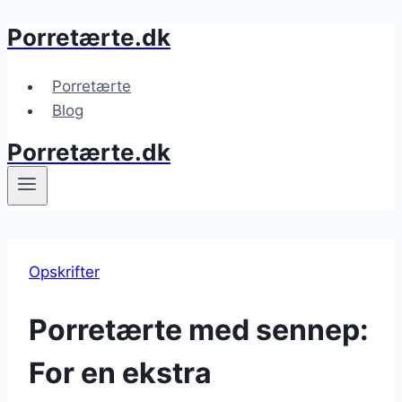
Porretærte.dk
Fortsæt
til
indhold
Porretærte
Blog
Porretærte.dk
Opskrifter
Porretærte med sennep:
For en ekstra