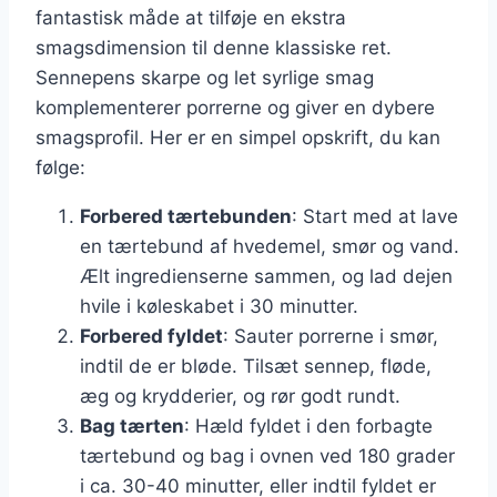
fantastisk måde at tilføje en ekstra
smagsdimension til denne klassiske ret.
Sennepens skarpe og let syrlige smag
komplementerer porrerne og giver en dybere
smagsprofil. Her er en simpel opskrift, du kan
følge:
Forbered tærtebunden
: Start med at lave
en tærtebund af hvedemel, smør og vand.
Ælt ingredienserne sammen, og lad dejen
hvile i køleskabet i 30 minutter.
Forbered fyldet
: Sauter porrerne i smør,
indtil de er bløde. Tilsæt sennep, fløde,
æg og krydderier, og rør godt rundt.
Bag tærten
: Hæld fyldet i den forbagte
tærtebund og bag i ovnen ved 180 grader
i ca. 30-40 minutter, eller indtil fyldet er