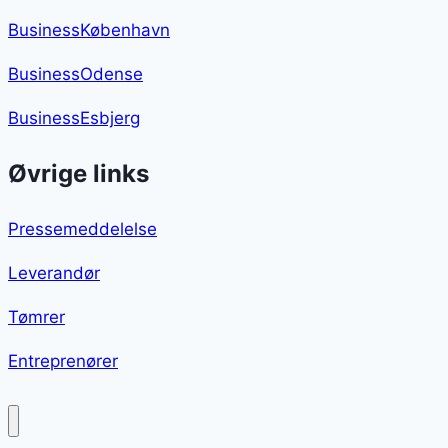
BusinessKøbenhavn
BusinessOdense
BusinessEsbjerg
Øvrige links
Pressemeddelelse
Leverandør
Tømrer
Entreprenører