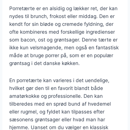
Porretærte er en alsidig og lækker ret, der kan
nydes til brunch, frokost eller middag. Den er
kendt for sin bløde og cremede fyldning, der
ofte kombineres med forskellige ingredienser
som bacon, ost og grøntsager. Denne tærte er
ikke kun velsmagende, men også en fantastisk
måde at bruge porrer på, som er en populær
grøntsag i det danske køkken.
En porretærte kan varieres i det uendelige,
hvilket gør den til en favorit blandt både
amatørkokke og professionelle. Den kan
tilberedes med en sprød bund af hvedemel
eller rugmel, og fyldet kan tilpasses efter
sæsonens grøntsager eller hvad man har
hjemme. Uanset om du vælger en klassisk