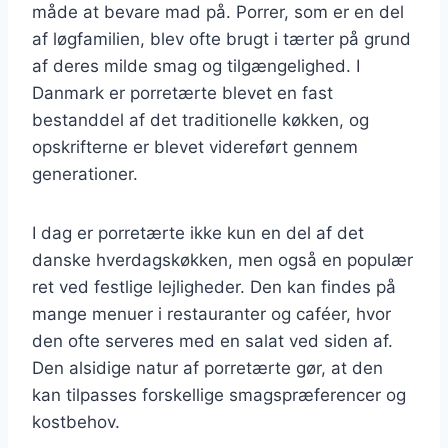
måde at bevare mad på. Porrer, som er en del
af løgfamilien, blev ofte brugt i tærter på grund
af deres milde smag og tilgængelighed. I
Danmark er porretærte blevet en fast
bestanddel af det traditionelle køkken, og
opskrifterne er blevet videreført gennem
generationer.
I dag er porretærte ikke kun en del af det
danske hverdagskøkken, men også en populær
ret ved festlige lejligheder. Den kan findes på
mange menuer i restauranter og caféer, hvor
den ofte serveres med en salat ved siden af.
Den alsidige natur af porretærte gør, at den
kan tilpasses forskellige smagspræferencer og
kostbehov.