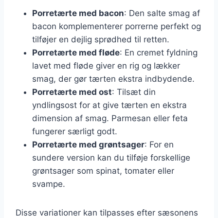
Porretærte med bacon
: Den salte smag af
bacon komplementerer porrerne perfekt og
tilføjer en dejlig sprødhed til retten.
Porretærte med fløde
: En cremet fyldning
lavet med fløde giver en rig og lækker
smag, der gør tærten ekstra indbydende.
Porretærte med ost
: Tilsæt din
yndlingsost for at give tærten en ekstra
dimension af smag. Parmesan eller feta
fungerer særligt godt.
Porretærte med grøntsager
: For en
sundere version kan du tilføje forskellige
grøntsager som spinat, tomater eller
svampe.
Disse variationer kan tilpasses efter sæsonens