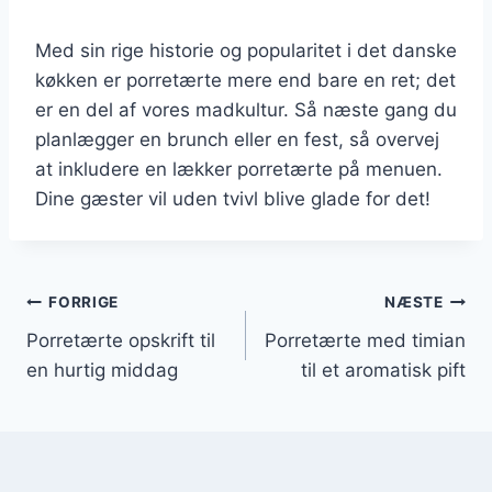
Med sin rige historie og popularitet i det danske
køkken er porretærte mere end bare en ret; det
er en del af vores madkultur. Så næste gang du
planlægger en brunch eller en fest, så overvej
at inkludere en lækker porretærte på menuen.
Dine gæster vil uden tvivl blive glade for det!
Indlægsnavigation
FORRIGE
NÆSTE
Porretærte opskrift til
Porretærte med timian
en hurtig middag
til et aromatisk pift