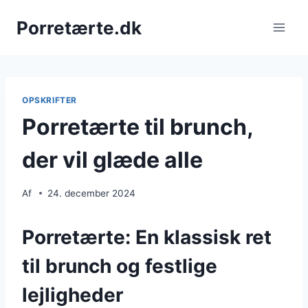
Fortsæt
Porretærte.dk
til
indhold
OPSKRIFTER
Porretærte til brunch,
der vil glæde alle
Af
24. december 2024
Porretærte: En klassisk ret
til brunch og festlige
lejligheder