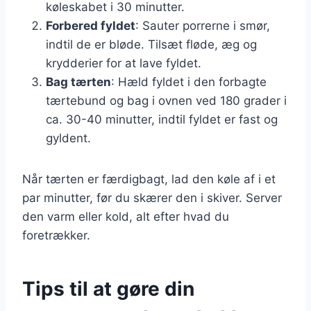
køleskabet i 30 minutter.
Forbered fyldet
: Sauter porrerne i smør,
indtil de er bløde. Tilsæt fløde, æg og
krydderier for at lave fyldet.
Bag tærten
: Hæld fyldet i den forbagte
tærtebund og bag i ovnen ved 180 grader i
ca. 30-40 minutter, indtil fyldet er fast og
gyldent.
Når tærten er færdigbagt, lad den køle af i et
par minutter, før du skærer den i skiver. Server
den varm eller kold, alt efter hvad du
foretrækker.
Tips til at gøre din