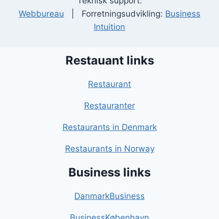
Teknisk support:
Webbureau
| Forretningsudvikling:
Business
Intuition
Restauant links
Restaurant
Restauranter
Restaurants in Denmark
Restaurants in Norway
Business links
DanmarkBusiness
BusinessKøbenhavn