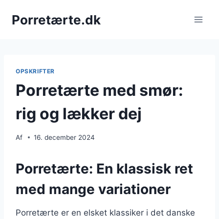
Fortsæt
Porretærte.dk
til
indhold
OPSKRIFTER
Porretærte med smør:
rig og lækker dej
Af
16. december 2024
Porretærte: En klassisk ret
med mange variationer
Porretærte er en elsket klassiker i det danske