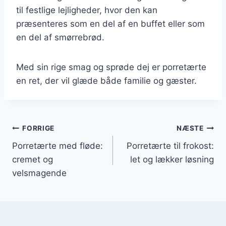
til festlige lejligheder, hvor den kan
præsenteres som en del af en buffet eller som
en del af smørrebrød.
Med sin rige smag og sprøde dej er porretærte
en ret, der vil glæde både familie og gæster.
Indlægsnavigation
FORRIGE
NÆSTE
Porretærte med fløde:
Porretærte til frokost:
cremet og
let og lækker løsning
velsmagende