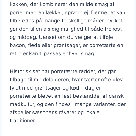
køkken, der kombinerer den milde smag af
porrer med en lækker, sprød dej. Denne ret kan
tilberedes på mange forskellige måder, hvilket
gør den til en alsidig mulighed til både frokost
og middag. Uanset om du vælger at tilføje
bacon, fløde eller grøntsager, er porretærte en
ret, der kan tilpasses enhver smag.
Historisk set har porretærte rødder, der går
tilbage til middelalderen, hvor tærter ofte blev
fyldt med grøntsager og kød. I dag er
porretærte blevet en fast bestanddel af dansk
madkultur, og den findes i mange varianter, der
afspejler sæsonens råvarer og lokale
traditioner.