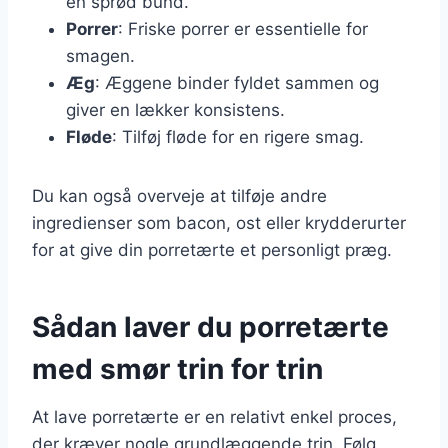
en sprød bund.
Porrer
: Friske porrer er essentielle for
smagen.
Æg
: Æggene binder fyldet sammen og
giver en lækker konsistens.
Fløde
: Tilføj fløde for en rigere smag.
Du kan også overveje at tilføje andre
ingredienser som bacon, ost eller krydderurter
for at give din porretærte et personligt præg.
Sådan laver du porretærte
med smør trin for trin
At lave porretærte er en relativt enkel proces,
der kræver nogle grundlæggende trin. Følg