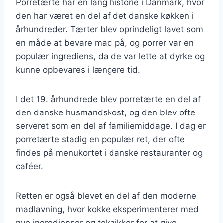
Porretærte har en lang historie i Danmark, hvor
den har været en del af det danske køkken i
århundreder. Tærter blev oprindeligt lavet som
en måde at bevare mad på, og porrer var en
populær ingrediens, da de var lette at dyrke og
kunne opbevares i længere tid.
I det 19. århundrede blev porretærte en del af
den danske husmandskost, og den blev ofte
serveret som en del af familiemiddage. I dag er
porretærte stadig en populær ret, der ofte
findes på menukortet i danske restauranter og
caféer.
Retten er også blevet en del af den moderne
madlavning, hvor kokke eksperimenterer med
nye ingredienser og teknikker for at give