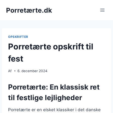
Fortsæt
Porretærte.dk
til
indhold
OPSKRIFTER
Porretærte opskrift til
fest
Af
6. december 2024
Porretærte: En klassisk ret
til festlige lejligheder
Porretærte er en elsket klassiker i det danske