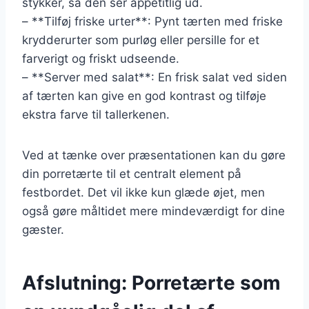
stykker, så den ser appetitlig ud.
– **Tilføj friske urter**: Pynt tærten med friske
krydderurter som purløg eller persille for et
farverigt og friskt udseende.
– **Server med salat**: En frisk salat ved siden
af tærten kan give en god kontrast og tilføje
ekstra farve til tallerkenen.
Ved at tænke over præsentationen kan du gøre
din porretærte til et centralt element på
festbordet. Det vil ikke kun glæde øjet, men
også gøre måltidet mere mindeværdigt for dine
gæster.
Afslutning: Porretærte som