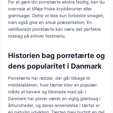
For at gøre din porretærte ekstra festlig, kan du
overveje at tilføje friske krydderurter eller
grøntsager. Dette vil ikke kun forbedre smagen,
men også give en smuk præsentation. En
veltilberedt porretærte kan være det perfekte
indslag på enhver festmenu.
Historien bag porretærte og
dens popularitet i Danmark
Porretærte har rødder, der går tilbage til
middelalderen, hvor tærter blev en populær
måde at bevare og tilberede mad på. I
Danmark har porrer været en vigtig grøntsag i
århundreder, og deres anvendelse i tærter er
en naturlig udvikling. Tærten blev hurtigt en del