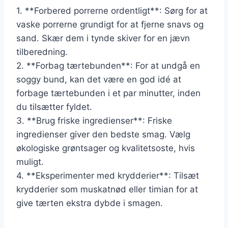
1. **Forbered porrerne ordentligt**: Sørg for at
vaske porrerne grundigt for at fjerne snavs og
sand. Skær dem i tynde skiver for en jævn
tilberedning.
2. **Forbag tærtebunden**: For at undgå en
soggy bund, kan det være en god idé at
forbage tærtebunden i et par minutter, inden
du tilsætter fyldet.
3. **Brug friske ingredienser**: Friske
ingredienser giver den bedste smag. Vælg
økologiske grøntsager og kvalitetsoste, hvis
muligt.
4. **Eksperimenter med krydderier**: Tilsæt
krydderier som muskatnød eller timian for at
give tærten ekstra dybde i smagen.