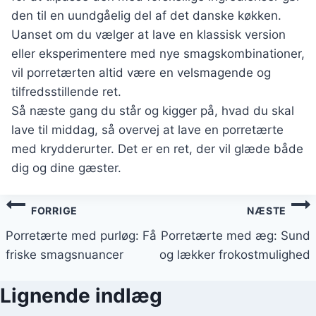
den til en uundgåelig del af det danske køkken.
Uanset om du vælger at lave en klassisk version
eller eksperimentere med nye smagskombinationer,
vil porretærten altid være en velsmagende og
tilfredsstillende ret.
Så næste gang du står og kigger på, hvad du skal
lave til middag, så overvej at lave en porretærte
med krydderurter. Det er en ret, der vil glæde både
dig og dine gæster.
Indlægsnavigation
FORRIGE
NÆSTE
Porretærte med purløg: Få
Porretærte med æg: Sund
friske smagsnuancer
og lækker frokostmulighed
Lignende indlæg