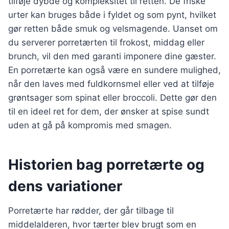
tilføje dybde og kompleksitet til retten. De friske
urter kan bruges både i fyldet og som pynt, hvilket
gør retten både smuk og velsmagende. Uanset om
du serverer porretærten til frokost, middag eller
brunch, vil den med garanti imponere dine gæster.
En porretærte kan også være en sundere mulighed,
når den laves med fuldkornsmel eller ved at tilføje
grøntsager som spinat eller broccoli. Dette gør den
til en ideel ret for dem, der ønsker at spise sundt
uden at gå på kompromis med smagen.
Historien bag porretærte og
dens variationer
Porretærte har rødder, der går tilbage til
middelalderen, hvor tærter blev brugt som en