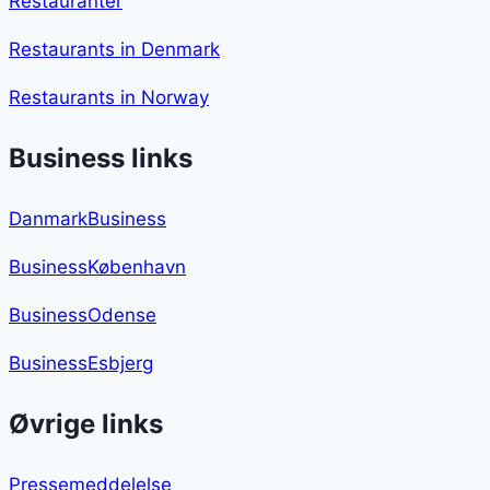
Restauranter
Restaurants in Denmark
Restaurants in Norway
Business links
DanmarkBusiness
BusinessKøbenhavn
BusinessOdense
BusinessEsbjerg
Øvrige links
Pressemeddelelse