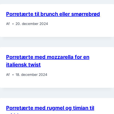
Porretærte til brunch eller smørrebrød
Af
20. december 2024
Porretærte med mozzarella for en
italiensk twist
Af
18. december 2024
Porretærte med rugmel og timian til