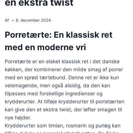
en ekstra twist
Af
8. december 2024
Porretærte: En klassisk ret
med en moderne vri
Porretærte er en elsket klassisk ret i det danske
køkken, der kombinerer den milde smag af porrer
med en sprød tærtebund. Denne ret er ikke kun
velsmagende, men også alsidig, da den kan
tilpasses med forskellige ingredienser og
krydderurter. At tilføje krydderurter til porretærten
kan give den et ekstra twist, der løfter smagen til
nye højder.
Krydderurter som timian, rosmarin og purløg kan