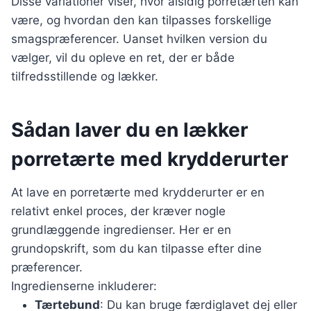
Disse variationer viser, hvor alsidig porretærten kan
være, og hvordan den kan tilpasses forskellige
smagspræferencer. Uanset hvilken version du
vælger, vil du opleve en ret, der er både
tilfredsstillende og lækker.
Sådan laver du en lækker
porretærte med krydderurter
At lave en porretærte med krydderurter er en
relativt enkel proces, der kræver nogle
grundlæggende ingredienser. Her er en
grundopskrift, som du kan tilpasse efter dine
præferencer.
Ingredienserne inkluderer:
Tærtebund
: Du kan bruge færdiglavet dej eller