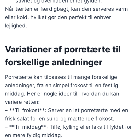
stivnet og overfladen er let gylden.
Når tærten er færdigbagt, kan den serveres varm
eller kold, hvilket gør den perfekt til enhver
lejlighed.
Variationer af porretærte til
forskellige anledninger
Porretærte kan tilpasses til mange forskellige
anledninger, fra en simpel frokost til en festlig
middag. Her er nogle ideer til, hvordan du kan
variere retten:
– **Til frokost**: Server en let porretærte med en
frisk salat for en sund og mættende frokost.
– **Til middag**: Tilføj kylling eller laks til fyldet for
en mere fyldig middag.