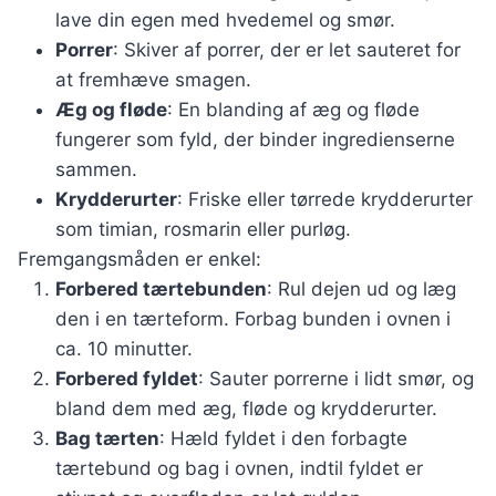
lave din egen med hvedemel og smør.
Porrer
: Skiver af porrer, der er let sauteret for
at fremhæve smagen.
Æg og fløde
: En blanding af æg og fløde
fungerer som fyld, der binder ingredienserne
sammen.
Krydderurter
: Friske eller tørrede krydderurter
som timian, rosmarin eller purløg.
Fremgangsmåden er enkel:
Forbered tærtebunden
: Rul dejen ud og læg
den i en tærteform. Forbag bunden i ovnen i
ca. 10 minutter.
Forbered fyldet
: Sauter porrerne i lidt smør, og
bland dem med æg, fløde og krydderurter.
Bag tærten
: Hæld fyldet i den forbagte
tærtebund og bag i ovnen, indtil fyldet er