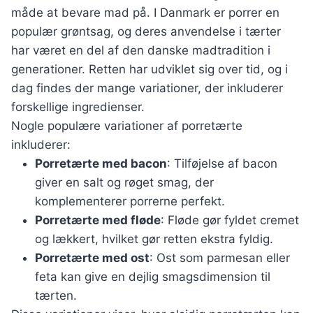
måde at bevare mad på. I Danmark er porrer en
populær grøntsag, og deres anvendelse i tærter
har været en del af den danske madtradition i
generationer. Retten har udviklet sig over tid, og i
dag findes der mange variationer, der inkluderer
forskellige ingredienser.
Nogle populære variationer af porretærte
inkluderer:
Porretærte med bacon
: Tilføjelse af bacon
giver en salt og røget smag, der
komplementerer porrerne perfekt.
Porretærte med fløde
: Fløde gør fyldet cremet
og lækkert, hvilket gør retten ekstra fyldig.
Porretærte med ost
: Ost som parmesan eller
feta kan give en dejlig smagsdimension til
tærten.