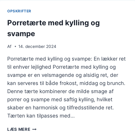
QUINOA
OPSKRIFTER
Porretærte med kylling og
svampe
Af
14. december 2024
Porretærte med kylling og svampe: En lækker ret
til enhver lejlighed Porretærte med kylling og
svampe er en velsmagende og alsidig ret, der
kan serveres til både frokost, middag og brunch.
Denne tærte kombinerer de milde smage af
porrer og svampe med saftig kylling, hvilket
skaber en harmonisk og tilfredsstillende ret.
Tærten kan tilpasses med…
PORRETÆRTE
LÆS MERE
MED