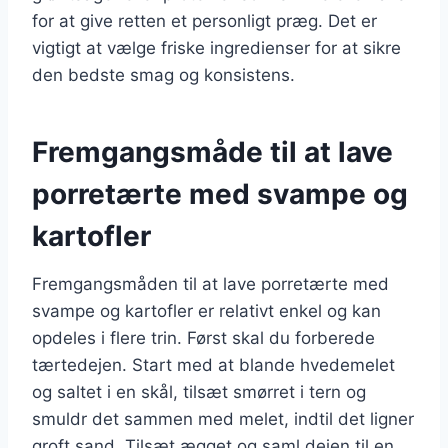
for at give retten et personligt præg. Det er
vigtigt at vælge friske ingredienser for at sikre
den bedste smag og konsistens.
Fremgangsmåde til at lave
porretærte med svampe og
kartofler
Fremgangsmåden til at lave porretærte med
svampe og kartofler er relativt enkel og kan
opdeles i flere trin. Først skal du forberede
tærtedejen. Start med at blande hvedemelet
og saltet i en skål, tilsæt smørret i tern og
smuldr det sammen med melet, indtil det ligner
groft sand. Tilsæt ægget og saml dejen til en