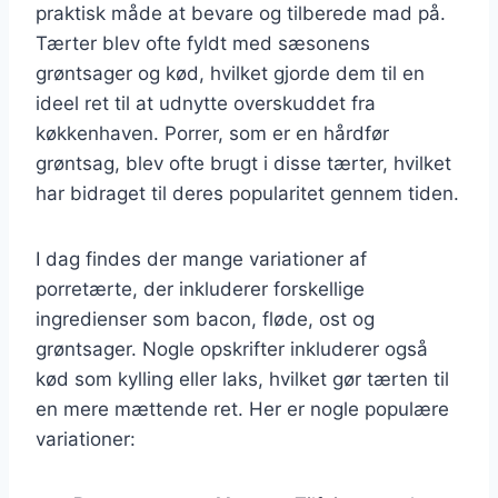
praktisk måde at bevare og tilberede mad på.
Tærter blev ofte fyldt med sæsonens
grøntsager og kød, hvilket gjorde dem til en
ideel ret til at udnytte overskuddet fra
køkkenhaven. Porrer, som er en hårdfør
grøntsag, blev ofte brugt i disse tærter, hvilket
har bidraget til deres popularitet gennem tiden.
I dag findes der mange variationer af
porretærte, der inkluderer forskellige
ingredienser som bacon, fløde, ost og
grøntsager. Nogle opskrifter inkluderer også
kød som kylling eller laks, hvilket gør tærten til
en mere mættende ret. Her er nogle populære
variationer: