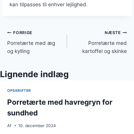
kan tilpasses til enhver lejlighed.
Indlægsnavigation
FORRIGE
NÆSTE
Porretærte med æg
Porretærte med
og kylling
kartoffel og skinke
Lignende indlæg
OPSKRIFTER
Porretærte med havregryn for
sundhed
Af
10. december 2024