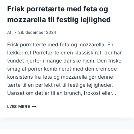
Frisk porretærte med feta og
mozzarella til festlig lejlighed
Af
28. december 2024
Frisk porretærte med feta og mozzarella: En
lækker ret Porretærte er en klassisk ret, der har
vundet hjerter i mange danske hjem. Den friske
smag af porrer kombineret med den cremede
konsistens fra feta og mozzarella gør denne
tærte til en perfekt ret til festlige lejligheder.
Uanset om det er til en brunch, frokost eller…
FRISK
LÆS MERE
PORRETÆRTE
MED
FETA
OG