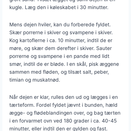
kugle. Læg den i køleskabet i 30 minutter.
Mens dejen hviler, kan du forberede fyldet.
Skær porrerne i skiver og svampene i skiver.
Kog kartoflerne i ca. 10 minutter, indtil de er
møre, og skær dem derefter i skiver. Sauter
porrerne og svampene i en pande med lidt
smør, indtil de er bløde. I en skål, pisk æggene
sammen med fløden, og tilsæt salt, peber,
timian og muskatnød.
Når dejen er klar, rulles den ud og lægges i en
tærteform. Fordel fyldet jævnt i bunden, hæld
ægge- og flødeblandingen over, og bag tærten
i en forvarmet ovn ved 180 grader i ca. 40-45
minutter, eller indtil den er gylden og fast.