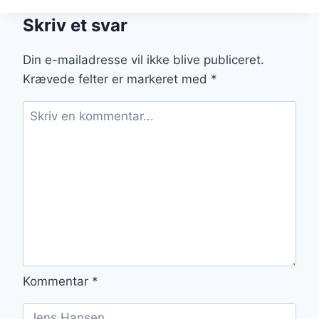
KYLLING
Skriv et svar
OG
SVAMPE
Din e-mailadresse vil ikke blive publiceret.
Krævede felter er markeret med
*
Kommentar
*