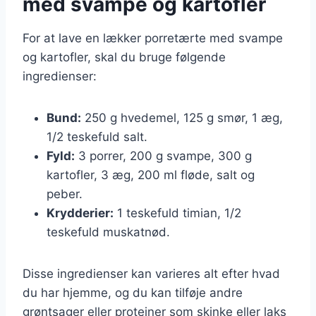
med svampe og kartofler
For at lave en lækker porretærte med svampe
og kartofler, skal du bruge følgende
ingredienser:
Bund:
250 g hvedemel, 125 g smør, 1 æg,
1/2 teskefuld salt.
Fyld:
3 porrer, 200 g svampe, 300 g
kartofler, 3 æg, 200 ml fløde, salt og
peber.
Krydderier:
1 teskefuld timian, 1/2
teskefuld muskatnød.
Disse ingredienser kan varieres alt efter hvad
du har hjemme, og du kan tilføje andre
grøntsager eller proteiner som skinke eller laks