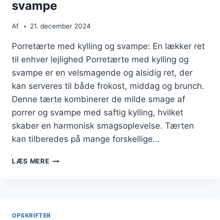
svampe
Af
21. december 2024
Porretærte med kylling og svampe: En lækker ret
til enhver lejlighed Porretærte med kylling og
svampe er en velsmagende og alsidig ret, der
kan serveres til både frokost, middag og brunch.
Denne tærte kombinerer de milde smage af
porrer og svampe med saftig kylling, hvilket
skaber en harmonisk smagsoplevelse. Tærten
kan tilberedes på mange forskellige…
PORRETÆRTE
LÆS MERE
MED
KYLLING
OG
SVAMPE
OPSKRIFTER