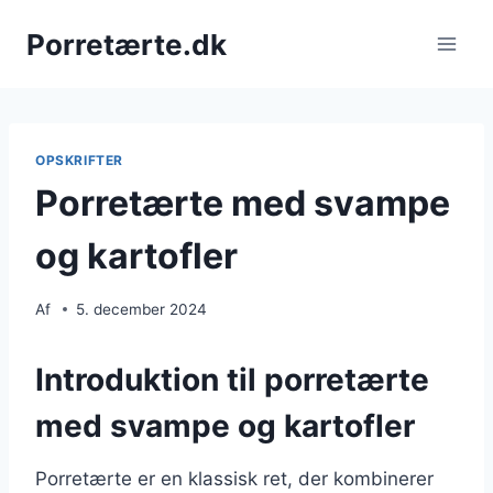
Fortsæt
Porretærte.dk
til
indhold
OPSKRIFTER
Porretærte med svampe
og kartofler
Af
5. december 2024
Introduktion til porretærte
med svampe og kartofler
Porretærte er en klassisk ret, der kombinerer