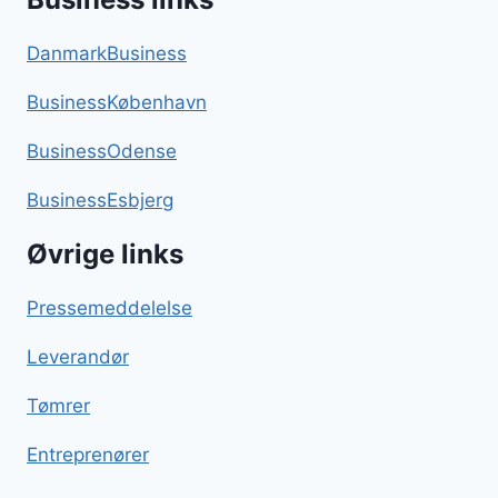
DanmarkBusiness
BusinessKøbenhavn
BusinessOdense
BusinessEsbjerg
Øvrige links
Pressemeddelelse
Leverandør
Tømrer
Entreprenører