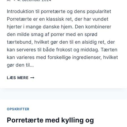
Introduktion til porretærte og dens popularitet
Porretærte er en klassisk ret, der har vundet
hjerter i mange danske hjem. Den kombinerer
den milde smag af porrer med en sprød
tærtebund, hvilket gør den til en alsidig ret, der
kan serveres til både frokost og middag. Tærten
kan varieres med forskellige ingredienser, hvilket
gør den til…
PORRETÆRTE
LÆS MERE
MED
RØDLØG
OG
PERLESPELTSALAT
OPSKRIFTER
Porretærte med kylling og