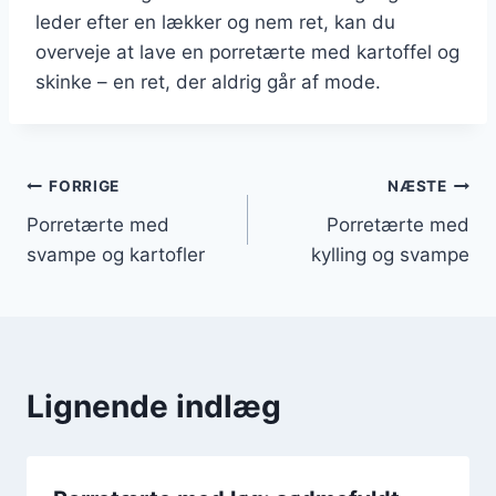
leder efter en lækker og nem ret, kan du
overveje at lave en porretærte med kartoffel og
skinke – en ret, der aldrig går af mode.
Indlægsnavigation
FORRIGE
NÆSTE
Porretærte med
Porretærte med
svampe og kartofler
kylling og svampe
Lignende indlæg