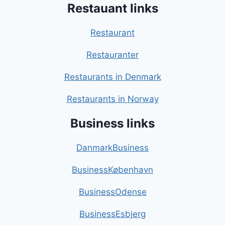
Restauant links
Restaurant
Restauranter
Restaurants in Denmark
Restaurants in Norway
Business links
DanmarkBusiness
BusinessKøbenhavn
BusinessOdense
BusinessEsbjerg