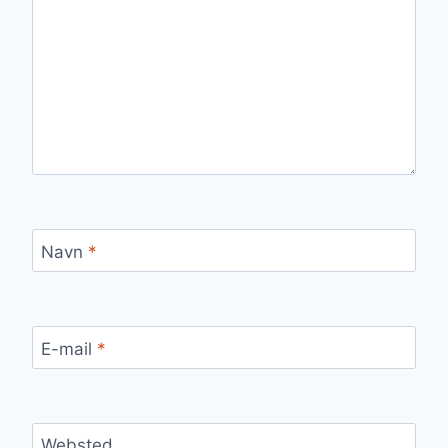
Navn
*
E-mail
*
Websted