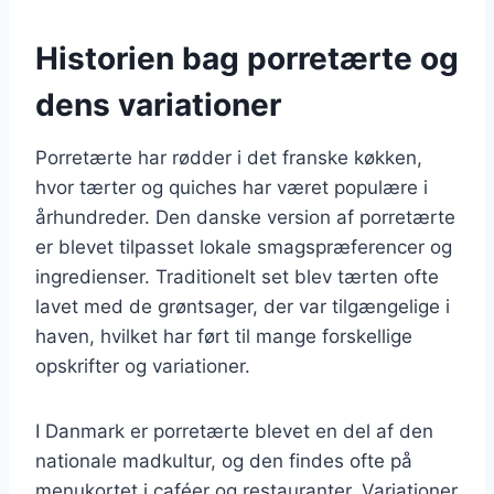
Historien bag porretærte og
dens variationer
Porretærte har rødder i det franske køkken,
hvor tærter og quiches har været populære i
århundreder. Den danske version af porretærte
er blevet tilpasset lokale smagspræferencer og
ingredienser. Traditionelt set blev tærten ofte
lavet med de grøntsager, der var tilgængelige i
haven, hvilket har ført til mange forskellige
opskrifter og variationer.
I Danmark er porretærte blevet en del af den
nationale madkultur, og den findes ofte på
menukortet i caféer og restauranter. Variationer