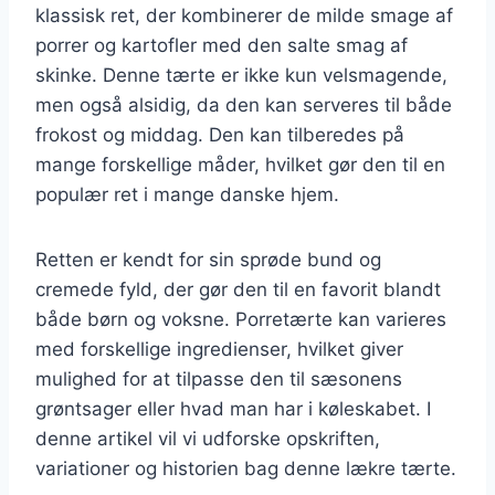
klassisk ret, der kombinerer de milde smage af
porrer og kartofler med den salte smag af
skinke. Denne tærte er ikke kun velsmagende,
men også alsidig, da den kan serveres til både
frokost og middag. Den kan tilberedes på
mange forskellige måder, hvilket gør den til en
populær ret i mange danske hjem.
Retten er kendt for sin sprøde bund og
cremede fyld, der gør den til en favorit blandt
både børn og voksne. Porretærte kan varieres
med forskellige ingredienser, hvilket giver
mulighed for at tilpasse den til sæsonens
grøntsager eller hvad man har i køleskabet. I
denne artikel vil vi udforske opskriften,
variationer og historien bag denne lækre tærte.