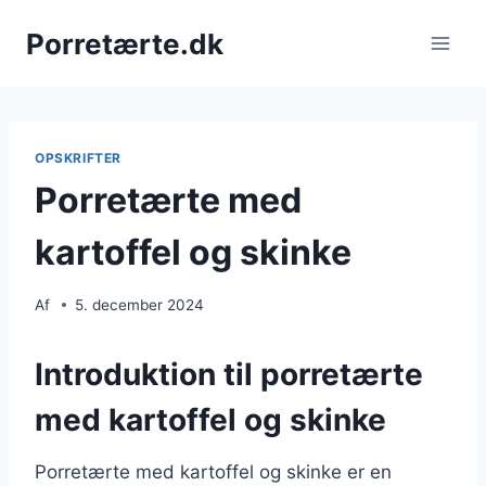
Fortsæt
Porretærte.dk
til
indhold
OPSKRIFTER
Porretærte med
kartoffel og skinke
Af
5. december 2024
Introduktion til porretærte
med kartoffel og skinke
Porretærte med kartoffel og skinke er en