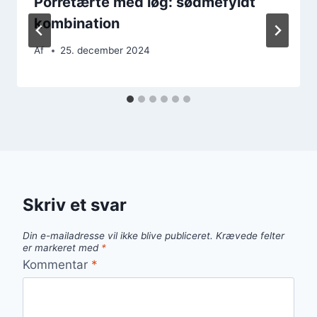
Porretærte med løg: sødmefyldt
kombination
Af
25. december 2024
Skriv et svar
Din e-mailadresse vil ikke blive publiceret.
Krævede felter
er markeret med
*
Kommentar
*