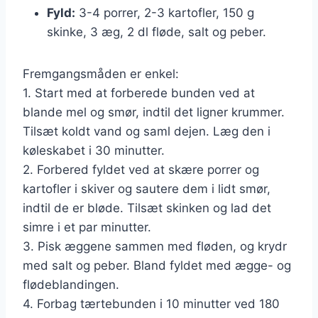
Fyld:
3-4 porrer, 2-3 kartofler, 150 g
skinke, 3 æg, 2 dl fløde, salt og peber.
Fremgangsmåden er enkel:
1. Start med at forberede bunden ved at
blande mel og smør, indtil det ligner krummer.
Tilsæt koldt vand og saml dejen. Læg den i
køleskabet i 30 minutter.
2. Forbered fyldet ved at skære porrer og
kartofler i skiver og sautere dem i lidt smør,
indtil de er bløde. Tilsæt skinken og lad det
simre i et par minutter.
3. Pisk æggene sammen med fløden, og krydr
med salt og peber. Bland fyldet med ægge- og
flødeblandingen.
4. Forbag tærtebunden i 10 minutter ved 180