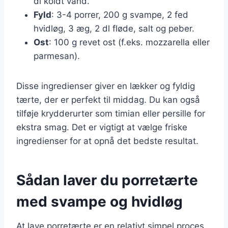
dl koldt vand.
Fyld
: 3-4 porrer, 200 g svampe, 2 fed
hvidløg, 3 æg, 2 dl fløde, salt og peber.
Ost
: 100 g revet ost (f.eks. mozzarella eller
parmesan).
Disse ingredienser giver en lækker og fyldig
tærte, der er perfekt til middag. Du kan også
tilføje krydderurter som timian eller persille for
ekstra smag. Det er vigtigt at vælge friske
ingredienser for at opnå det bedste resultat.
Sådan laver du porretærte
med svampe og hvidløg
At lave porretærte er en relativt simpel proces,