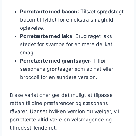
Porretærte med bacon
: Tilsæt sprødstegt
bacon til fyldet for en ekstra smagfuld
oplevelse.
Porretærte med laks
: Brug røget laks i
stedet for svampe for en mere delikat
smag.
Porretærte med grøntsager
: Tilføj
sæsonens grøntsager som spinat eller
broccoli for en sundere version.
Disse variationer gør det muligt at tilpasse
retten til dine præferencer og sæsonens
råvarer. Uanset hvilken version du vælger, vil
porretærte altid være en velsmagende og
tilfredsstillende ret.