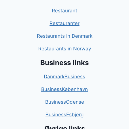
Restaurant
Restauranter
Restaurants in Denmark
Restaurants in Norway
Business links
DanmarkBusiness
BusinessKøbenhavn
BusinessOdense
BusinessEsbjerg
Øvrige links