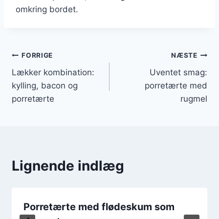
omkring bordet.
Indlægsnavigation
FORRIGE
NÆSTE
Lækker kombination:
Uventet smag:
kylling, bacon og
porretærte med
porretærte
rugmel
Lignende indlæg
Porretærte med flødeskum som