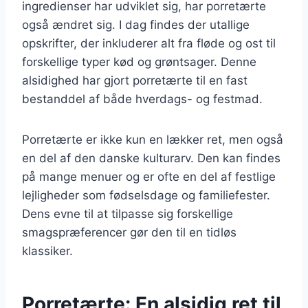
ingredienser har udviklet sig, har porretærte
også ændret sig. I dag findes der utallige
opskrifter, der inkluderer alt fra fløde og ost til
forskellige typer kød og grøntsager. Denne
alsidighed har gjort porretærte til en fast
bestanddel af både hverdags- og festmad.
Porretærte er ikke kun en lækker ret, men også
en del af den danske kulturarv. Den kan findes
på mange menuer og er ofte en del af festlige
lejligheder som fødselsdage og familiefester.
Dens evne til at tilpasse sig forskellige
smagspræferencer gør den til en tidløs
klassiker.
Porretærte: En alsidig ret til