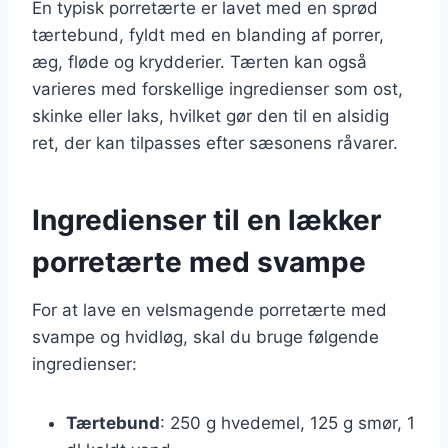
En typisk porretærte er lavet med en sprød
tærtebund, fyldt med en blanding af porrer,
æg, fløde og krydderier. Tærten kan også
varieres med forskellige ingredienser som ost,
skinke eller laks, hvilket gør den til en alsidig
ret, der kan tilpasses efter sæsonens råvarer.
Ingredienser til en lækker
porretærte med svampe
For at lave en velsmagende porretærte med
svampe og hvidløg, skal du bruge følgende
ingredienser:
Tærtebund
: 250 g hvedemel, 125 g smør, 1