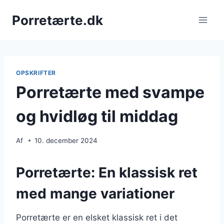
Fortsæt
Porretærte.dk
til
indhold
OPSKRIFTER
Porretærte med svampe
og hvidløg til middag
Af
10. december 2024
Porretærte: En klassisk ret
med mange variationer
Porretærte er en elsket klassisk ret i det