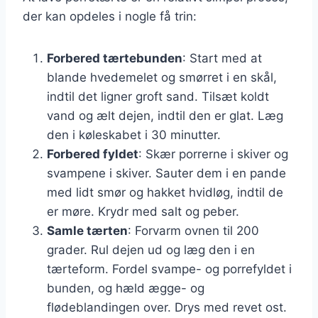
der kan opdeles i nogle få trin:
Forbered tærtebunden
: Start med at
blande hvedemelet og smørret i en skål,
indtil det ligner groft sand. Tilsæt koldt
vand og ælt dejen, indtil den er glat. Læg
den i køleskabet i 30 minutter.
Forbered fyldet
: Skær porrerne i skiver og
svampene i skiver. Sauter dem i en pande
med lidt smør og hakket hvidløg, indtil de
er møre. Krydr med salt og peber.
Samle tærten
: Forvarm ovnen til 200
grader. Rul dejen ud og læg den i en
tærteform. Fordel svampe- og porrefyldet i
bunden, og hæld ægge- og
flødeblandingen over. Drys med revet ost.