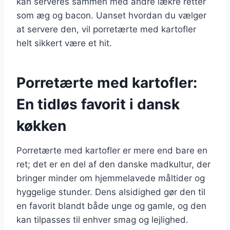
kan serveres sammen med andre lækre retter
som æg og bacon. Uanset hvordan du vælger
at servere den, vil porretærte med kartofler
helt sikkert være et hit.
Porretærte med kartofler:
En tidløs favorit i dansk
køkken
Porretærte med kartofler er mere end bare en
ret; det er en del af den danske madkultur, der
bringer minder om hjemmelavede måltider og
hyggelige stunder. Dens alsidighed gør den til
en favorit blandt både unge og gamle, og den
kan tilpasses til enhver smag og lejlighed.