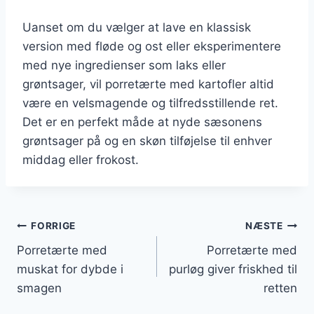
Uanset om du vælger at lave en klassisk
version med fløde og ost eller eksperimentere
med nye ingredienser som laks eller
grøntsager, vil porretærte med kartofler altid
være en velsmagende og tilfredsstillende ret.
Det er en perfekt måde at nyde sæsonens
grøntsager på og en skøn tilføjelse til enhver
middag eller frokost.
Indlægsnavigation
FORRIGE
NÆSTE
Porretærte med
Porretærte med
muskat for dybde i
purløg giver friskhed til
smagen
retten