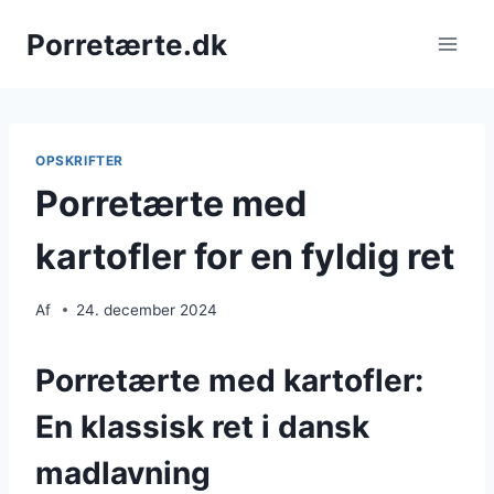
Fortsæt
Porretærte.dk
til
indhold
OPSKRIFTER
Porretærte med
kartofler for en fyldig ret
Af
24. december 2024
Porretærte med kartofler:
En klassisk ret i dansk
madlavning