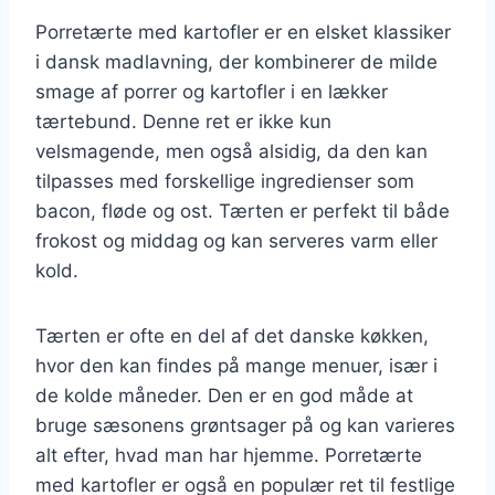
Porretærte med kartofler er en elsket klassiker
i dansk madlavning, der kombinerer de milde
smage af porrer og kartofler i en lækker
tærtebund. Denne ret er ikke kun
velsmagende, men også alsidig, da den kan
tilpasses med forskellige ingredienser som
bacon, fløde og ost. Tærten er perfekt til både
frokost og middag og kan serveres varm eller
kold.
Tærten er ofte en del af det danske køkken,
hvor den kan findes på mange menuer, især i
de kolde måneder. Den er en god måde at
bruge sæsonens grøntsager på og kan varieres
alt efter, hvad man har hjemme. Porretærte
med kartofler er også en populær ret til festlige