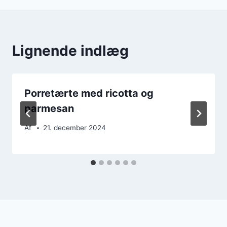
Lignende indlæg
Porretærte med ricotta og
parmesan
Af
21. december 2024