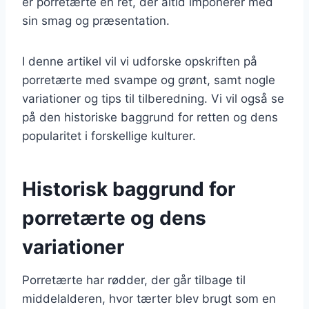
er porretærte en ret, der altid imponerer med
sin smag og præsentation.
I denne artikel vil vi udforske opskriften på
porretærte med svampe og grønt, samt nogle
variationer og tips til tilberedning. Vi vil også se
på den historiske baggrund for retten og dens
popularitet i forskellige kulturer.
Historisk baggrund for
porretærte og dens
variationer
Porretærte har rødder, der går tilbage til
middelalderen, hvor tærter blev brugt som en