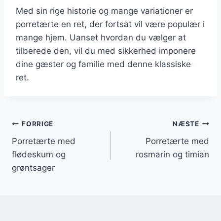
Med sin rige historie og mange variationer er
porretærte en ret, der fortsat vil være populær i
mange hjem. Uanset hvordan du vælger at
tilberede den, vil du med sikkerhed imponere
dine gæster og familie med denne klassiske
ret.
Indlægsnavigation
FORRIGE
NÆSTE
Porretærte med
Porretærte med
flødeskum og
rosmarin og timian
grøntsager