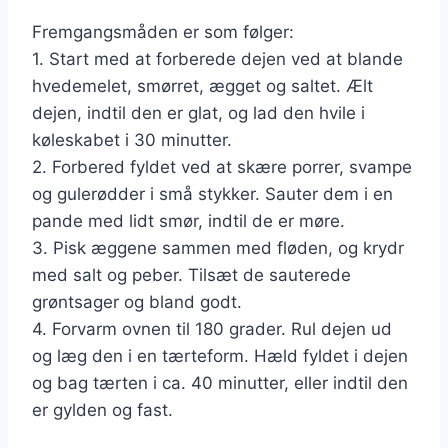
Fremgangsmåden er som følger:
1. Start med at forberede dejen ved at blande
hvedemelet, smørret, ægget og saltet. Ælt
dejen, indtil den er glat, og lad den hvile i
køleskabet i 30 minutter.
2. Forbered fyldet ved at skære porrer, svampe
og gulerødder i små stykker. Sauter dem i en
pande med lidt smør, indtil de er møre.
3. Pisk æggene sammen med fløden, og krydr
med salt og peber. Tilsæt de sauterede
grøntsager og bland godt.
4. Forvarm ovnen til 180 grader. Rul dejen ud
og læg den i en tærteform. Hæld fyldet i dejen
og bag tærten i ca. 40 minutter, eller indtil den
er gylden og fast.