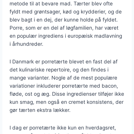
metode til at bevare mad. Tærter blev ofte
fyldt med grøntsager, kød og krydderier, og de
blev bagt i en dej, der kunne holde på fyldet.
Porre, som er en del af løgfamilien, har været
en populær ingrediens i europæisk madlavning
i århundreder.
I Danmark er porretærte blevet en fast del af
det kulinariske repertoire, og den findes i
mange varianter. Nogle af de mest populære
variationer inkluderer porretærte med bacon,
fløde, ost og æg. Disse ingredienser tilføjer ikke
kun smag, men også en cremet konsistens, der
gør tærten ekstra lækker.
I dag er porretærte ikke kun en hverdagsret,