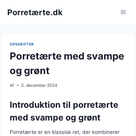
Fortsæt
Porretærte.dk
til
indhold
OPSKRIFTER
Porretærte med svampe
og grønt
Af
3. december 2024
Introduktion til porretærte
med svampe og grønt
Porretærte er en klassisk ret, der kombinerer