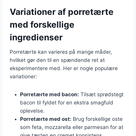
Variationer af porretærte
med forskellige
ingredienser
Porretærte kan varieres på mange måder,
hvilket gør den til en spændende ret at
eksperimentere med. Her er nogle populære
variationer:
Porretærte med bacon:
Tilsæt sprødstegt
bacon til fyldet for en ekstra smagfuld
oplevelse.
Porretærte med ost:
Brug forskellige oste
som feta, mozzarella eller parmesan for at
give tærten en cremet konsistens.