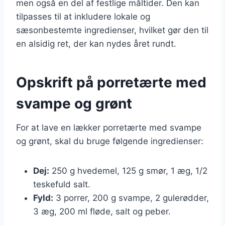
men også en del af festlige måltider. Den kan
tilpasses til at inkludere lokale og
sæsonbestemte ingredienser, hvilket gør den til
en alsidig ret, der kan nydes året rundt.
Opskrift på porretærte med
svampe og grønt
For at lave en lækker porretærte med svampe
og grønt, skal du bruge følgende ingredienser:
Dej:
250 g hvedemel, 125 g smør, 1 æg, 1/2
teskefuld salt.
Fyld:
3 porrer, 200 g svampe, 2 gulerødder,
3 æg, 200 ml fløde, salt og peber.