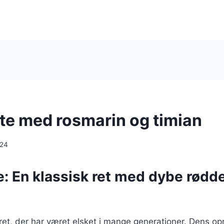
te med rosmarin og timian
024
: En klassisk ret med dybe rødde
ret, der har været elsket i mange generationer. Dens op