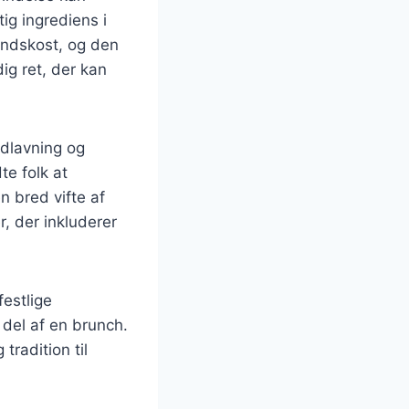
tig ingrediens i
andskost, og den
dig ret, der kan
adlavning og
te folk at
n bred vifte af
, der inkluderer
festlige
 del af en brunch.
tradition til