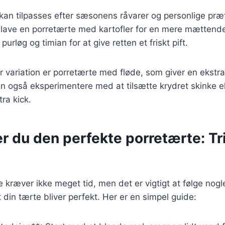
 kan tilpasses efter sæsonens råvarer og personlige præ
ave en porretærte med kartofler for en mere mættende re
urløg og timian for at give retten et friskt pift.
 variation er porretærte med fløde, som giver en ekstr
n også eksperimentere med at tilsætte krydret skinke elle
tra kick.
r du den perfekte porretærte: Tri
e kræver ikke meget tid, men det er vigtigt at følge no
 at din tærte bliver perfekt. Her er en simpel guide: