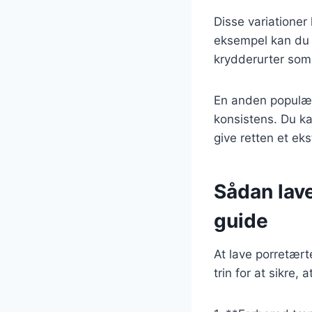
Disse variationer
eksempel kan du l
krydderurter som p
En anden populær
konsistens. Du ka
give retten et eks
Sådan lave
guide
At lave porretært
trin for at sikre,