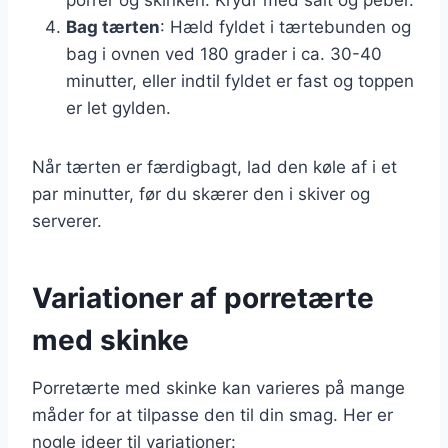
Bag tærten
: Hæld fyldet i tærtebunden og
bag i ovnen ved 180 grader i ca. 30-40
minutter, eller indtil fyldet er fast og toppen
er let gylden.
Når tærten er færdigbagt, lad den køle af i et
par minutter, før du skærer den i skiver og
serverer.
Variationer af porretærte
med skinke
Porretærte med skinke kan varieres på mange
måder for at tilpasse den til din smag. Her er
nogle ideer til variationer: