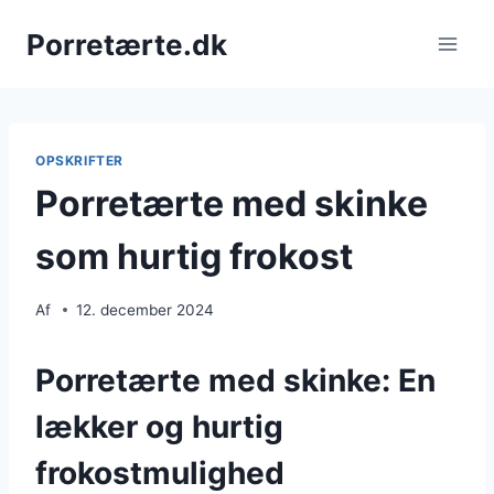
Fortsæt
Porretærte.dk
til
indhold
OPSKRIFTER
Porretærte med skinke
som hurtig frokost
Af
12. december 2024
Porretærte med skinke: En
lækker og hurtig
frokostmulighed