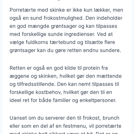
Porretærte med skinke er ikke kun lækker, men
også en sund frokostmulighed. Den indeholder
en god mængde grøntsager og kan tilpasses
med forskellige sunde ingredienser. Ved at
vælge fuldkorns tærtebund og tilsætte flere
grøntsager kan du gøre retten endnu sundere.
Retten er også en god kilde til protein fra
æggene og skinken, hvilket gør den mættende
og tilfredsstillende. Den kan nemt tilpasses til
forskellige kostbehov, hvilket gør den til en
ideel ret for både familier og enkeltpersoner.
Uanset om du serverer den til frokost, brunch
eller som en del af en festmenu, vil porretærte
med skinke helt sikkert være et hit. Det er en