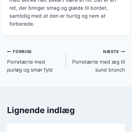
ret, der bringer smag og glæde til bordet,
samtidig med at den er hurtig og nem at
forberede.
Indlægsnavigation
FORRIGE
NÆSTE
Porretærte med
Porretærte med æg til
purløg og smør fyld
sund brunch
Lignende indlæg