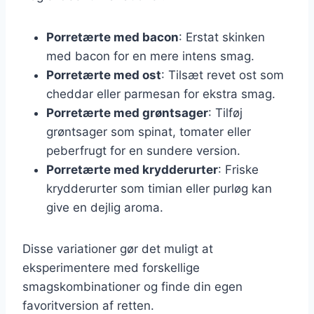
Porretærte med bacon
: Erstat skinken
med bacon for en mere intens smag.
Porretærte med ost
: Tilsæt revet ost som
cheddar eller parmesan for ekstra smag.
Porretærte med grøntsager
: Tilføj
grøntsager som spinat, tomater eller
peberfrugt for en sundere version.
Porretærte med krydderurter
: Friske
krydderurter som timian eller purløg kan
give en dejlig aroma.
Disse variationer gør det muligt at
eksperimentere med forskellige
smagskombinationer og finde din egen
favoritversion af retten.