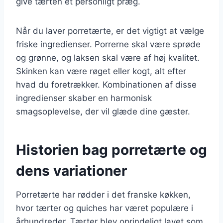
give tærten et personligt præg.
Når du laver porretærte, er det vigtigt at vælge
friske ingredienser. Porrerne skal være sprøde
og grønne, og laksen skal være af høj kvalitet.
Skinken kan være røget eller kogt, alt efter
hvad du foretrækker. Kombinationen af disse
ingredienser skaber en harmonisk
smagsoplevelse, der vil glæde dine gæster.
Historien bag porretærte og
dens variationer
Porretærte har rødder i det franske køkken,
hvor tærter og quiches har været populære i
århundreder. Tærter blev oprindeligt lavet som