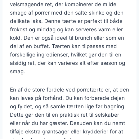
velsmagende ret, der kombinerer de milde
smage af porrer med den salte skinke og den
delikate laks. Denne tærte er perfekt til både
frokost og middag og kan serveres varm eller
kold. Den er også ideel til brunch eller som en
del af en buffet. Tærten kan tilpasses med
forskellige ingredienser, hvilket gør den til en
alsidig ret, der kan varieres alt efter sæson og
smag.
En af de store fordele ved porretærte er, at den
kan laves på forhånd. Du kan forberede dejen
og fyldet, og så samle tærten lige før bagning.
Dette gør den til en praktisk ret til selskaber
eller når du har gæster. Desuden kan du nemt
tilføje ekstra grøntsager eller krydderier for at