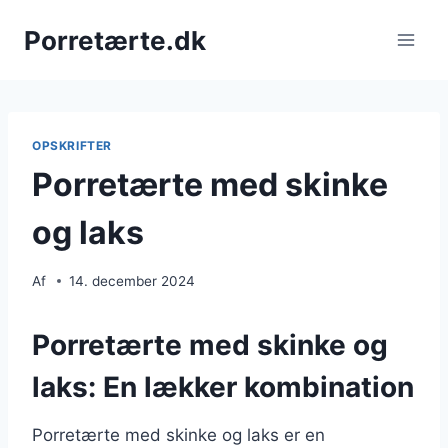
Fortsæt
Porretærte.dk
til
indhold
OPSKRIFTER
Porretærte med skinke
og laks
Af
14. december 2024
Porretærte med skinke og
laks: En lækker kombination
Porretærte med skinke og laks er en