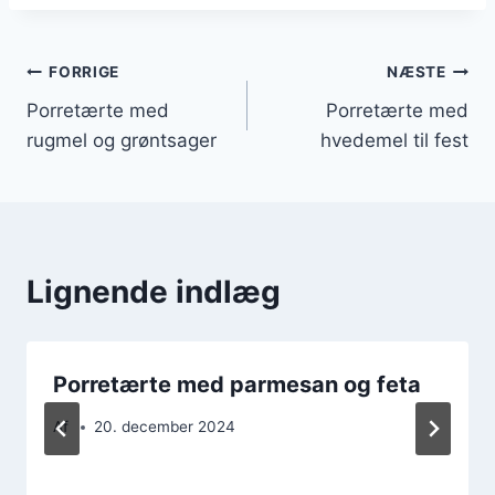
Indlægsnavigation
FORRIGE
NÆSTE
Porretærte med
Porretærte med
rugmel og grøntsager
hvedemel til fest
Lignende indlæg
Porretærte med parmesan og feta
Af
20. december 2024