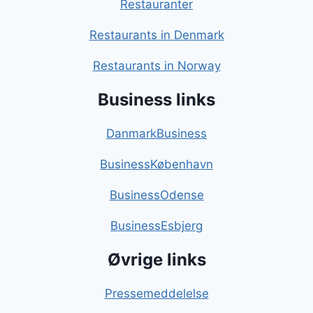
Restauranter
Restaurants in Denmark
Restaurants in Norway
Business links
DanmarkBusiness
BusinessKøbenhavn
BusinessOdense
BusinessEsbjerg
Øvrige links
Pressemeddelelse