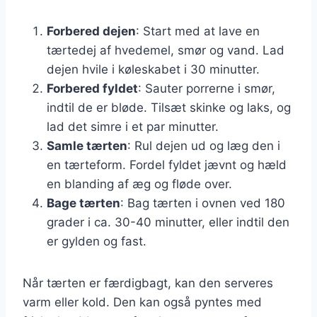
Forbered dejen
: Start med at lave en
tærtedej af hvedemel, smør og vand. Lad
dejen hvile i køleskabet i 30 minutter.
Forbered fyldet
: Sauter porrerne i smør,
indtil de er bløde. Tilsæt skinke og laks, og
lad det simre i et par minutter.
Samle tærten
: Rul dejen ud og læg den i
en tærteform. Fordel fyldet jævnt og hæld
en blanding af æg og fløde over.
Bage tærten
: Bag tærten i ovnen ved 180
grader i ca. 30-40 minutter, eller indtil den
er gylden og fast.
Når tærten er færdigbagt, kan den serveres
varm eller kold. Den kan også pyntes med