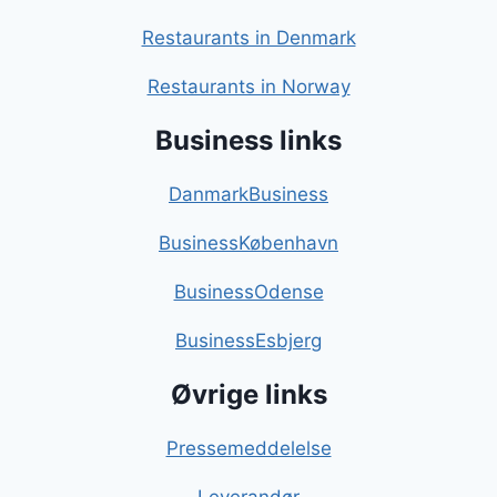
Restaurants in Denmark
Restaurants in Norway
Business links
DanmarkBusiness
BusinessKøbenhavn
BusinessOdense
BusinessEsbjerg
Øvrige links
Pressemeddelelse