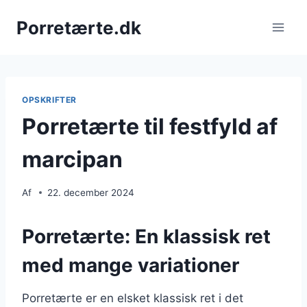
Fortsæt
Porretærte.dk
til
indhold
OPSKRIFTER
Porretærte til festfyld af
marcipan
Af
22. december 2024
Porretærte: En klassisk ret
med mange variationer
Porretærte er en elsket klassisk ret i det