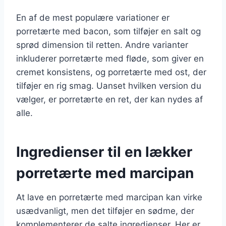
En af de mest populære variationer er
porretærte med bacon, som tilføjer en salt og
sprød dimension til retten. Andre varianter
inkluderer porretærte med fløde, som giver en
cremet konsistens, og porretærte med ost, der
tilføjer en rig smag. Uanset hvilken version du
vælger, er porretærte en ret, der kan nydes af
alle.
Ingredienser til en lækker
porretærte med marcipan
At lave en porretærte med marcipan kan virke
usædvanligt, men det tilføjer en sødme, der
komplementerer de salte ingredienser. Her er