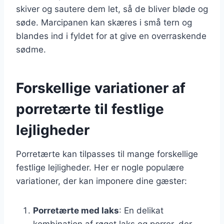
skiver og sautere dem let, så de bliver bløde og
søde. Marcipanen kan skæres i små tern og
blandes ind i fyldet for at give en overraskende
sødme.
Forskellige variationer af
porretærte til festlige
lejligheder
Porretærte kan tilpasses til mange forskellige
festlige lejligheder. Her er nogle populære
variationer, der kan imponere dine gæster:
Porretærte med laks
: En delikat
kombination af røget laks og porrer, der