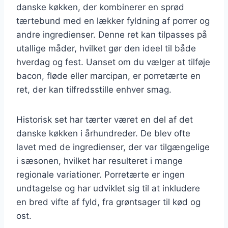
danske køkken, der kombinerer en sprød
tærtebund med en lækker fyldning af porrer og
andre ingredienser. Denne ret kan tilpasses på
utallige måder, hvilket gør den ideel til både
hverdag og fest. Uanset om du vælger at tilføje
bacon, fløde eller marcipan, er porretærte en
ret, der kan tilfredsstille enhver smag.
Historisk set har tærter været en del af det
danske køkken i århundreder. De blev ofte
lavet med de ingredienser, der var tilgængelige
i sæsonen, hvilket har resulteret i mange
regionale variationer. Porretærte er ingen
undtagelse og har udviklet sig til at inkludere
en bred vifte af fyld, fra grøntsager til kød og
ost.