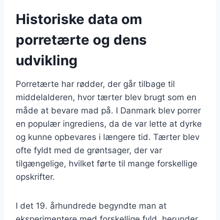
Historiske data om
porretærte og dens
udvikling
Porretærte har rødder, der går tilbage til
middelalderen, hvor tærter blev brugt som en
måde at bevare mad på. I Danmark blev porrer
en populær ingrediens, da de var lette at dyrke
og kunne opbevares i længere tid. Tærter blev
ofte fyldt med de grøntsager, der var
tilgængelige, hvilket førte til mange forskellige
opskrifter.
I det 19. århundrede begyndte man at
eksperimentere med forskellige fyld, herunder