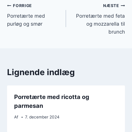
Indlægsnavigation
FORRIGE
NÆSTE
Porretærte med
Porretærte med feta
purløg og smør
og mozzarella til
brunch
Lignende indlæg
Porretærte med ricotta og
parmesan
Af
7. december 2024