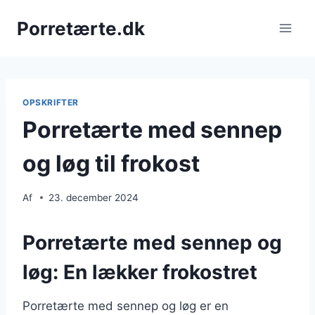
Fortsæt
Porretærte.dk
til
indhold
OPSKRIFTER
Porretærte med sennep
og løg til frokost
Af
23. december 2024
Porretærte med sennep og
løg: En lækker frokostret
Porretærte med sennep og løg er en