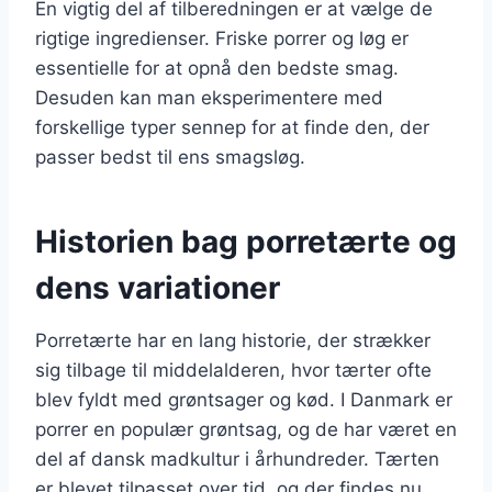
En vigtig del af tilberedningen er at vælge de
rigtige ingredienser. Friske porrer og løg er
essentielle for at opnå den bedste smag.
Desuden kan man eksperimentere med
forskellige typer sennep for at finde den, der
passer bedst til ens smagsløg.
Historien bag porretærte og
dens variationer
Porretærte har en lang historie, der strækker
sig tilbage til middelalderen, hvor tærter ofte
blev fyldt med grøntsager og kød. I Danmark er
porrer en populær grøntsag, og de har været en
del af dansk madkultur i århundreder. Tærten
er blevet tilpasset over tid, og der findes nu