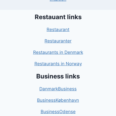
Restauant links
Restaurant
Restauranter
Restaurants in Denmark
Restaurants in Norway
Business links
DanmarkBusiness
BusinessKøbenhavn
BusinessOdense