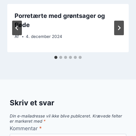
Porretærte med grøntsager og
fløde
Af
4. december 2024
Skriv et svar
Din e-mailadresse vil ikke blive publiceret.
Krævede felter
er markeret med
*
Kommentar
*