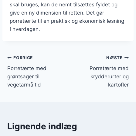
skal bruges, kan de nemt tilsættes fyldet og
give en ny dimension til retten. Det gør
porretærte til en praktisk og økonomisk løsning
i hverdagen.
Indlægsnavigation
FORRIGE
NÆSTE
Porretærte med
Porretærte med
grøntsager til
krydderurter og
vegetarmåltid
kartofler
Lignende indlæg