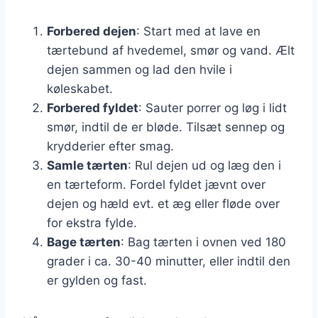
Forbered dejen
: Start med at lave en
tærtebund af hvedemel, smør og vand. Ælt
dejen sammen og lad den hvile i
køleskabet.
Forbered fyldet
: Sauter porrer og løg i lidt
smør, indtil de er bløde. Tilsæt sennep og
krydderier efter smag.
Samle tærten
: Rul dejen ud og læg den i
en tærteform. Fordel fyldet jævnt over
dejen og hæld evt. et æg eller fløde over
for ekstra fylde.
Bage tærten
: Bag tærten i ovnen ved 180
grader i ca. 30-40 minutter, eller indtil den
er gylden og fast.