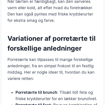
Når tærten er færdigbagt, kan den serveres
varm eller kold, alt efter hvad du foretrækker.
Den kan også pyntes med friske krydderurter
for ekstra smag og farve.
Variationer af porretærte til
forskellige anledninger
Porretærte kan tilpasses til mange forskellige
anledninger, fra en simpel frokost til en festlig
middag. Her er nogle ideer til, hvordan du kan
variere retten:
Porretærte til brunch
: Tilsæt lidt feta og
friske krydderurter for en lækker brunchret.
Porretærte til fest
: Brug en kombination af