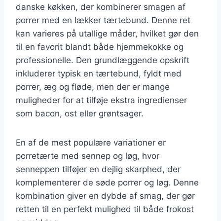
danske køkken, der kombinerer smagen af
porrer med en lækker tærtebund. Denne ret
kan varieres på utallige måder, hvilket gør den
til en favorit blandt både hjemmekokke og
professionelle. Den grundlæggende opskrift
inkluderer typisk en tærtebund, fyldt med
porrer, æg og fløde, men der er mange
muligheder for at tilføje ekstra ingredienser
som bacon, ost eller grøntsager.
En af de mest populære variationer er
porretærte med sennep og løg, hvor
senneppen tilføjer en dejlig skarphed, der
komplementerer de søde porrer og løg. Denne
kombination giver en dybde af smag, der gør
retten til en perfekt mulighed til både frokost