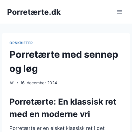
Fortsæt
Porretærte.dk
til
indhold
OPSKRIFTER
Porretærte med sennep
og løg
Af
16. december 2024
Porretærte: En klassisk ret
med en moderne vri
Porretærte er en elsket klassisk ret i det