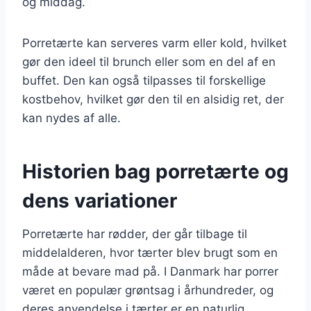
og middag.
Porretærte kan serveres varm eller kold, hvilket
gør den ideel til brunch eller som en del af en
buffet. Den kan også tilpasses til forskellige
kostbehov, hvilket gør den til en alsidig ret, der
kan nydes af alle.
Historien bag porretærte og
dens variationer
Porretærte har rødder, der går tilbage til
middelalderen, hvor tærter blev brugt som en
måde at bevare mad på. I Danmark har porrer
været en populær grøntsag i århundreder, og
deres anvendelse i tærter er en naturlig