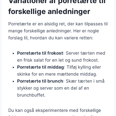
Variationer af porretærte til
forskellige anledninger
Porretærte er en alsidig ret, der kan tilpasses til
mange forskellige anledninger. Her er nogle
forslag til, hvordan du kan variere retten:
Porretærte til frokost
: Server tærten med
en frisk salat for en let og sund frokost.
Porretærte til middag
: Tilføj kylling eller
skinke for en mere mættende middag.
Porretærte til brunch
: Skær tærten i små
stykker og server som en del af en
brunchbuffet.
Du kan også eksperimentere med forskellige