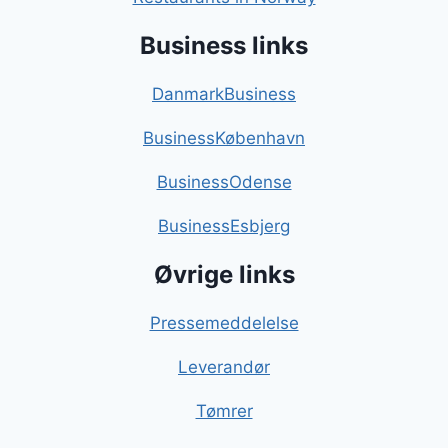
Business links
DanmarkBusiness
BusinessKøbenhavn
BusinessOdense
BusinessEsbjerg
Øvrige links
Pressemeddelelse
Leverandør
Tømrer