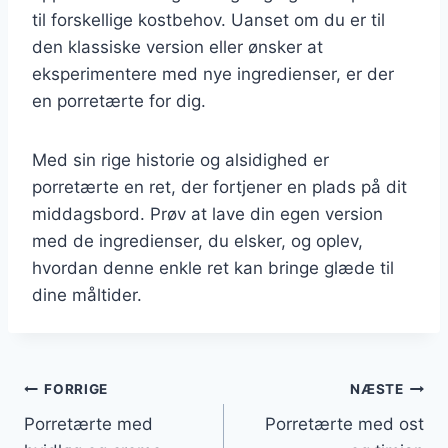
til forskellige kostbehov. Uanset om du er til
den klassiske version eller ønsker at
eksperimentere med nye ingredienser, er der
en porretærte for dig.
Med sin rige historie og alsidighed er
porretærte en ret, der fortjener en plads på dit
middagsbord. Prøv at lave din egen version
med de ingredienser, du elsker, og oplev,
hvordan denne enkle ret kan bringe glæde til
dine måltider.
Indlægsnavigation
FORRIGE
NÆSTE
Porretærte med
Porretærte med ost