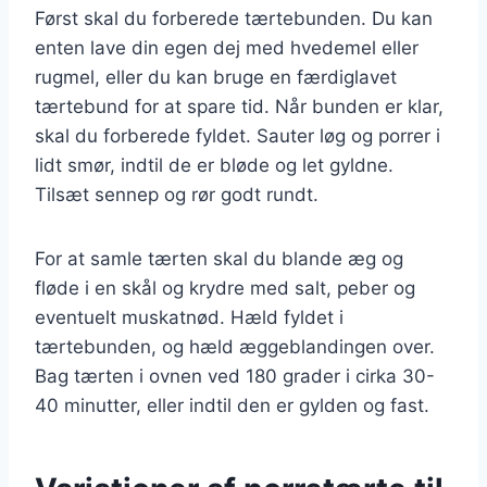
Først skal du forberede tærtebunden. Du kan
enten lave din egen dej med hvedemel eller
rugmel, eller du kan bruge en færdiglavet
tærtebund for at spare tid. Når bunden er klar,
skal du forberede fyldet. Sauter løg og porrer i
lidt smør, indtil de er bløde og let gyldne.
Tilsæt sennep og rør godt rundt.
For at samle tærten skal du blande æg og
fløde i en skål og krydre med salt, peber og
eventuelt muskatnød. Hæld fyldet i
tærtebunden, og hæld æggeblandingen over.
Bag tærten i ovnen ved 180 grader i cirka 30-
40 minutter, eller indtil den er gylden og fast.