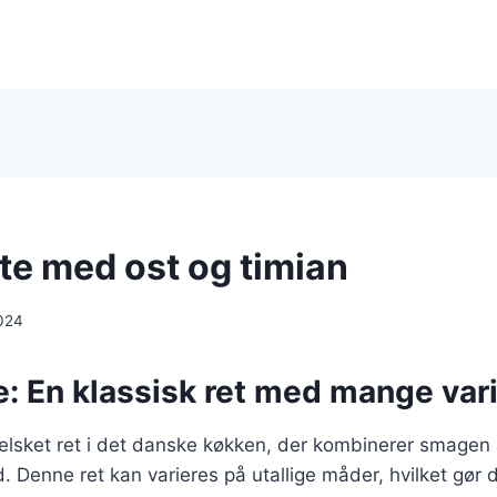
te med ost og timian
024
: En klassisk ret med mange vari
 elsket ret i det danske køkken, der kombinerer smagen
 Denne ret kan varieres på utallige måder, hvilket gør d