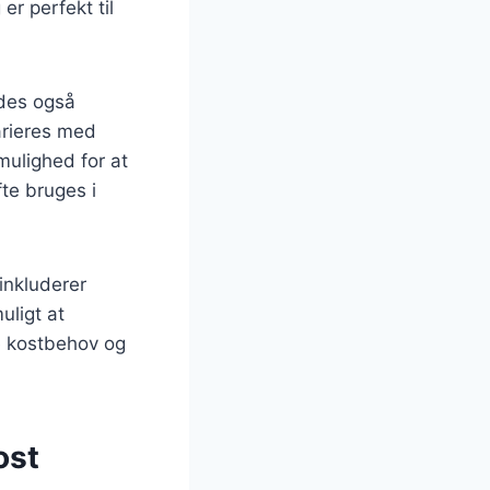
er perfekt til
ndes også
arieres med
mulighed for at
fte bruges i
inkluderer
uligt at
e kostbehov og
ost