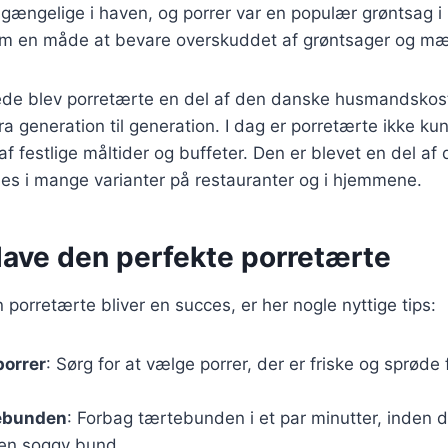
tilgængelige i haven, og porrer var en populær grøntsag 
som en måde at bevare overskuddet af grøntsager og mæ
rede blev porretærte en del af den danske husmandskost
fra generation til generation. I dag er porretærte ikke ku
f festlige måltider og buffeter. Den er blevet en del a
es i mange varianter på restauranter og i hjemmene.
t lave den perfekte porretærte
in porretærte bliver en succes, er her nogle nyttige tips:
porrer
: Sørg for at vælge porrer, der er friske og sprøde
ebunden
: Forbag tærtebunden i et par minutter, inden du
 en soggy bund.