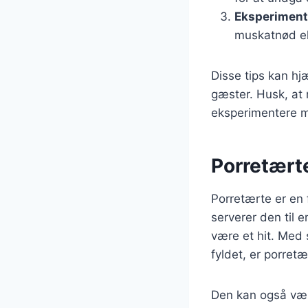
Eksperiment
muskatnød ell
Disse tips kan hj
gæster. Husk, at 
eksperimentere m
Porretærte
Porretærte er en 
serverer den til e
være et hit. Med 
fyldet, er porretæ
Den kan også vær