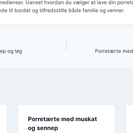
gredienser. Uanset hvordan du vælger at lave din porretæ
de til bordet og tilfredsstille både familie og venner.
gation
ep og løg
Porretærte med 
Porretærte med muskat
og sennep