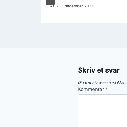
Af
7. december 2024
Skriv et svar
Din e-mailadresse vil ikke b
Kommentar
*