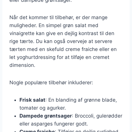
Når det kommer til tilbehør, er der mange
muligheder. En simpel grøn salat med
vinaigrette kan give en dejlig kontrast til den
rige tærte. Du kan også overveje at servere
tærten med en skefuld creme fraiche eller en
let yoghurtdressing for at tilføje en cremet
dimension.
Nogle populære tilbehør inkluderer:
Frisk salat
: En blanding af grønne blade,
tomater og agurker.
Dampede grøntsager
: Broccoli, gulerødder
eller asparges fungerer godt.
Creme fraiche
: Tilføjer en dejlig syrlighed