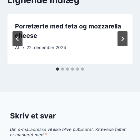
Porretærte med feta og mozzarella
cheese
Af
22. december 2024
Skriv et svar
Din e-mailadresse vil ikke blive publiceret.
Krævede felter
er markeret med
*