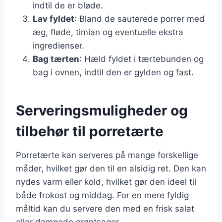
indtil de er bløde.
Lav fyldet
: Bland de sauterede porrer med
æg, fløde, timian og eventuelle ekstra
ingredienser.
Bag tærten
: Hæld fyldet i tærtebunden og
bag i ovnen, indtil den er gylden og fast.
Serveringsmuligheder og
tilbehør til porretærte
Porretærte kan serveres på mange forskellige
måder, hvilket gør den til en alsidig ret. Den kan
nydes varm eller kold, hvilket gør den ideel til
både frokost og middag. For en mere fyldig
måltid kan du servere den med en frisk salat
eller dampede grøntsager.