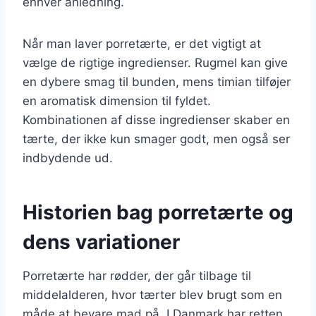
enhver anledning.
Når man laver porretærte, er det vigtigt at
vælge de rigtige ingredienser. Rugmel kan give
en dybere smag til bunden, mens timian tilføjer
en aromatisk dimension til fyldet.
Kombinationen af disse ingredienser skaber en
tærte, der ikke kun smager godt, men også ser
indbydende ud.
Historien bag porretærte og
dens variationer
Porretærte har rødder, der går tilbage til
middelalderen, hvor tærter blev brugt som en
måde at bevare mad på. I Danmark har retten