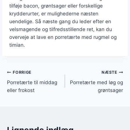
tilføje bacon, grøntsager eller forskellige
krydderurter, er mulighederne næsten
uendelige. Så næste gang du leder efter en
velsmagende og tilfredsstillende ret, kan du
overveje at lave en porretærte med rugmel og
timian.
Indlægsnavigation
FORRIGE
NÆSTE
Porretærte til middag
Porretærte med løg og
eller frokost
grøntsager
Lignende indlæg