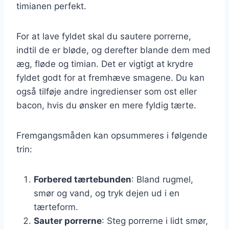
timianen perfekt.
For at lave fyldet skal du sautere porrerne,
indtil de er bløde, og derefter blande dem med
æg, fløde og timian. Det er vigtigt at krydre
fyldet godt for at fremhæve smagene. Du kan
også tilføje andre ingredienser som ost eller
bacon, hvis du ønsker en mere fyldig tærte.
Fremgangsmåden kan opsummeres i følgende
trin:
Forbered tærtebunden
: Bland rugmel,
smør og vand, og tryk dejen ud i en
tærteform.
Sauter porrerne
: Steg porrerne i lidt smør,