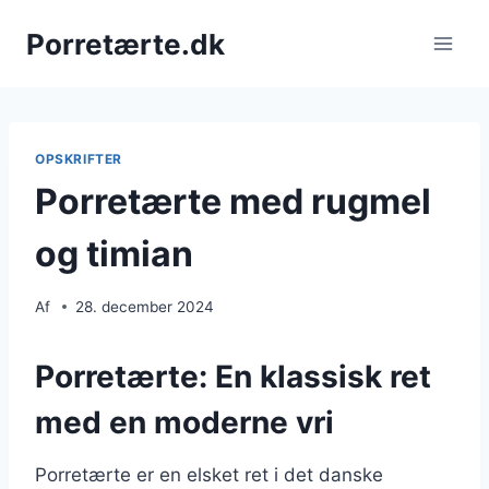
Fortsæt
Porretærte.dk
til
indhold
OPSKRIFTER
Porretærte med rugmel
og timian
Af
28. december 2024
Porretærte: En klassisk ret
med en moderne vri
Porretærte er en elsket ret i det danske