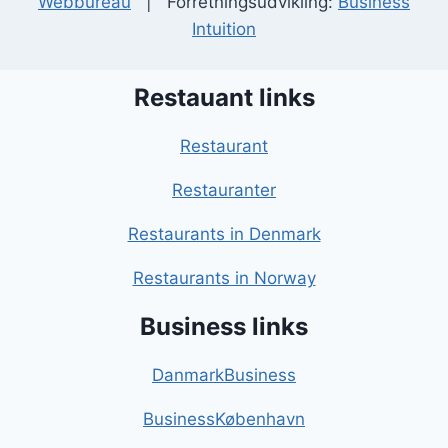
Webbureau
| Forretningsudvikling:
Business
Intuition
Restauant links
Restaurant
Restauranter
Restaurants in Denmark
Restaurants in Norway
Business links
DanmarkBusiness
BusinessKøbenhavn