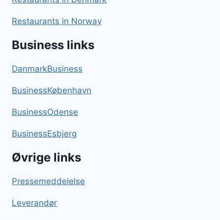
Restaurants in Norway
Business links
DanmarkBusiness
BusinessKøbenhavn
BusinessOdense
BusinessEsbjerg
Øvrige links
Pressemeddelelse
Leverandør