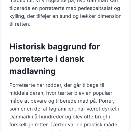
madkultur. Vi vil også se på, hvordan man kan
tilberede en porretærte med perlespeltsalat og
kylling, der tilføjer en sund og lækker dimension
til retten.
Historisk baggrund for
porretærte i dansk
madlavning
Porretærte har rødder, der går tilbage til
middelalderen, hvor tærter blev en populær
måde at bevare og tilberede mad på. Porrer,
som er en del af løgfamilien, har været dyrket i
Danmark i århundreder og blev ofte brugt i
forskellige retter. Tærter var en praktisk måde