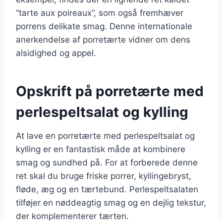
“tarte aux poireaux”, som også fremhæver
porrens delikate smag. Denne internationale
anerkendelse af porretærte vidner om dens
alsidighed og appel.
Opskrift på porretærte med
perlespeltsalat og kylling
At lave en porretærte med perlespeltsalat og
kylling er en fantastisk måde at kombinere
smag og sundhed på. For at forberede denne
ret skal du bruge friske porrer, kyllingebryst,
fløde, æg og en tærtebund. Perlespeltsalaten
tilføjer en nøddeagtig smag og en dejlig tekstur,
der komplementerer tærten.