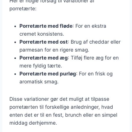
Her er nogle forslag til variationer af
porretærte:
Porretærte med fløde
: For en ekstra
cremet konsistens.
Porretærte med ost
: Brug af cheddar eller
parmesan for en rigere smag.
Porretærte med æg
: Tilføj flere æg for en
mere fyldig tærte.
Porretærte med purløg
: For en frisk og
aromatisk smag.
Disse variationer gør det muligt at tilpasse
porretærten til forskellige anledninger, hvad
enten det er til en fest, brunch eller en simpel
middag derhjemme.