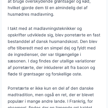
at bruge overskydende grøntsager og kød,
hvilket gjorde dem til en almindelig del af
husmødres madlavning.
I takt med at madlavningsteknikker og
opskrifter udviklede sig, blev porretærte en fast
bestanddel af dansk husmandskost. Den blev
ofte tilberedt med en simpel dej og fyldt med
de ingredienser, der var tilgængelige i
sæsonen. I dag findes der utallige variationer
af porretærte, der inkluderer alt fra bacon og
fløde til grøntsager og forskellige oste.
Porretærte er ikke kun en del af den danske
madtradition, men også en ret, der er blevet
populær i mange andre lande. I Frankrig, for
eksempel, findes der en lignende ret kaldet