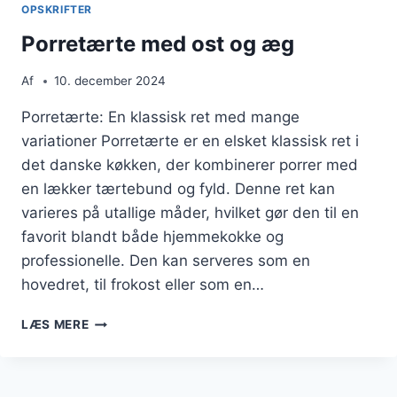
OPSKRIFTER
Porretærte med ost og æg
Af
10. december 2024
Porretærte: En klassisk ret med mange
variationer Porretærte er en elsket klassisk ret i
det danske køkken, der kombinerer porrer med
en lækker tærtebund og fyld. Denne ret kan
varieres på utallige måder, hvilket gør den til en
favorit blandt både hjemmekokke og
professionelle. Den kan serveres som en
hovedret, til frokost eller som en…
PORRETÆRTE
LÆS MERE
MED
OST
OG
ÆG