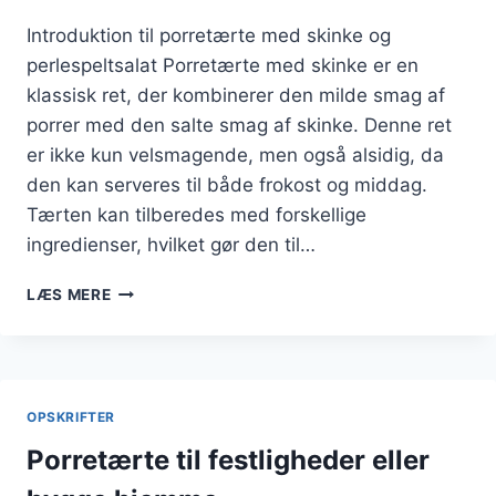
Introduktion til porretærte med skinke og
perlespeltsalat Porretærte med skinke er en
klassisk ret, der kombinerer den milde smag af
porrer med den salte smag af skinke. Denne ret
er ikke kun velsmagende, men også alsidig, da
den kan serveres til både frokost og middag.
Tærten kan tilberedes med forskellige
ingredienser, hvilket gør den til…
PORRETÆRTE
LÆS MERE
MED
SKINKE
OG
PERLESPELTSALAT
OPSKRIFTER
Porretærte til festligheder eller