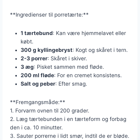
**Ingredienser til porretærte:**
1 tærtebund
: Kan være hjemmelavet eller
købt.
300 g kyllingebryst
: Kogt og skåret i tern.
2-3 porrer
: Skåret i skiver.
3 æg
: Pisket sammen med fløde.
200 ml fløde
: For en cremet konsistens.
Salt og peber
: Efter smag.
**Fremgangsmåde:**
1. Forvarm ovnen til 200 grader.
2. Læg tærtebunden i en tærteform og forbag
den i ca. 10 minutter.
3. Sauter porrerne i lidt smør, indtil de er bløde.