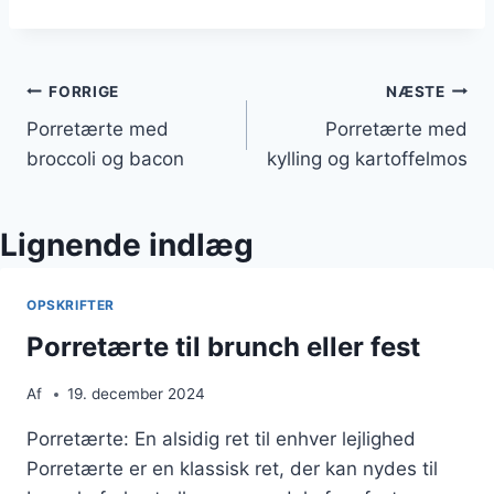
Indlægsnavigation
FORRIGE
NÆSTE
Porretærte med
Porretærte med
broccoli og bacon
kylling og kartoffelmos
Lignende indlæg
OPSKRIFTER
Porretærte til brunch eller fest
Af
19. december 2024
Porretærte: En alsidig ret til enhver lejlighed
Porretærte er en klassisk ret, der kan nydes til