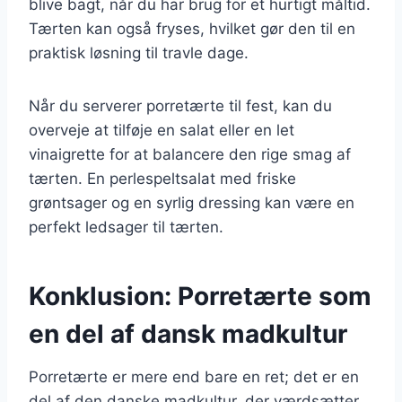
blive bagt, når du har brug for et hurtigt måltid.
Tærten kan også fryses, hvilket gør den til en
praktisk løsning til travle dage.
Når du serverer porretærte til fest, kan du
overveje at tilføje en salat eller en let
vinaigrette for at balancere den rige smag af
tærten. En perlespeltsalat med friske
grøntsager og en syrlig dressing kan være en
perfekt ledsager til tærten.
Konklusion: Porretærte som
en del af dansk madkultur
Porretærte er mere end bare en ret; det er en
del af den danske madkultur, der værdsætter