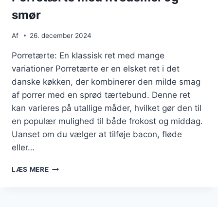
smør
Af
26. december 2024
Porretærte: En klassisk ret med mange
variationer Porretærte er en elsket ret i det
danske køkken, der kombinerer den milde smag
af porrer med en sprød tærtebund. Denne ret
kan varieres på utallige måder, hvilket gør den til
en populær mulighed til både frokost og middag.
Uanset om du vælger at tilføje bacon, fløde
eller…
PORRETÆRTE
LÆS MERE
MED
HVEDEMEL
OG
SMØR