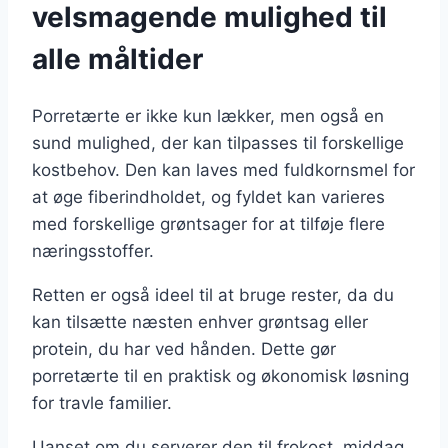
velsmagende mulighed til
alle måltider
Porretærte er ikke kun lækker, men også en
sund mulighed, der kan tilpasses til forskellige
kostbehov. Den kan laves med fuldkornsmel for
at øge fiberindholdet, og fyldet kan varieres
med forskellige grøntsager for at tilføje flere
næringsstoffer.
Retten er også ideel til at bruge rester, da du
kan tilsætte næsten enhver grøntsag eller
protein, du har ved hånden. Dette gør
porretærte til en praktisk og økonomisk løsning
for travle familier.
Uanset om du serverer den til frokost, middag