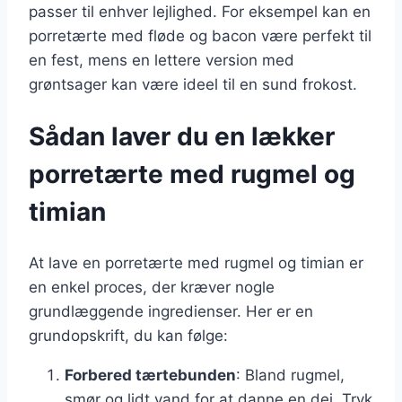
passer til enhver lejlighed. For eksempel kan en
porretærte med fløde og bacon være perfekt til
en fest, mens en lettere version med
grøntsager kan være ideel til en sund frokost.
Sådan laver du en lækker
porretærte med rugmel og
timian
At lave en porretærte med rugmel og timian er
en enkel proces, der kræver nogle
grundlæggende ingredienser. Her er en
grundopskrift, du kan følge:
Forbered tærtebunden
: Bland rugmel,
smør og lidt vand for at danne en dej. Tryk