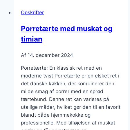
hele
Opskrifter
familien
Porretærte med muskat og
timian
Af
14. december 2024
Porretærte: En klassisk ret med en
moderne tvist Porretærte er en elsket ret i
det danske køkken, der kombinerer den
milde smag af porrer med en sprød
tærtebund. Denne ret kan varieres på
utallige måder, hvilket gør den til en favorit
blandt både hjemmekokke og
professionelle. Med tilføjelsen af muskat