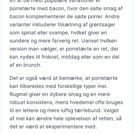
En af de mest populære variationer er
porretærte med bacon, hvor den salte smag af
bacon komplementerer de søde porrer. Andre
varianter inkluderer tilsætning af grøntsager
som spinat eller svampe, hvilket giver en
sundere og mere farverig ret. Uanset hvilken
version man vælger, er porretærte en ret, der
kan nydes til frokost, middag eller som en del
af en brunch.
Det er også værd at bemærke, at porretærte
kan tilberedes med forskellige typer mel.
Rugmel giver en dybere smag og en mere
robust konsistens, mens hvedemel ofte bruges
til en lettere og mere luftig tærtebund. Valget
af mel kan ændre hele oplevelsen af retten, så
det er værd at eksperimentere med.