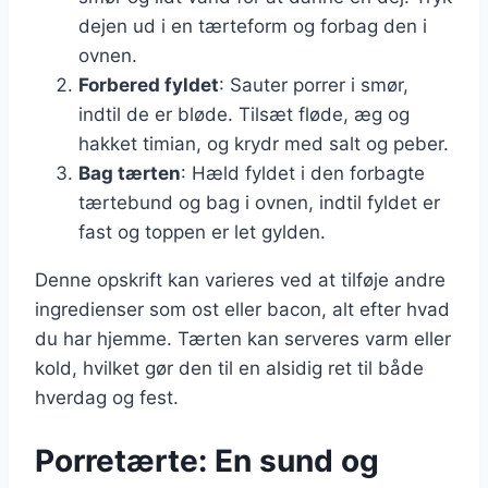
dejen ud i en tærteform og forbag den i
ovnen.
Forbered fyldet
: Sauter porrer i smør,
indtil de er bløde. Tilsæt fløde, æg og
hakket timian, og krydr med salt og peber.
Bag tærten
: Hæld fyldet i den forbagte
tærtebund og bag i ovnen, indtil fyldet er
fast og toppen er let gylden.
Denne opskrift kan varieres ved at tilføje andre
ingredienser som ost eller bacon, alt efter hvad
du har hjemme. Tærten kan serveres varm eller
kold, hvilket gør den til en alsidig ret til både
hverdag og fest.
Porretærte: En sund og