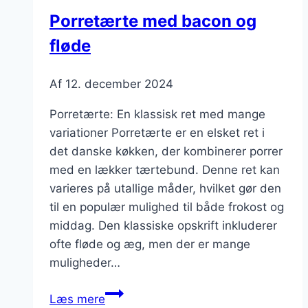
Porretærte med bacon og
fløde
Af
12. december 2024
Porretærte: En klassisk ret med mange
variationer Porretærte er en elsket ret i
det danske køkken, der kombinerer porrer
med en lækker tærtebund. Denne ret kan
varieres på utallige måder, hvilket gør den
til en populær mulighed til både frokost og
middag. Den klassiske opskrift inkluderer
ofte fløde og æg, men der er mange
muligheder…
Porretærte
Læs mere