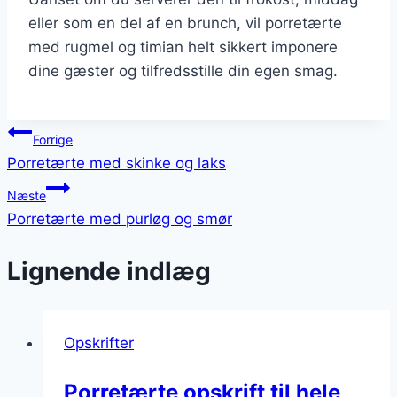
eller som en del af en brunch, vil porretærte
med rugmel og timian helt sikkert imponere
dine gæster og tilfredsstille din egen smag.
Indlægsnavigation
Forrige
Porretærte med skinke og laks
Næste
Porretærte med purløg og smør
Lignende indlæg
Opskrifter
Porretærte opskrift til hele