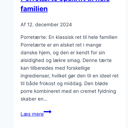
familien
Af
12. december 2024
Porretærte: En klassisk ret til hele familien
Porretærte er en elsket ret i mange
danske hjem, og den er kendt for sin
alsidighed og lækre smag. Denne tærte
kan tilberedes med forskellige
ingredienser, hvilket gør den til en ideel ret
til både frokost og middag. Den bløde
porre kombineret med en cremet fyldning
skaber en…
Porretærte
Læs mere
opskrift
til