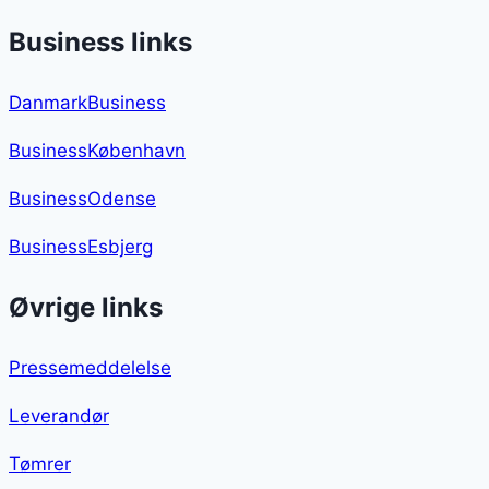
Business links
DanmarkBusiness
BusinessKøbenhavn
BusinessOdense
BusinessEsbjerg
Øvrige links
Pressemeddelelse
Leverandør
Tømrer