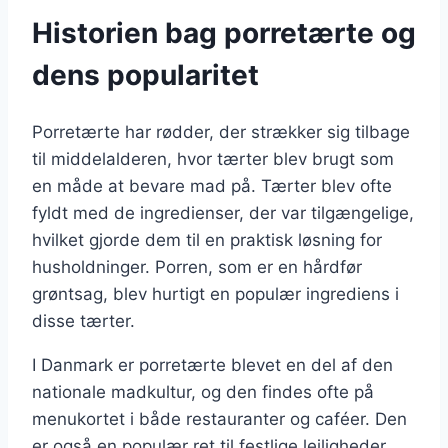
Historien bag porretærte og
dens popularitet
Porretærte har rødder, der strækker sig tilbage
til middelalderen, hvor tærter blev brugt som
en måde at bevare mad på. Tærter blev ofte
fyldt med de ingredienser, der var tilgængelige,
hvilket gjorde dem til en praktisk løsning for
husholdninger. Porren, som er en hårdfør
grøntsag, blev hurtigt en populær ingrediens i
disse tærter.
I Danmark er porretærte blevet en del af den
nationale madkultur, og den findes ofte på
menukortet i både restauranter og caféer. Den
er også en populær ret til festlige lejligheder,