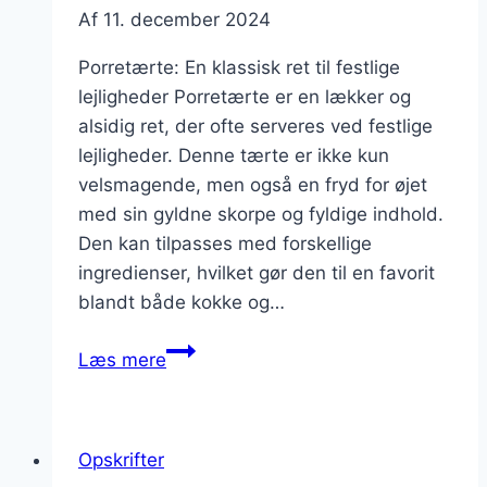
Af
11. december 2024
Porretærte: En klassisk ret til festlige
lejligheder Porretærte er en lækker og
alsidig ret, der ofte serveres ved festlige
lejligheder. Denne tærte er ikke kun
velsmagende, men også en fryd for øjet
med sin gyldne skorpe og fyldige indhold.
Den kan tilpasses med forskellige
ingredienser, hvilket gør den til en favorit
blandt både kokke og…
Porretærte
Læs mere
opskrift
til
fest
Opskrifter