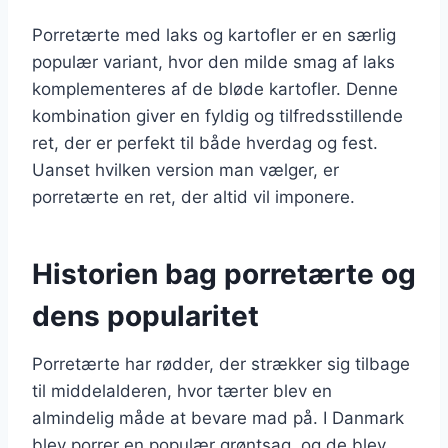
Porretærte med laks og kartofler er en særlig
populær variant, hvor den milde smag af laks
komplementeres af de bløde kartofler. Denne
kombination giver en fyldig og tilfredsstillende
ret, der er perfekt til både hverdag og fest.
Uanset hvilken version man vælger, er
porretærte en ret, der altid vil imponere.
Historien bag porretærte og
dens popularitet
Porretærte har rødder, der strækker sig tilbage
til middelalderen, hvor tærter blev en
almindelig måde at bevare mad på. I Danmark
blev porrer en populær grøntsag, og de blev