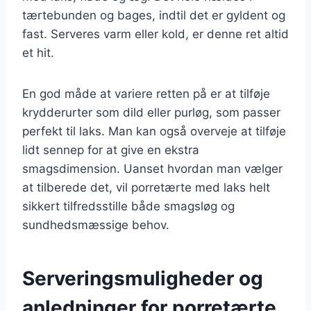
tærtebunden og bages, indtil det er gyldent og
fast. Serveres varm eller kold, er denne ret altid
et hit.
En god måde at variere retten på er at tilføje
krydderurter som dild eller purløg, som passer
perfekt til laks. Man kan også overveje at tilføje
lidt sennep for at give en ekstra
smagsdimension. Uanset hvordan man vælger
at tilberede det, vil porretærte med laks helt
sikkert tilfredsstille både smagsløg og
sundhedsmæssige behov.
Serveringsmuligheder og
anledninger for porretærte