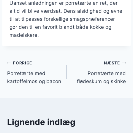
Uanset anledningen er porretærte en ret, der
altid vil blive værdsat. Dens alsidighed og evne
til at tilpasses forskellige smagspræferencer
gør den til en favorit blandt både kokke og
madelskere.
Indlægsnavigation
FORRIGE
NÆSTE
Porretærte med
Porretærte med
kartoffelmos og bacon
flødeskum og skinke
Lignende indlæg