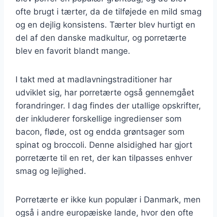
ofte brugt i tærter, da de tilføjede en mild smag
og en dejlig konsistens. Tærter blev hurtigt en
del af den danske madkultur, og porretærte
blev en favorit blandt mange.
I takt med at madlavningstraditioner har
udviklet sig, har porretærte også gennemgået
forandringer. I dag findes der utallige opskrifter,
der inkluderer forskellige ingredienser som
bacon, fløde, ost og endda grøntsager som
spinat og broccoli. Denne alsidighed har gjort
porretærte til en ret, der kan tilpasses enhver
smag og lejlighed.
Porretærte er ikke kun populær i Danmark, men
også i andre europæiske lande, hvor den ofte