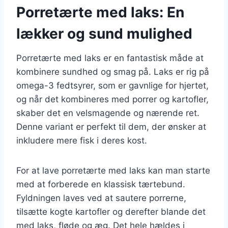
Porretærte med laks: En
lækker og sund mulighed
Porretærte med laks er en fantastisk måde at
kombinere sundhed og smag på. Laks er rig på
omega-3 fedtsyrer, som er gavnlige for hjertet,
og når det kombineres med porrer og kartofler,
skaber det en velsmagende og nærende ret.
Denne variant er perfekt til dem, der ønsker at
inkludere mere fisk i deres kost.
For at lave porretærte med laks kan man starte
med at forberede en klassisk tærtebund.
Fyldningen laves ved at sautere porrerne,
tilsætte kogte kartofler og derefter blande det
med laks, fløde og æg. Det hele hældes i