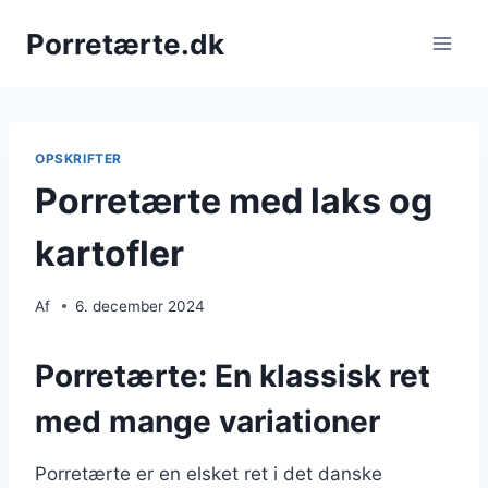
Fortsæt
Porretærte.dk
til
indhold
OPSKRIFTER
Porretærte med laks og
kartofler
Af
6. december 2024
Porretærte: En klassisk ret
med mange variationer
Porretærte er en elsket ret i det danske