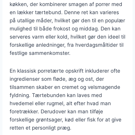
køkken, der kombinerer smagen af porrer med
en lækker tærtebund. Denne ret kan varieres
på utallige måder, hvilket gør den til en populær
mulighed til både frokost og middag. Den kan
serveres varm eller kold, hvilket gør den ideel til
forskellige anledninger, fra hverdagsmåltider til
festlige sammenkomster.
En klassisk porretærte opskrift inkluderer ofte
ingredienser som fløde, æg og ost, der
tilsammen skaber en cremet og velsmagende
fyldning. Tærtebunden kan laves med
hvedemel eller rugmel, alt efter hvad man
foretrækker. Derudover kan man tilføje
forskellige grøntsager, kød eller fisk for at give
retten et personligt præg.