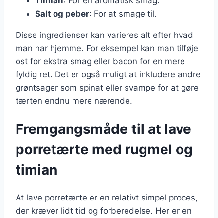
Timian
: For en aromatisk smag.
Salt og peber
: For at smage til.
Disse ingredienser kan varieres alt efter hvad
man har hjemme. For eksempel kan man tilføje
ost for ekstra smag eller bacon for en mere
fyldig ret. Det er også muligt at inkludere andre
grøntsager som spinat eller svampe for at gøre
tærten endnu mere nærende.
Fremgangsmåde til at lave
porretærte med rugmel og
timian
At lave porretærte er en relativt simpel proces,
der kræver lidt tid og forberedelse. Her er en