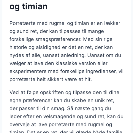
og timian
Porretærte med rugmel og timian er en lækker
og sund ret, der kan tilpasses til mange
forskellige smagspræferencer. Med sin rige
historie og alsidighed er det en ret, der kan
nydes af alle, uanset anledning. Uanset om du
vælger at lave den klassiske version eller
eksperimentere med forskellige ingredienser, vil
porretærte helt sikkert være et hit.
Ved at følge opskriften og tilpasse den til dine
egne præferencer kan du skabe en unik ret,
der passer til din smag. Så næste gang du
leder efter en velsmagende og sund ret, kan du
overveje at lave porretærte med rugmel og
timian. Det er en ret, der vil glæde både familie