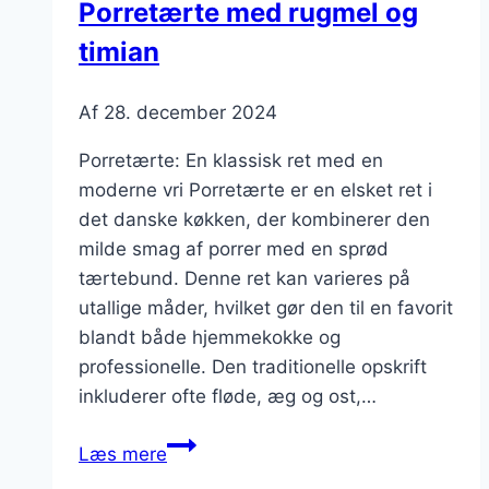
Porretærte med rugmel og
fest
timian
Af
28. december 2024
Porretærte: En klassisk ret med en
moderne vri Porretærte er en elsket ret i
det danske køkken, der kombinerer den
milde smag af porrer med en sprød
tærtebund. Denne ret kan varieres på
utallige måder, hvilket gør den til en favorit
blandt både hjemmekokke og
professionelle. Den traditionelle opskrift
inkluderer ofte fløde, æg og ost,…
Porretærte
Læs mere
med