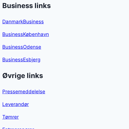
Business links
DanmarkBusiness
BusinessKøbenhavn
BusinessOdense
BusinessEsbjerg
Øvrige links
Pressemeddelelse
Leverandør
Tømrer