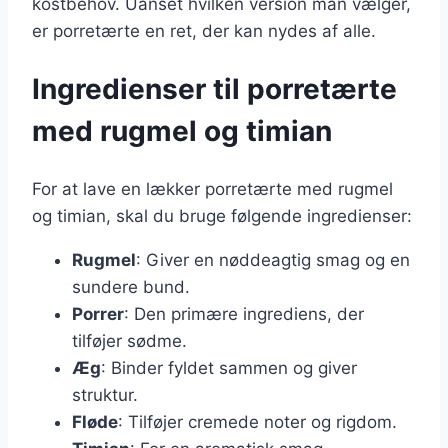
kostbehov. Uanset hvilken version man vælger,
er porretærte en ret, der kan nydes af alle.
Ingredienser til porretærte
med rugmel og timian
For at lave en lækker porretærte med rugmel
og timian, skal du bruge følgende ingredienser:
Rugmel
: Giver en nøddeagtig smag og en
sundere bund.
Porrer
: Den primære ingrediens, der
tilføjer sødme.
Æg
: Binder fyldet sammen og giver
struktur.
Fløde
: Tilføjer cremede noter og rigdom.