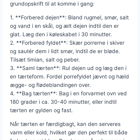
grundopskrift til at komme i gang:
1. **Forbered dejen**: Bland rugmel, smør, salt
og vand i en skål, og ælt dejen indtil den er
glat. Læg den i køleskabet i 30 minutter.
2. **Forbered fyldet**: Skær porrerne i skiver
og sautér dem i lidt smør, indtil de er bløde.
Tilsæt timian, salt og peber.
3. **Saml tærten**: Rul dejen ud og læg den i
en tærteform. Fordel porrefyldet jævnt og hæld
ægge- og flødeblandingen over.
4. **Bag tærten**: Bag i en forvarmet ovn ved
180 grader i ca. 30-40 minutter, eller indtil
tærten er gylden og fast.
Når tærten er færdigbagt, kan den serveres
varm eller kold, hvilket gør den perfekt til både