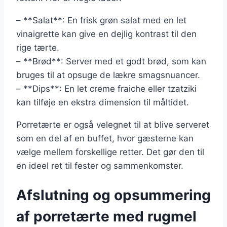
– **Salat**: En frisk grøn salat med en let
vinaigrette kan give en dejlig kontrast til den
rige tærte.
– **Brød**: Server med et godt brød, som kan
bruges til at opsuge de lækre smagsnuancer.
– **Dips**: En let creme fraiche eller tzatziki
kan tilføje en ekstra dimension til måltidet.
Porretærte er også velegnet til at blive serveret
som en del af en buffet, hvor gæsterne kan
vælge mellem forskellige retter. Det gør den til
en ideel ret til fester og sammenkomster.
Afslutning og opsummering
af porretærte med rugmel