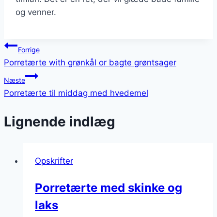
og venner.
Indlægsnavigation
Forrige
Porretærte with grønkål or bagte grøntsager
Næste
Porretærte til middag med hvedemel
Lignende indlæg
Opskrifter
Porretærte med skinke og
laks