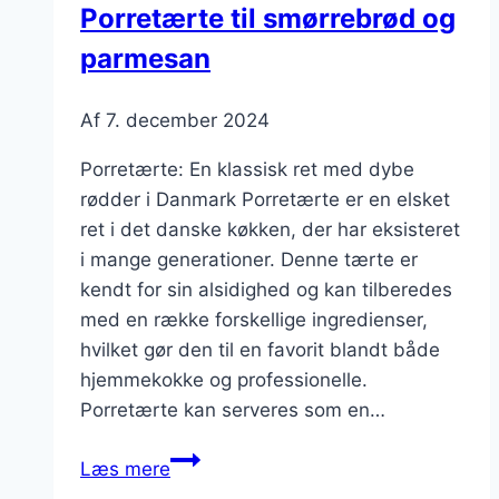
Porretærte til smørrebrød og
parmesan
Af
7. december 2024
Porretærte: En klassisk ret med dybe
rødder i Danmark Porretærte er en elsket
ret i det danske køkken, der har eksisteret
i mange generationer. Denne tærte er
kendt for sin alsidighed og kan tilberedes
med en række forskellige ingredienser,
hvilket gør den til en favorit blandt både
hjemmekokke og professionelle.
Porretærte kan serveres som en…
Porretærte
Læs mere
til