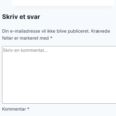
rugmel
og
Skriv et svar
timian
Din e-mailadresse vil ikke blive publiceret.
Krævede
felter er markeret med
*
Kommentar
*