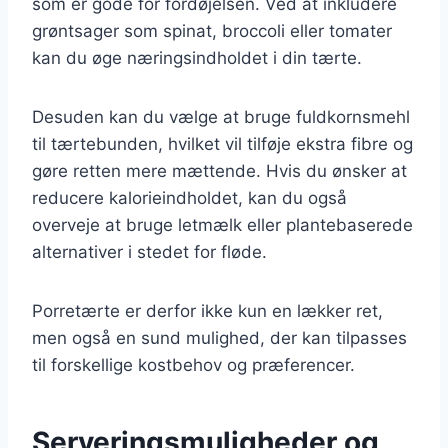
som er gode for fordøjelsen. Ved at inkludere
grøntsager som spinat, broccoli eller tomater
kan du øge næringsindholdet i din tærte.
Desuden kan du vælge at bruge fuldkornsmehl
til tærtebunden, hvilket vil tilføje ekstra fibre og
gøre retten mere mættende. Hvis du ønsker at
reducere kalorieindholdet, kan du også
overveje at bruge letmælk eller plantebaserede
alternativer i stedet for fløde.
Porretærte er derfor ikke kun en lækker ret,
men også en sund mulighed, der kan tilpasses
til forskellige kostbehov og præferencer.
Serveringsmuligheder og