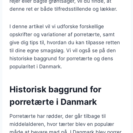
rejer eller bagte grøntsager, vil du finde, at
denne ret er både tilfredsstillende og lækker.
I denne artikel vil vi udforske forskellige
opskrifter og variationer af porretærte, samt
give dig tips til, hvordan du kan tilpasse retten
til dine egne smagsløg. Vi vil også se på den
historiske baggrund for porretærte og dens
popularitet i Danmark.
Historisk baggrund for
porretærte i Danmark
Porretærte har rødder, der går tilbage til
middelalderen, hvor tærter blev en populær
måde at bevare mad på. I Danmark blev porrer