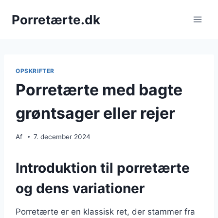
Fortsæt
Porretærte.dk
til
indhold
OPSKRIFTER
Porretærte med bagte
grøntsager eller rejer
Af
7. december 2024
Introduktion til porretærte
og dens variationer
Porretærte er en klassisk ret, der stammer fra