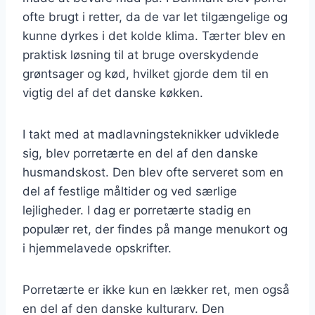
ofte brugt i retter, da de var let tilgængelige og
kunne dyrkes i det kolde klima. Tærter blev en
praktisk løsning til at bruge overskydende
grøntsager og kød, hvilket gjorde dem til en
vigtig del af det danske køkken.
I takt med at madlavningsteknikker udviklede
sig, blev porretærte en del af den danske
husmandskost. Den blev ofte serveret som en
del af festlige måltider og ved særlige
lejligheder. I dag er porretærte stadig en
populær ret, der findes på mange menukort og
i hjemmelavede opskrifter.
Porretærte er ikke kun en lækker ret, men også
en del af den danske kulturarv. Den