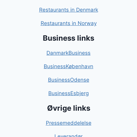
Restaurants in Denmark
Restaurants in Norway
Business links
DanmarkBusiness
BusinessKøbenhavn
BusinessOdense
BusinessEsbjerg
Øvrige links
Pressemeddelelse
Leverandør