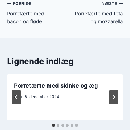
Indlægsnavigation
FORRIGE
NÆSTE
Porretærte med
Porretærte med feta
bacon og fløde
og mozzarella
Lignende indlæg
Porretærte med skinke og æg
Af
5. december 2024