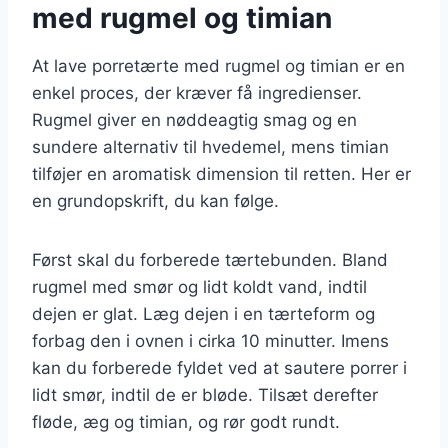
med rugmel og timian
At lave porretærte med rugmel og timian er en
enkel proces, der kræver få ingredienser.
Rugmel giver en nøddeagtig smag og en
sundere alternativ til hvedemel, mens timian
tilføjer en aromatisk dimension til retten. Her er
en grundopskrift, du kan følge.
Først skal du forberede tærtebunden. Bland
rugmel med smør og lidt koldt vand, indtil
dejen er glat. Læg dejen i en tærteform og
forbag den i ovnen i cirka 10 minutter. Imens
kan du forberede fyldet ved at sautere porrer i
lidt smør, indtil de er bløde. Tilsæt derefter
fløde, æg og timian, og rør godt rundt.