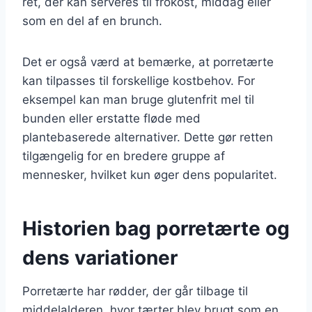
ret, der kan serveres til frokost, middag eller
som en del af en brunch.
Det er også værd at bemærke, at porretærte
kan tilpasses til forskellige kostbehov. For
eksempel kan man bruge glutenfrit mel til
bunden eller erstatte fløde med
plantebaserede alternativer. Dette gør retten
tilgængelig for en bredere gruppe af
mennesker, hvilket kun øger dens popularitet.
Historien bag porretærte og
dens variationer
Porretærte har rødder, der går tilbage til
middelalderen, hvor tærter blev brugt som en