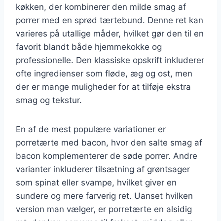
køkken, der kombinerer den milde smag af
porrer med en sprød tærtebund. Denne ret kan
varieres på utallige måder, hvilket gør den til en
favorit blandt både hjemmekokke og
professionelle. Den klassiske opskrift inkluderer
ofte ingredienser som fløde, æg og ost, men
der er mange muligheder for at tilføje ekstra
smag og tekstur.
En af de mest populære variationer er
porretærte med bacon, hvor den salte smag af
bacon komplementerer de søde porrer. Andre
varianter inkluderer tilsætning af grøntsager
som spinat eller svampe, hvilket giver en
sundere og mere farverig ret. Uanset hvilken
version man vælger, er porretærte en alsidig