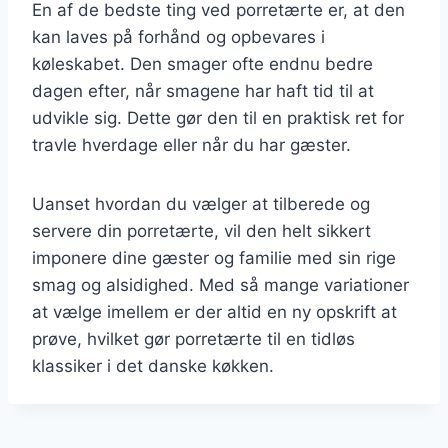
En af de bedste ting ved porretærte er, at den
kan laves på forhånd og opbevares i
køleskabet. Den smager ofte endnu bedre
dagen efter, når smagene har haft tid til at
udvikle sig. Dette gør den til en praktisk ret for
travle hverdage eller når du har gæster.
Uanset hvordan du vælger at tilberede og
servere din porretærte, vil den helt sikkert
imponere dine gæster og familie med sin rige
smag og alsidighed. Med så mange variationer
at vælge imellem er der altid en ny opskrift at
prøve, hvilket gør porretærte til en tidløs
klassiker i det danske køkken.