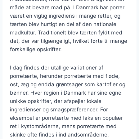
måde at bevare mad på. I Danmark har porrer
været en vigtig ingrediens i mange retter, og
tærten blev hurtigt en del af den nationale
madkultur. Traditionelt blev tærten fyldt med
det, der var tilgængeligt, hvilket førte til mange
forskellige opskrifter.
I dag findes der utallige variationer af
porretærte, herunder porretærte med fløde,
ost, æg og endda grøntsager som kartofler og
bønner. Hver region i Danmark har sine egne
unikke opskrifter, der afspejler lokale
ingredienser og smagspræferencer. For
eksempel er porretærte med laks en populær
ret i kystområderne, mens porretærte med
skinke ofte findes i indlandsområderne.