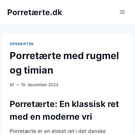
Fortsæt
Porretærte.dk
til
indhold
OPSKRIFTER
Porretærte med rugmel
og timian
Af
19. december 2024
Porretærte: En klassisk ret
med en moderne vri
Porretærte er en elsket ret i det danske