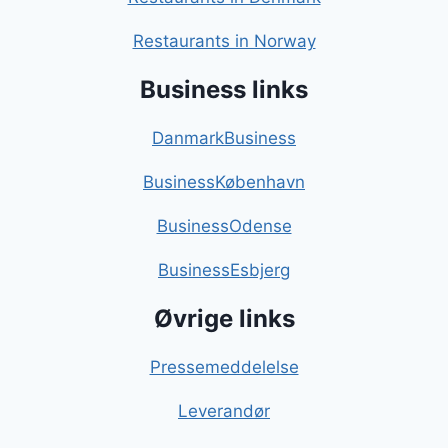
Restaurants in Norway
Business links
DanmarkBusiness
BusinessKøbenhavn
BusinessOdense
BusinessEsbjerg
Øvrige links
Pressemeddelelse
Leverandør