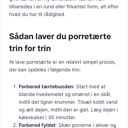
tilberedes i en rund eller firkantet form, alt efter
hvad du har til rådighed.
Sådan laver du porretærte
trin for trin
At lave porretærte er en relativt simpel proces,
der kan opdeles i følgende trin:
Forbered tærtebunden
: Start med at
blande hvedemelet og smørret i en skål,
indtil det ligner krummer. Tilsæt koldt vand
og ælt dejen, indtil den er glat. Læg dejen i
køleskabet i 30 minutter.
Forbered fyldet
: Skær porrerne i skiver og