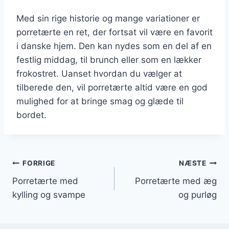
Med sin rige historie og mange variationer er
porretærte en ret, der fortsat vil være en favorit
i danske hjem. Den kan nydes som en del af en
festlig middag, til brunch eller som en lækker
frokostret. Uanset hvordan du vælger at
tilberede den, vil porretærte altid være en god
mulighed for at bringe smag og glæde til
bordet.
Indlægsnavigation
FORRIGE
NÆSTE
Porretærte med
Porretærte med æg
kylling og svampe
og purløg