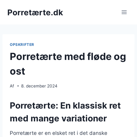
Fortsæt
Porretærte.dk
til
indhold
OPSKRIFTER
Porretærte med fløde og
ost
Af
8. december 2024
Porretærte: En klassisk ret
med mange variationer
Porretærte er en elsket ret i det danske