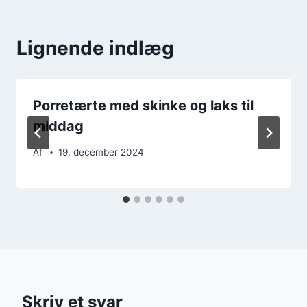
Lignende indlæg
Porretærte med skinke og laks til
middag
Af
19. december 2024
Skriv et svar