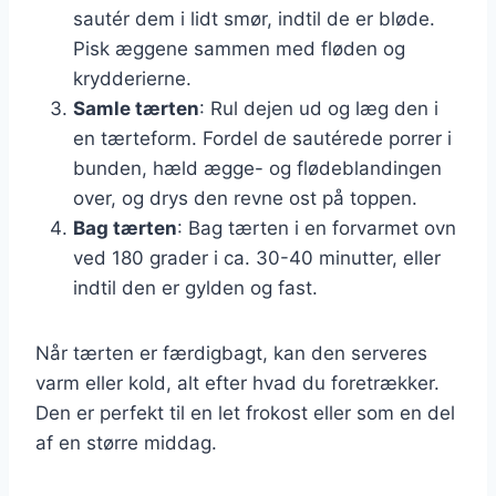
sautér dem i lidt smør, indtil de er bløde.
Pisk æggene sammen med fløden og
krydderierne.
Samle tærten
: Rul dejen ud og læg den i
en tærteform. Fordel de sautérede porrer i
bunden, hæld ægge- og flødeblandingen
over, og drys den revne ost på toppen.
Bag tærten
: Bag tærten i en forvarmet ovn
ved 180 grader i ca. 30-40 minutter, eller
indtil den er gylden og fast.
Når tærten er færdigbagt, kan den serveres
varm eller kold, alt efter hvad du foretrækker.
Den er perfekt til en let frokost eller som en del
af en større middag.