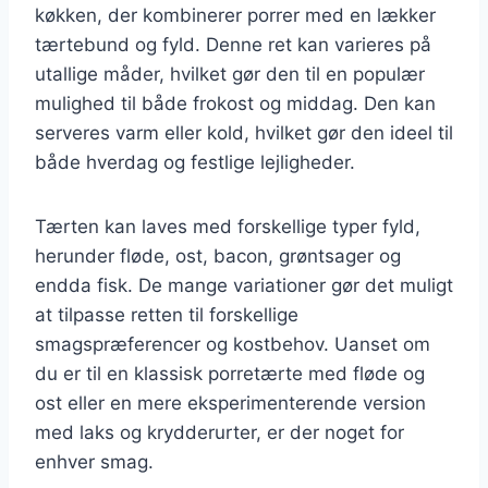
køkken, der kombinerer porrer med en lækker
tærtebund og fyld. Denne ret kan varieres på
utallige måder, hvilket gør den til en populær
mulighed til både frokost og middag. Den kan
serveres varm eller kold, hvilket gør den ideel til
både hverdag og festlige lejligheder.
Tærten kan laves med forskellige typer fyld,
herunder fløde, ost, bacon, grøntsager og
endda fisk. De mange variationer gør det muligt
at tilpasse retten til forskellige
smagspræferencer og kostbehov. Uanset om
du er til en klassisk porretærte med fløde og
ost eller en mere eksperimenterende version
med laks og krydderurter, er der noget for
enhver smag.