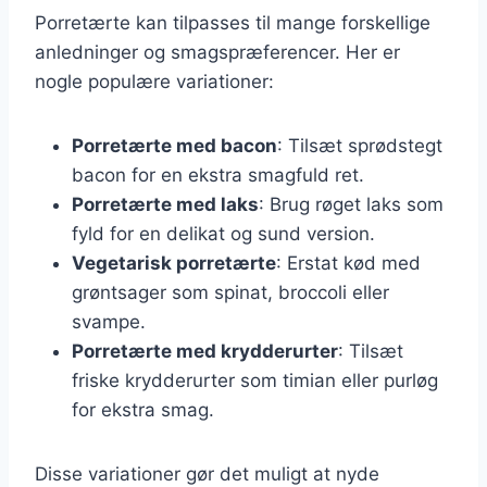
Porretærte kan tilpasses til mange forskellige
anledninger og smagspræferencer. Her er
nogle populære variationer:
Porretærte med bacon
: Tilsæt sprødstegt
bacon for en ekstra smagfuld ret.
Porretærte med laks
: Brug røget laks som
fyld for en delikat og sund version.
Vegetarisk porretærte
: Erstat kød med
grøntsager som spinat, broccoli eller
svampe.
Porretærte med krydderurter
: Tilsæt
friske krydderurter som timian eller purløg
for ekstra smag.
Disse variationer gør det muligt at nyde