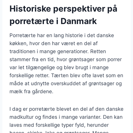
Historiske perspektiver på
porretærte i Danmark
Porretærte har en lang historie i det danske
køkken, hvor den har været en del af
traditionen i mange generationer. Retten
stammer fra en tid, hvor grøntsager som porrer
var let tilgængelige og blev brugt i mange
forskellige retter. Tærten blev ofte lavet som en
måde at udnytte overskuddet af grøntsager og
mælk fra gårdene.
I dag er porretærte blevet en del af den danske
madkultur og findes i mange varianter. Den kan
laves med forskellige typer fyld, herunder
bacon, skinke, laks og grøntsager. Mange