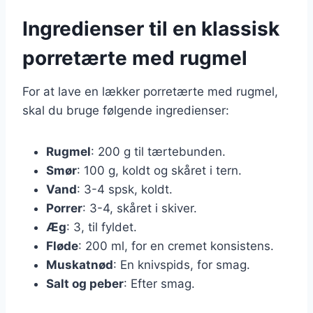
Ingredienser til en klassisk
porretærte med rugmel
For at lave en lækker porretærte med rugmel,
skal du bruge følgende ingredienser:
Rugmel
: 200 g til tærtebunden.
Smør
: 100 g, koldt og skåret i tern.
Vand
: 3-4 spsk, koldt.
Porrer
: 3-4, skåret i skiver.
Æg
: 3, til fyldet.
Fløde
: 200 ml, for en cremet konsistens.
Muskatnød
: En knivspids, for smag.
Salt og peber
: Efter smag.