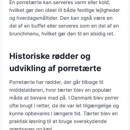
En porretærte kan serveres varm eller kold,
hvilket gør den ideel til både festlige lejligheder
og hverdagsmåltider. Den kan også være en
del af en buffet eller serveres som en del af en
brunchmenu, hvilket gør den til en alsidig ret.
Historiske rødder og
udvikling af porretærte
Porretærte har rødder, der går tilbage til
middelalderen, hvor tærter blev en populær
måde at bevare mad på. I Danmark blev porrer
ofte brugt i retter, da de var let tilgængelige og
kunne opbevares i længere tid. Tærter blev en
praktisk løsning til at bruge overskydende
grøntsager og kød.