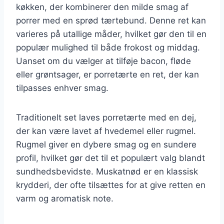
køkken, der kombinerer den milde smag af
porrer med en sprød tærtebund. Denne ret kan
varieres på utallige måder, hvilket gør den til en
populær mulighed til både frokost og middag.
Uanset om du vælger at tilføje bacon, fløde
eller grøntsager, er porretærte en ret, der kan
tilpasses enhver smag.
Traditionelt set laves porretærte med en dej,
der kan være lavet af hvedemel eller rugmel.
Rugmel giver en dybere smag og en sundere
profil, hvilket gør det til et populært valg blandt
sundhedsbevidste. Muskatnød er en klassisk
krydderi, der ofte tilsættes for at give retten en
varm og aromatisk note.