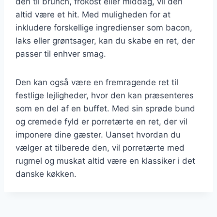
den til brunch, frokost eller middag, vil den
altid være et hit. Med muligheden for at
inkludere forskellige ingredienser som bacon,
laks eller grøntsager, kan du skabe en ret, der
passer til enhver smag.
Den kan også være en fremragende ret til
festlige lejligheder, hvor den kan præsenteres
som en del af en buffet. Med sin sprøde bund
og cremede fyld er porretærte en ret, der vil
imponere dine gæster. Uanset hvordan du
vælger at tilberede den, vil porretærte med
rugmel og muskat altid være en klassiker i det
danske køkken.