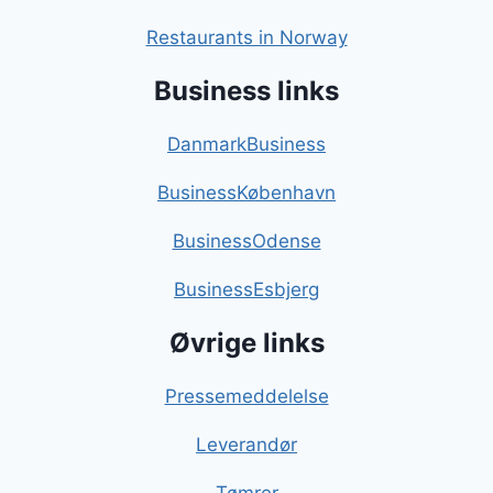
Restaurants in Norway
Business links
DanmarkBusiness
BusinessKøbenhavn
BusinessOdense
BusinessEsbjerg
Øvrige links
Pressemeddelelse
Leverandør