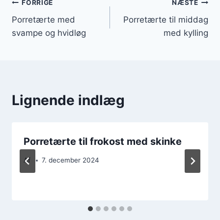
Indlægsnavigation
FORRIGE
NÆSTE
Porretærte med
Porretærte til middag
svampe og hvidløg
med kylling
Lignende indlæg
Porretærte til frokost med skinke
Af
7. december 2024