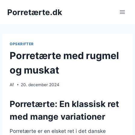
Fortsæt
Porretærte.dk
til
indhold
OPSKRIFTER
Porretærte med rugmel
og muskat
Af
20. december 2024
Porretærte: En klassisk ret
med mange variationer
Porretærte er en elsket ret i det danske