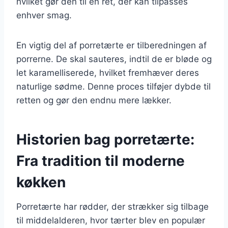
hvilket gør den til en ret, der kan tilpasses
enhver smag.
En vigtig del af porretærte er tilberedningen af
porrerne. De skal sauteres, indtil de er bløde og
let karamelliserede, hvilket fremhæver deres
naturlige sødme. Denne proces tilføjer dybde til
retten og gør den endnu mere lækker.
Historien bag porretærte:
Fra tradition til moderne
køkken
Porretærte har rødder, der strækker sig tilbage
til middelalderen, hvor tærter blev en populær