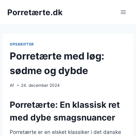
Fortsæt
Porretærte.dk
til
indhold
OPSKRIFTER
Porretærte med løg:
sødme og dybde
Af
24. december 2024
Porretærte: En klassisk ret
med dybe smagsnuancer
Porretærte er en elsket klassiker i det danske