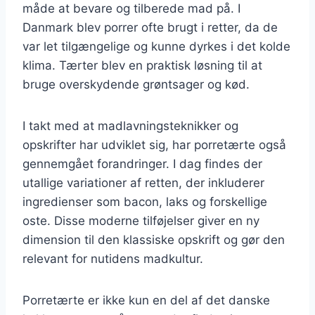
måde at bevare og tilberede mad på. I
Danmark blev porrer ofte brugt i retter, da de
var let tilgængelige og kunne dyrkes i det kolde
klima. Tærter blev en praktisk løsning til at
bruge overskydende grøntsager og kød.
I takt med at madlavningsteknikker og
opskrifter har udviklet sig, har porretærte også
gennemgået forandringer. I dag findes der
utallige variationer af retten, der inkluderer
ingredienser som bacon, laks og forskellige
oste. Disse moderne tilføjelser giver en ny
dimension til den klassiske opskrift og gør den
relevant for nutidens madkultur.
Porretærte er ikke kun en del af det danske