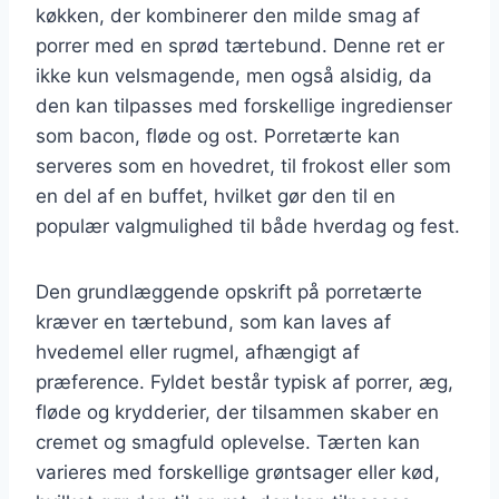
køkken, der kombinerer den milde smag af
porrer med en sprød tærtebund. Denne ret er
ikke kun velsmagende, men også alsidig, da
den kan tilpasses med forskellige ingredienser
som bacon, fløde og ost. Porretærte kan
serveres som en hovedret, til frokost eller som
en del af en buffet, hvilket gør den til en
populær valgmulighed til både hverdag og fest.
Den grundlæggende opskrift på porretærte
kræver en tærtebund, som kan laves af
hvedemel eller rugmel, afhængigt af
præference. Fyldet består typisk af porrer, æg,
fløde og krydderier, der tilsammen skaber en
cremet og smagfuld oplevelse. Tærten kan
varieres med forskellige grøntsager eller kød,