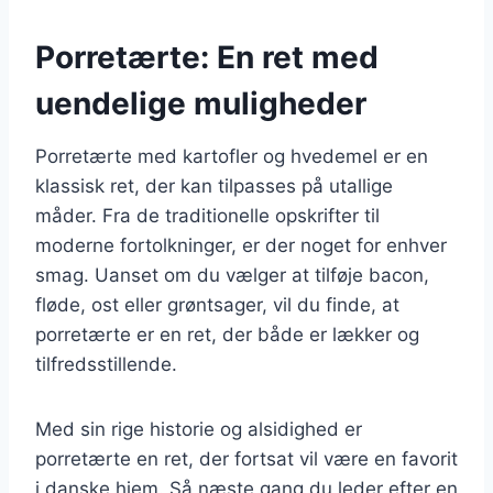
Porretærte: En ret med
uendelige muligheder
Porretærte med kartofler og hvedemel er en
klassisk ret, der kan tilpasses på utallige
måder. Fra de traditionelle opskrifter til
moderne fortolkninger, er der noget for enhver
smag. Uanset om du vælger at tilføje bacon,
fløde, ost eller grøntsager, vil du finde, at
porretærte er en ret, der både er lækker og
tilfredsstillende.
Med sin rige historie og alsidighed er
porretærte en ret, der fortsat vil være en favorit
i danske hjem. Så næste gang du leder efter en