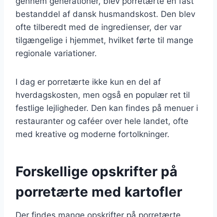
gennem generationer, blev porretærte en fast
bestanddel af dansk husmandskost. Den blev
ofte tilberedt med de ingredienser, der var
tilgængelige i hjemmet, hvilket førte til mange
regionale variationer.
I dag er porretærte ikke kun en del af
hverdagskosten, men også en populær ret til
festlige lejligheder. Den kan findes på menuer i
restauranter og caféer over hele landet, ofte
med kreative og moderne fortolkninger.
Forskellige opskrifter på
porretærte med kartofler
Der findes mange opskrifter på porretærte,