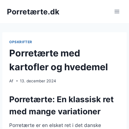
Fortsæt
Porretærte.dk
til
indhold
OPSKRIFTER
Porretærte med
kartofler og hvedemel
Af
13. december 2024
Porretærte: En klassisk ret
med mange variationer
Porretærte er en elsket ret i det danske