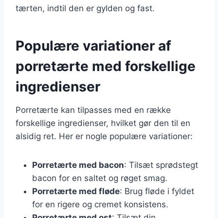
tærten, indtil den er gylden og fast.
Populære variationer af
porretærte med forskellige
ingredienser
Porretærte kan tilpasses med en række
forskellige ingredienser, hvilket gør den til en
alsidig ret. Her er nogle populære variationer:
Porretærte med bacon
: Tilsæt sprødstegt
bacon for en saltet og røget smag.
Porretærte med fløde
: Brug fløde i fyldet
for en rigere og cremet konsistens.
Porretærte med ost
: Tilsæt din