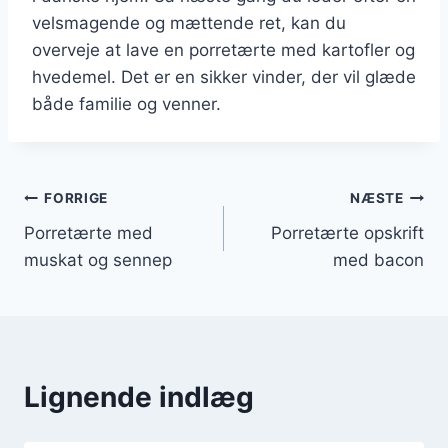
velsmagende og mættende ret, kan du
overveje at lave en porretærte med kartofler og
hvedemel. Det er en sikker vinder, der vil glæde
både familie og venner.
Indlægsnavigation
FORRIGE
NÆSTE
Porretærte med
Porretærte opskrift
muskat og sennep
med bacon
Lignende indlæg