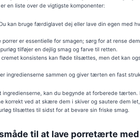
 er en liste over de vigtigste komponenter:
 Du kan bruge færdiglavet dej eller lave din egen med 
e porrer er essentielle for smagen; sørg for at rense dem
 purløg tilføjer en dejlig smag og farve til retten.
n cremet konsistens kan fløde tilsættes, men det kan og
er ingredienserne sammen og giver tærten en fast struk
 ingredienserne, kan du begynde at forberede tærten. De
e korrekt ved at skære dem i skiver og sautere dem let,
løg tilsættes til sidst for at bevare sin friske smag.
måde til at lave porretærte med