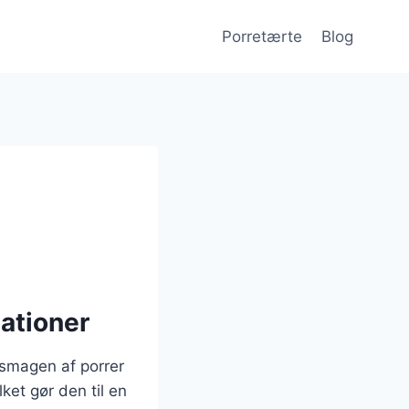
Porretærte
Blog
ationer
 smagen af porrer
ket gør den til en