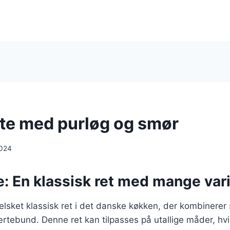
te med purløg og smør
2024
: En klassisk ret med mange vari
elsket klassisk ret i det danske køkken, der kombinerer
tebund. Denne ret kan tilpasses på utallige måder, hvil