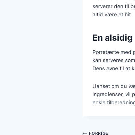
serverer den til 
altid være et hit.
En alsidig 
Porretærte med pu
kan serveres som 
Dens evne til at 
Uanset om du væl
ingredienser, vil
enkle tilberednin
FORRIGE