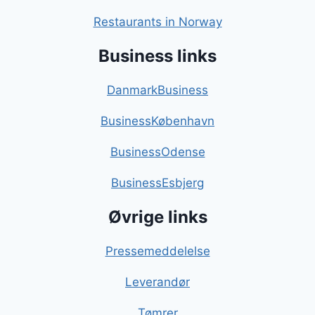
Restaurants in Norway
Business links
DanmarkBusiness
BusinessKøbenhavn
BusinessOdense
BusinessEsbjerg
Øvrige links
Pressemeddelelse
Leverandør
Tømrer