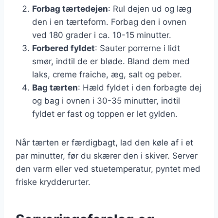
Forbag tærtedejen
: Rul dejen ud og læg
den i en tærteform. Forbag den i ovnen
ved 180 grader i ca. 10-15 minutter.
Forbered fyldet
: Sauter porrerne i lidt
smør, indtil de er bløde. Bland dem med
laks, creme fraiche, æg, salt og peber.
Bag tærten
: Hæld fyldet i den forbagte dej
og bag i ovnen i 30-35 minutter, indtil
fyldet er fast og toppen er let gylden.
Når tærten er færdigbagt, lad den køle af i et
par minutter, før du skærer den i skiver. Server
den varm eller ved stuetemperatur, pyntet med
friske krydderurter.