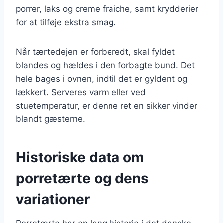
porrer, laks og creme fraiche, samt krydderier
for at tilføje ekstra smag.
Når tærtedejen er forberedt, skal fyldet
blandes og hældes i den forbagte bund. Det
hele bages i ovnen, indtil det er gyldent og
lækkert. Serveres varm eller ved
stuetemperatur, er denne ret en sikker vinder
blandt gæsterne.
Historiske data om
porretærte og dens
variationer
Porretærte har en lang historie i det danske