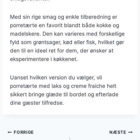
Med sin rige smag og enkle tilberedning er
porretærte en favorit blandt både kokke og
madelskere. Den kan varieres med forskellige
fyld som grøntsager, kød eller fisk, hvilket gør
den til en ideel ret for dem, der ønsker at
eksperimentere i køkkenet.
Uanset hvilken version du vælger, vil
porretærte med laks og creme fraiche helt
sikkert bringe glæde til bordet og efterlade
dine gæster tilfredse.
Indlægsnavigation
FORRIGE
NÆSTE