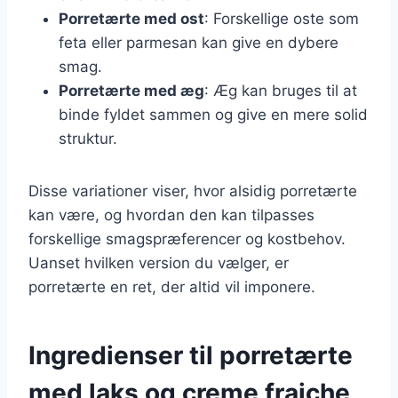
Porretærte med ost
: Forskellige oste som
feta eller parmesan kan give en dybere
smag.
Porretærte med æg
: Æg kan bruges til at
binde fyldet sammen og give en mere solid
struktur.
Disse variationer viser, hvor alsidig porretærte
kan være, og hvordan den kan tilpasses
forskellige smagspræferencer og kostbehov.
Uanset hvilken version du vælger, er
porretærte en ret, der altid vil imponere.
Ingredienser til porretærte
med laks og creme fraiche