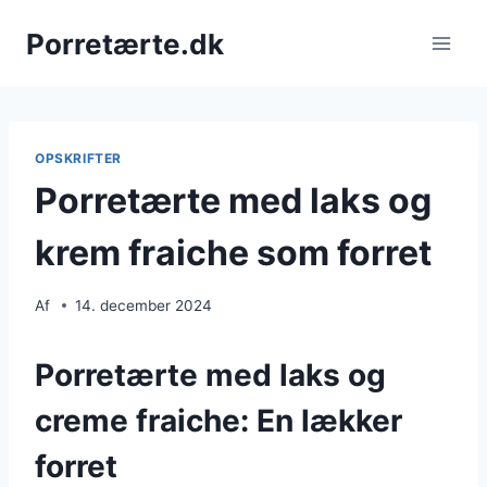
Fortsæt
Porretærte.dk
til
indhold
OPSKRIFTER
Porretærte med laks og
krem fraiche som forret
Af
14. december 2024
Porretærte med laks og
creme fraiche: En lækker
forret