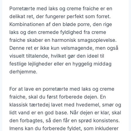
Porretærte med laks og creme fraiche er en
delikat ret, der fungerer perfekt som forret.
Kombinationen af den bløde porre, den rige
laks og den cremede fyldighed fra creme
fraiche skaber en harmonisk smagsoplevelse.
Denne ret er ikke kun velsmagende, men også
visuelt tiltalende, hvilket gør den ideel til
festlige lejligheder eller en hyggelig middag
derhjemme.
For at lave en porretærte med laks og creme
fraiche, skal du først forberede dejen. En
klassisk tærtedej lavet med hvedemel, smør og
lidt vand er en god base. Når dejen er klar, skal
den forbagtes, så den får en sprød konsistens.
Imens kan du forberede fyldet, som inkluderer