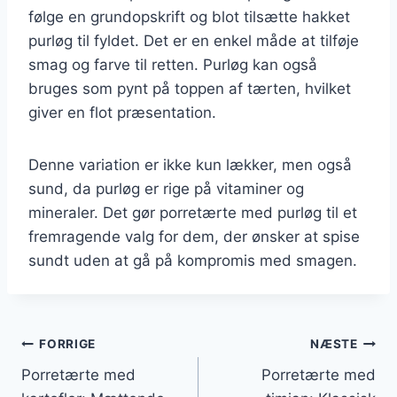
følge en grundopskrift og blot tilsætte hakket
purløg til fyldet. Det er en enkel måde at tilføje
smag og farve til retten. Purløg kan også
bruges som pynt på toppen af tærten, hvilket
giver en flot præsentation.
Denne variation er ikke kun lækker, men også
sund, da purløg er rige på vitaminer og
mineraler. Det gør porretærte med purløg til et
fremragende valg for dem, der ønsker at spise
sundt uden at gå på kompromis med smagen.
Indlægsnavigation
FORRIGE
NÆSTE
Porretærte med
Porretærte med