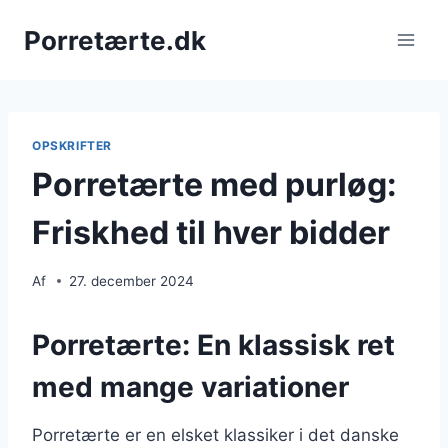
Fortsæt
Porretærte.dk
til
indhold
OPSKRIFTER
Porretærte med purløg:
Friskhed til hver bidder
Af
27. december 2024
Porretærte: En klassisk ret
med mange variationer
Porretærte er en elsket klassiker i det danske