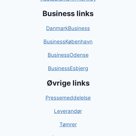
Business links
DanmarkBusiness
BusinessKøbenhavn
BusinessOdense
BusinessEsbjerg
Øvrige links
Pressemeddelelse
Leverandør
Tømrer