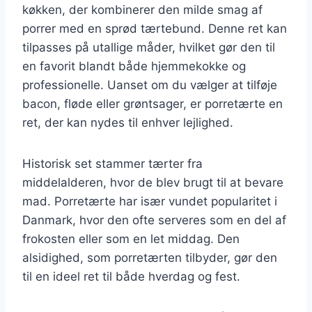
køkken, der kombinerer den milde smag af
porrer med en sprød tærtebund. Denne ret kan
tilpasses på utallige måder, hvilket gør den til
en favorit blandt både hjemmekokke og
professionelle. Uanset om du vælger at tilføje
bacon, fløde eller grøntsager, er porretærte en
ret, der kan nydes til enhver lejlighed.
Historisk set stammer tærter fra
middelalderen, hvor de blev brugt til at bevare
mad. Porretærte har især vundet popularitet i
Danmark, hvor den ofte serveres som en del af
frokosten eller som en let middag. Den
alsidighed, som porretærten tilbyder, gør den
til en ideel ret til både hverdag og fest.