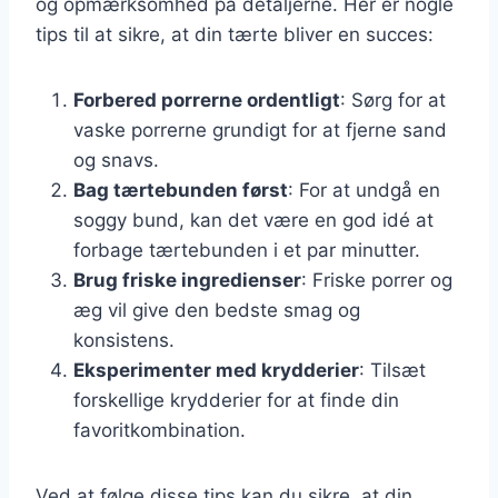
og opmærksomhed på detaljerne. Her er nogle
tips til at sikre, at din tærte bliver en succes:
Forbered porrerne ordentligt
: Sørg for at
vaske porrerne grundigt for at fjerne sand
og snavs.
Bag tærtebunden først
: For at undgå en
soggy bund, kan det være en god idé at
forbage tærtebunden i et par minutter.
Brug friske ingredienser
: Friske porrer og
æg vil give den bedste smag og
konsistens.
Eksperimenter med krydderier
: Tilsæt
forskellige krydderier for at finde din
favoritkombination.
Ved at følge disse tips kan du sikre, at din