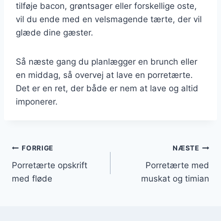
tilføje bacon, grøntsager eller forskellige oste,
vil du ende med en velsmagende tærte, der vil
glæde dine gæster.
Så næste gang du planlægger en brunch eller
en middag, så overvej at lave en porretærte.
Det er en ret, der både er nem at lave og altid
imponerer.
Indlægsnavigation
FORRIGE
NÆSTE
Porretærte opskrift
Porretærte med
med fløde
muskat og timian