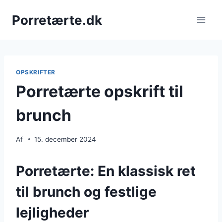
Fortsæt
Porretærte.dk
til
indhold
OPSKRIFTER
Porretærte opskrift til
brunch
Af
15. december 2024
Porretærte: En klassisk ret
til brunch og festlige
lejligheder