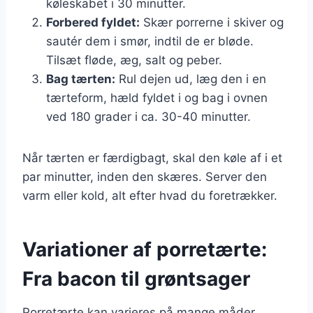
køleskabet i 30 minutter.
Forbered fyldet:
Skær porrerne i skiver og
sautér dem i smør, indtil de er bløde.
Tilsæt fløde, æg, salt og peber.
Bag tærten:
Rul dejen ud, læg den i en
tærteform, hæld fyldet i og bag i ovnen
ved 180 grader i ca. 30-40 minutter.
Når tærten er færdigbagt, skal den køle af i et
par minutter, inden den skæres. Server den
varm eller kold, alt efter hvad du foretrækker.
Variationer af porretærte:
Fra bacon til grøntsager
Porretærte kan varieres på mange måder,