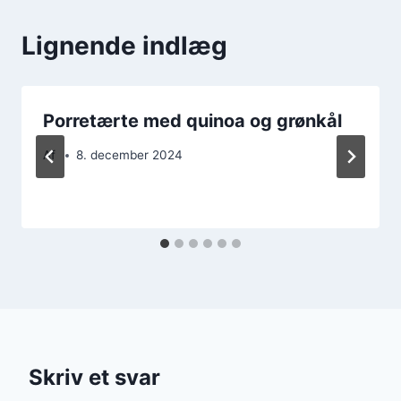
Lignende indlæg
Porretærte med quinoa og grønkål
Af
8. december 2024
Skriv et svar