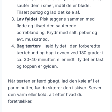
sautér dem i smør, indtil de er bløde.
Tilsæt purløg og lad det køle af.
Lav fyldet
: Pisk æggene sammen med
fløde og tilsæt den sauterede
porreblanding. Krydr med salt, peber og
evt. muskatnød.
Bag tærten
: Hæld fyldet i den forberedte
tærtebund og bag i ovnen ved 180 grader i
ca. 30-40 minutter, eller indtil fyldet er fast
og toppen er gylden.
Når tærten er færdigbagt, lad den køle af i et
par minutter, før du skærer den i skiver. Server
den varm eller kold, alt efter hvad du
foretrækker.