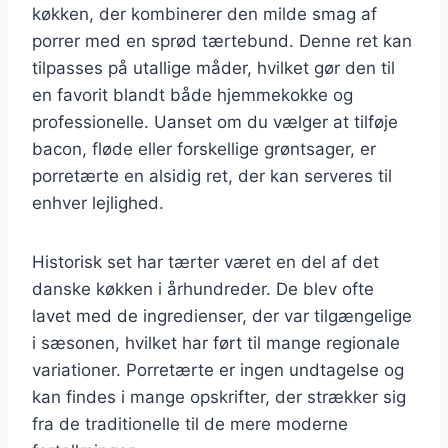
køkken, der kombinerer den milde smag af
porrer med en sprød tærtebund. Denne ret kan
tilpasses på utallige måder, hvilket gør den til
en favorit blandt både hjemmekokke og
professionelle. Uanset om du vælger at tilføje
bacon, fløde eller forskellige grøntsager, er
porretærte en alsidig ret, der kan serveres til
enhver lejlighed.
Historisk set har tærter været en del af det
danske køkken i århundreder. De blev ofte
lavet med de ingredienser, der var tilgængelige
i sæsonen, hvilket har ført til mange regionale
variationer. Porretærte er ingen undtagelse og
kan findes i mange opskrifter, der strækker sig
fra de traditionelle til de mere moderne