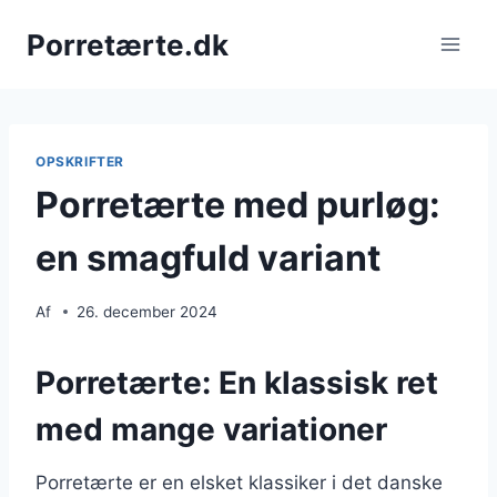
Fortsæt
Porretærte.dk
til
indhold
OPSKRIFTER
Porretærte med purløg:
en smagfuld variant
Af
26. december 2024
Porretærte: En klassisk ret
med mange variationer
Porretærte er en elsket klassiker i det danske