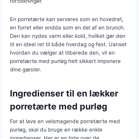
fortolkninger.
En porretærte kan serveres som en hovedret,
en forret eller endda som en del af en brunch.
Den kan nydes varm eller kold, hvilket gør den
til en ideel ret til både hverdag og fest. Uanset
hvordan du vælger at tilberede den, vil en
porretærte med purløg helt sikkert imponere
dine gæster.
Ingredienser til en lækker
porretærte med purløg
For at lave en velsmagende porretærte med
purløg, skal du bruge en række enkle
ingredienser. Her er en liste over de