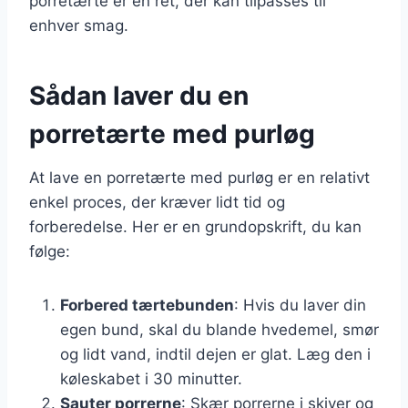
porretærte er en ret, der kan tilpasses til
enhver smag.
Sådan laver du en
porretærte med purløg
At lave en porretærte med purløg er en relativt
enkel proces, der kræver lidt tid og
forberedelse. Her er en grundopskrift, du kan
følge:
Forbered tærtebunden
: Hvis du laver din
egen bund, skal du blande hvedemel, smør
og lidt vand, indtil dejen er glat. Læg den i
køleskabet i 30 minutter.
Sauter porrerne
: Skær porrerne i skiver og