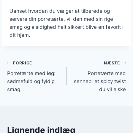
Uanset hvordan du vælger at tilberede og
servere din porretærte, vil den med sin rige
smag og alsidighed helt sikkert blive en favorit i
dit hjem.
Indlægsnavigation
FORRIGE
NÆSTE
Porretærte med løg:
Porretærte med
sødmefuld og fyldig
sennep: et spicy twist
smag
du vil elske
Lignende indlæg