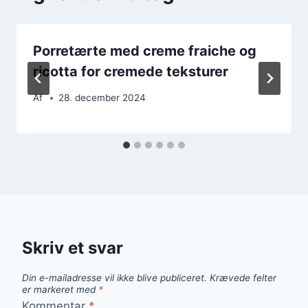
Porretærte med creme fraiche og
ricotta for cremede teksturer
Af
28. december 2024
Skriv et svar
Din e-mailadresse vil ikke blive publiceret.
Krævede felter
er markeret med
*
Kommentar
*