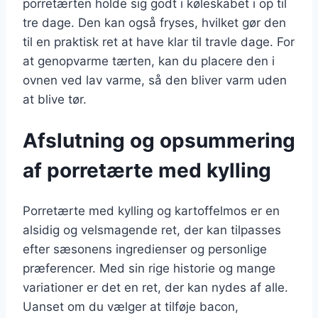
porretærten holde sig godt i køleskabet i op til
tre dage. Den kan også fryses, hvilket gør den
til en praktisk ret at have klar til travle dage. For
at genopvarme tærten, kan du placere den i
ovnen ved lav varme, så den bliver varm uden
at blive tør.
Afslutning og opsummering
af porretærte med kylling
Porretærte med kylling og kartoffelmos er en
alsidig og velsmagende ret, der kan tilpasses
efter sæsonens ingredienser og personlige
præferencer. Med sin rige historie og mange
variationer er det en ret, der kan nydes af alle.
Uanset om du vælger at tilføje bacon,