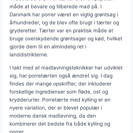
måde at bevare og tilberede mad på. I
Danmark har porrer været en vigtig grøntsag i
århundreder, og de blev ofte brugt i tærter og
gryderetter. Tærter var en praktisk måde at
bruge overskydende grøntsager og kød, hvilket
gjorde dem til en almindelig ret i
landdistrikterne.
I takt med at madlavningsteknikker har udviklet
sig, har porretærten også ændret sig. I dag
findes der mange opskrifter, der inkluderer
forskellige ingredienser som fløde, ost og
krydderurter. Porretærte med kylling er en
nyere variation, der er blevet populær i
moderne dansk madlavning, da den
kombinerer det bedste fra både kylling og
porrer.