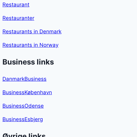
Restaurant
Restauranter
Restaurants in Denmark
Restaurants in Norway
Business links
DanmarkBusiness
BusinessKøbenhavn
BusinessOdense
BusinessEsbjerg
Øvrige links