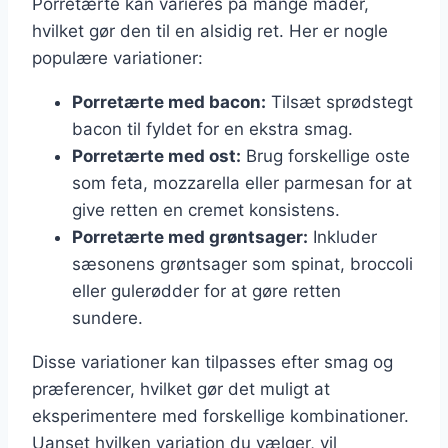
Porretærte kan varieres på mange måder,
hvilket gør den til en alsidig ret. Her er nogle
populære variationer:
Porretærte med bacon:
Tilsæt sprødstegt
bacon til fyldet for en ekstra smag.
Porretærte med ost:
Brug forskellige oste
som feta, mozzarella eller parmesan for at
give retten en cremet konsistens.
Porretærte med grøntsager:
Inkluder
sæsonens grøntsager som spinat, broccoli
eller gulerødder for at gøre retten
sundere.
Disse variationer kan tilpasses efter smag og
præferencer, hvilket gør det muligt at
eksperimentere med forskellige kombinationer.
Uanset hvilken variation du vælger, vil