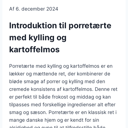
Af
6. december 2024
Introduktion til porretærte
med kylling og
kartoffelmos
Porretærte med kylling og kartoffelmos er en
lækker og mættende ret, der kombinerer de
bløde smage af porrer og kylling med den
cremede konsistens af kartoffelmos. Denne ret
er perfekt til både frokost og middag og kan
tilpasses med forskellige ingredienser alt efter
smag og sæson. Porretærte er en klassisk ret i
mange danske hjem og er kendt for sin
alsidighed og evne til at tilfredsstille både