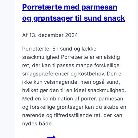
Porretærte med parmesan
og grøntsager til sund snack
Af
13. december 2024
Porretærte: En sund og lækker
snackmulighed Porretærte er en alsidig
ret, der kan tilpasses mange forskellige
smagspræferencer og kostbehov. Den er
ikke kun velsmagende, men også sund,
hvilket gør den til en ideel snackmulighed.
Med en kombination af porrer, parmesan
og forskellige grøntsager kan du skabe en
nærende og tilfredsstillende ret, der kan
nydes både…
Porretærte