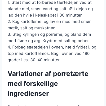
1. Start med at forberede tærtedejen ved at
blande mel, smør, vand og salt. Ælt dejen og
lad den hvile i køleskabet i 30 minutter.
2. Kog kartoflerne, og lav en mos med smør,
mælk, salt og muskatnød.
3. Steg kyllingen og porrerne, og bland dem
med fløde og æg. Krydr med salt og peber.
4. Forbag tærtedejen i ovnen, hæld fyldet i, og
top med kartoffelmos. Bag i ovnen ved 180
grader i ca. 30-40 minutter.
Variationer af porretærte
med forskellige
ingredienser