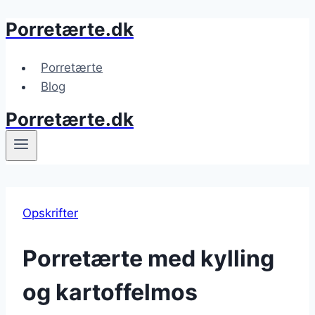
Porretærte.dk
Fortsæt
til
indhold
Porretærte
Blog
Porretærte.dk
Opskrifter
Porretærte med kylling
og kartoffelmos