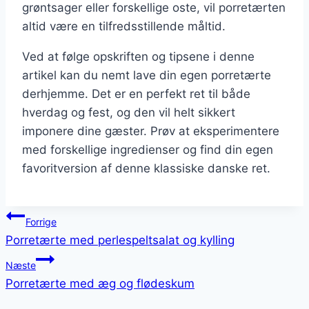
grøntsager eller forskellige oste, vil porretærten
altid være en tilfredsstillende måltid.
Ved at følge opskriften og tipsene i denne
artikel kan du nemt lave din egen porretærte
derhjemme. Det er en perfekt ret til både
hverdag og fest, og den vil helt sikkert
imponere dine gæster. Prøv at eksperimentere
med forskellige ingredienser og find din egen
favoritversion af denne klassiske danske ret.
Indlægsnavigation
Forrige
Porretærte med perlespeltsalat og kylling
Næste
Porretærte med æg og flødeskum