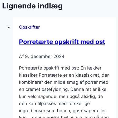
Lignende indlæg
Opskrifter
Porretærte opskrift med ost
Af
9. december 2024
Porretærte opskrift med ost: En lækker
klassiker Porretærte er en klassisk ret, der
kombinerer den milde smag af porrer med
en cremet ostefyldning. Denne ret er ikke
kun velsmagende, men også alsidig, da
den kan tilpasses med forskellige
ingredienser som bacon, grøntsager eller
kød. I denne opskrift vil vi fokusere på den