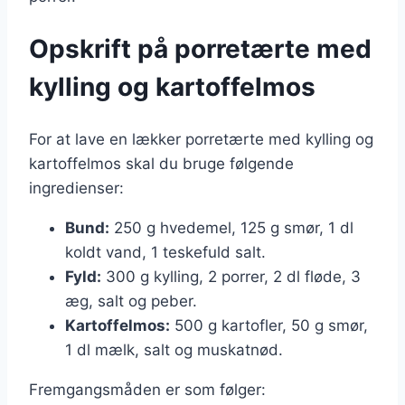
Opskrift på porretærte med
kylling og kartoffelmos
For at lave en lækker porretærte med kylling og
kartoffelmos skal du bruge følgende
ingredienser:
Bund:
250 g hvedemel, 125 g smør, 1 dl
koldt vand, 1 teskefuld salt.
Fyld:
300 g kylling, 2 porrer, 2 dl fløde, 3
æg, salt og peber.
Kartoffelmos:
500 g kartofler, 50 g smør,
1 dl mælk, salt og muskatnød.
Fremgangsmåden er som følger: