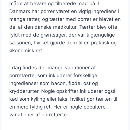
måde at bevare og tilberede mad på. I
Danmark har porrer været en vigtig ingrediens i
mange retter, og tærter med porrer er blevet en
del af den danske madkultur. Tærter blev ofte
fyldt med de grøntsager, der var tilgængelige i
sæsonen, hvilket gjorde dem til en praktisk og
økonomisk ret.
I dag findes der mange variationer af
porretærte, som inkluderer forskellige
ingredienser som bacon, fløde, ost og
krydderurter. Nogle opskrifter inkluderer også
kød som kylling eller laks, hvilket gør tærten til
en mere fyldig ret. Her er nogle populære
variationer af porretærte: