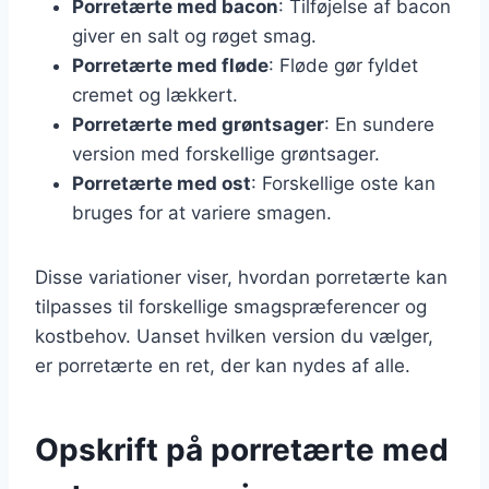
Porretærte med bacon
: Tilføjelse af bacon
giver en salt og røget smag.
Porretærte med fløde
: Fløde gør fyldet
cremet og lækkert.
Porretærte med grøntsager
: En sundere
version med forskellige grøntsager.
Porretærte med ost
: Forskellige oste kan
bruges for at variere smagen.
Disse variationer viser, hvordan porretærte kan
tilpasses til forskellige smagspræferencer og
kostbehov. Uanset hvilken version du vælger,
er porretærte en ret, der kan nydes af alle.
Opskrift på porretærte med