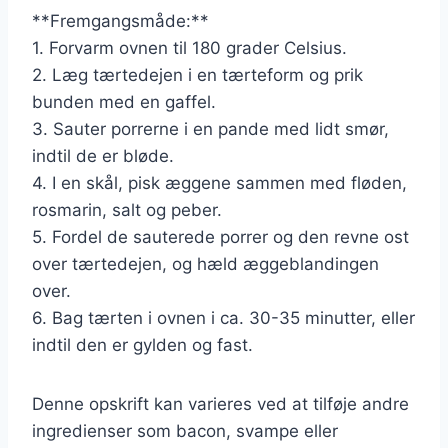
**Fremgangsmåde:**
1. Forvarm ovnen til 180 grader Celsius.
2. Læg tærtedejen i en tærteform og prik
bunden med en gaffel.
3. Sauter porrerne i en pande med lidt smør,
indtil de er bløde.
4. I en skål, pisk æggene sammen med fløden,
rosmarin, salt og peber.
5. Fordel de sauterede porrer og den revne ost
over tærtedejen, og hæld æggeblandingen
over.
6. Bag tærten i ovnen i ca. 30-35 minutter, eller
indtil den er gylden og fast.
Denne opskrift kan varieres ved at tilføje andre
ingredienser som bacon, svampe eller