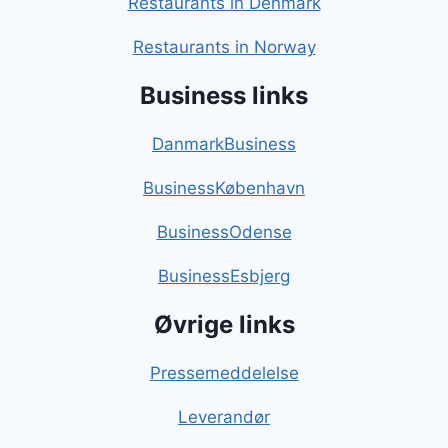
Restaurants in Denmark
Restaurants in Norway
Business links
DanmarkBusiness
BusinessKøbenhavn
BusinessOdense
BusinessEsbjerg
Øvrige links
Pressemeddelelse
Leverandør