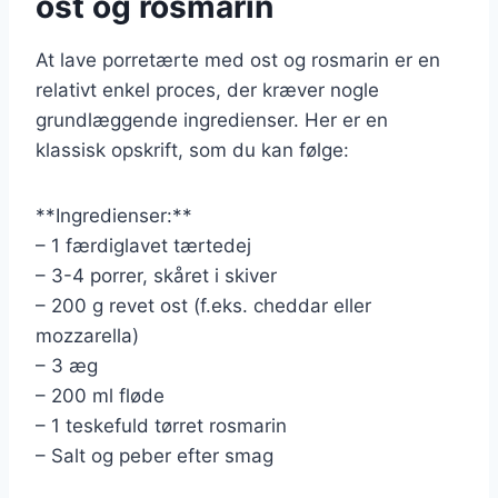
ost og rosmarin
At lave porretærte med ost og rosmarin er en
relativt enkel proces, der kræver nogle
grundlæggende ingredienser. Her er en
klassisk opskrift, som du kan følge:
**Ingredienser:**
– 1 færdiglavet tærtedej
– 3-4 porrer, skåret i skiver
– 200 g revet ost (f.eks. cheddar eller
mozzarella)
– 3 æg
– 200 ml fløde
– 1 teskefuld tørret rosmarin
– Salt og peber efter smag