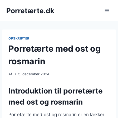
Fortsæt
Porretærte.dk
til
indhold
OPSKRIFTER
Porretærte med ost og
rosmarin
Af
5. december 2024
Introduktion til porretærte
med ost og rosmarin
Porretærte med ost og rosmarin er en lækker