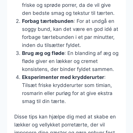
friske og sprøde porrer, da de vil give
den bedste smag og tekstur til tærten.
Forbag tærtebunden
: For at undgå en
soggy bund, kan det være en god idé at
forbage tærtebunden i et par minutter,
inden du tilsætter fyldet.
Brug æg og fløde
: En blanding af æg og
fløde giver en lækker og cremet
konsistens, der binder fyldet sammen.
Eksperimenter med krydderurter
:
Tilsæt friske krydderurter som timian,
rosmarin eller purløg for at give ekstra
smag til din tærte.
Disse tips kan hjælpe dig med at skabe en
lækker og vellykket porretærte, der vil
imponere dine gæster og gøre enhver fest