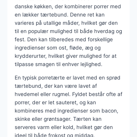
danske køkken, der kombinerer porrer med
en lækker tærtebund. Denne ret kan
varieres på utallige måder, hvilket gør den
til en populær mulighed til både hverdag og
fest. Den kan tilberedes med forskellige
ingredienser som ost, fløde, æg og
krydderurter, hvilket giver mulighed for at
tilpasse smagen til enhver lejlighed.
En typisk porretærte er lavet med en sprød
tærtebund, der kan være lavet af
hvedemel eller rugmel. Fyldet består ofte af
porrer, der er let sauteret, og kan
kombineres med ingredienser som bacon,
skinke eller grøntsager. Tærten kan
serveres varm eller kold, hvilket gør den
ideel til både frokost og middag.