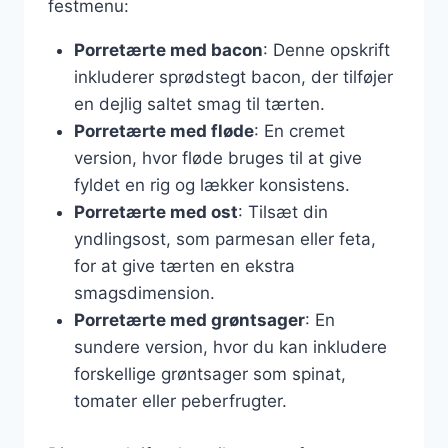
festmenu:
Porretærte med bacon
: Denne opskrift
inkluderer sprødstegt bacon, der tilføjer
en dejlig saltet smag til tærten.
Porretærte med fløde
: En cremet
version, hvor fløde bruges til at give
fyldet en rig og lækker konsistens.
Porretærte med ost
: Tilsæt din
yndlingsost, som parmesan eller feta,
for at give tærten en ekstra
smagsdimension.
Porretærte med grøntsager
: En
sundere version, hvor du kan inkludere
forskellige grøntsager som spinat,
tomater eller peberfrugter.