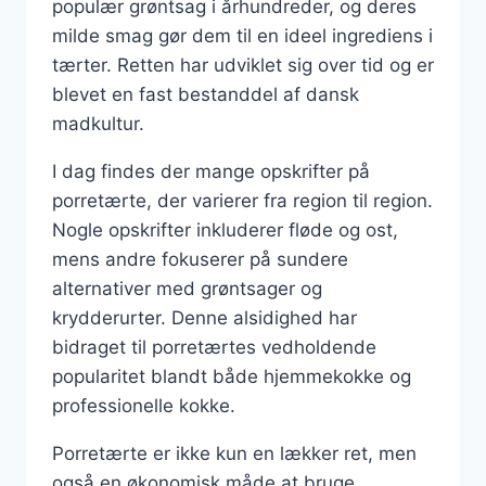
populær grøntsag i århundreder, og deres
milde smag gør dem til en ideel ingrediens i
tærter. Retten har udviklet sig over tid og er
blevet en fast bestanddel af dansk
madkultur.
I dag findes der mange opskrifter på
porretærte, der varierer fra region til region.
Nogle opskrifter inkluderer fløde og ost,
mens andre fokuserer på sundere
alternativer med grøntsager og
krydderurter. Denne alsidighed har
bidraget til porretærtes vedholdende
popularitet blandt både hjemmekokke og
professionelle kokke.
Porretærte er ikke kun en lækker ret, men
også en økonomisk måde at bruge