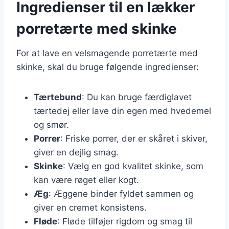
Ingredienser til en lækker
porretærte med skinke
For at lave en velsmagende porretærte med
skinke, skal du bruge følgende ingredienser:
Tærtebund
: Du kan bruge færdiglavet
tærtedej eller lave din egen med hvedemel
og smør.
Porrer
: Friske porrer, der er skåret i skiver,
giver en dejlig smag.
Skinke
: Vælg en god kvalitet skinke, som
kan være røget eller kogt.
Æg
: Æggene binder fyldet sammen og
giver en cremet konsistens.
Fløde
: Fløde tilføjer rigdom og smag til