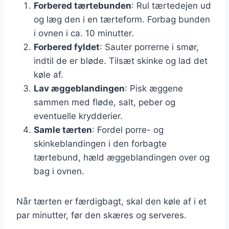
Forbered tærtebunden
: Rul tærtedejen ud
og læg den i en tærteform. Forbag bunden
i ovnen i ca. 10 minutter.
Forbered fyldet
: Sauter porrerne i smør,
indtil de er bløde. Tilsæt skinke og lad det
køle af.
Lav æggeblandingen
: Pisk æggene
sammen med fløde, salt, peber og
eventuelle krydderier.
Samle tærten
: Fordel porre- og
skinkeblandingen i den forbagte
tærtebund, hæld æggeblandingen over og
bag i ovnen.
Når tærten er færdigbagt, skal den køle af i et
par minutter, før den skæres og serveres.