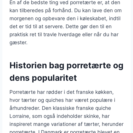
En af de bedste ting ved porretærte er, at den
kan tilberedes på forhånd. Du kan lave den om
morgenen og opbevare den i køleskabet, indtil
det er tid til at servere. Dette gør den til en
praktisk ret til travle hverdage eller når du har
gæster.
Historien bag porretærte og
dens popularitet
Porretærte har rødder i det franske køkken,
hvor tærter og quiches har været populære i
århundreder. Den klassiske franske quiche
Lorraine, som også indeholder skinke, har
inspireret mange variationer af tærter, herunder
porretærte. I Danmark er porretærte blevet en