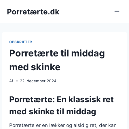
Fortsæt
Porretærte.dk
til
indhold
OPSKRIFTER
Porretærte til middag
med skinke
Af
22. december 2024
Porretærte: En klassisk ret
med skinke til middag
Porretærte er en lækker og alsidig ret, der kan