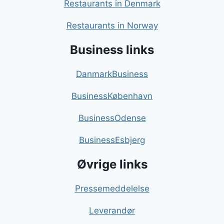
Restaurants in Denmark
Restaurants in Norway
Business links
DanmarkBusiness
BusinessKøbenhavn
BusinessOdense
BusinessEsbjerg
Øvrige links
Pressemeddelelse
Leverandør