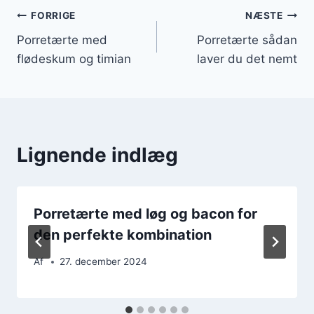
Indlægsnavigation
FORRIGE
NÆSTE
Porretærte med
Porretærte sådan
flødeskum og timian
laver du det nemt
Lignende indlæg
Porretærte med løg og bacon for
den perfekte kombination
Af
27. december 2024