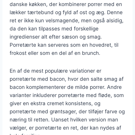
danske køkken, der kombinerer porrer med en
lækker tærtebund og fyld af ost og æg. Denne
ret er ikke kun velsmagende, men også alsidig,
da den kan tilpasses med forskellige
ingredienser alt efter sæson og smag.
Porretærte kan serveres som en hovedret, til
frokost eller som en del af en brunch.
En af de mest populære variationer er
porretærte med bacon, hvor den salte smag af
bacon komplementerer de milde porrer. Andre
varianter inkluderer porretærte med fløde, som
giver en ekstra cremet konsistens, og
porretærte med grøntsager, der tilføjer farve og
næring til retten. Uanset hvilken version man
vælger, er porretærte en ret, der kan nydes af