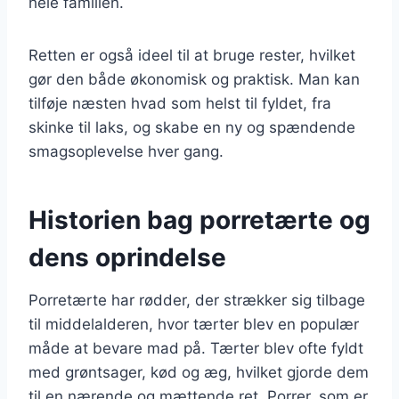
hele familien.
Retten er også ideel til at bruge rester, hvilket
gør den både økonomisk og praktisk. Man kan
tilføje næsten hvad som helst til fyldet, fra
skinke til laks, og skabe en ny og spændende
smagsoplevelse hver gang.
Historien bag porretærte og
dens oprindelse
Porretærte har rødder, der strækker sig tilbage
til middelalderen, hvor tærter blev en populær
måde at bevare mad på. Tærter blev ofte fyldt
med grøntsager, kød og æg, hvilket gjorde dem
til en nærende og mættende ret. Porrer, som er