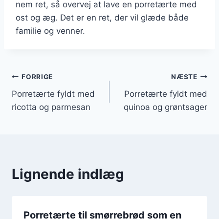
nem ret, så overvej at lave en porretærte med
ost og æg. Det er en ret, der vil glæde både
familie og venner.
Indlægsnavigation
FORRIGE
NÆSTE
Porretærte fyldt med
Porretærte fyldt med
ricotta og parmesan
quinoa og grøntsager
Lignende indlæg
Porretærte til smørrebrød som en