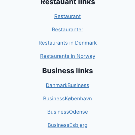
Restauant links
Restaurant
Restauranter
Restaurants in Denmark
Restaurants in Norway
Business links
DanmarkBusiness
BusinessKøbenhavn
BusinessOdense
BusinessEsbjerg