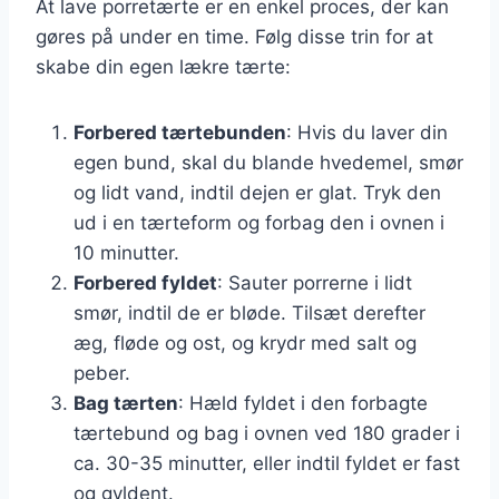
At lave porretærte er en enkel proces, der kan
gøres på under en time. Følg disse trin for at
skabe din egen lækre tærte:
Forbered tærtebunden
: Hvis du laver din
egen bund, skal du blande hvedemel, smør
og lidt vand, indtil dejen er glat. Tryk den
ud i en tærteform og forbag den i ovnen i
10 minutter.
Forbered fyldet
: Sauter porrerne i lidt
smør, indtil de er bløde. Tilsæt derefter
æg, fløde og ost, og krydr med salt og
peber.
Bag tærten
: Hæld fyldet i den forbagte
tærtebund og bag i ovnen ved 180 grader i
ca. 30-35 minutter, eller indtil fyldet er fast
og gyldent.