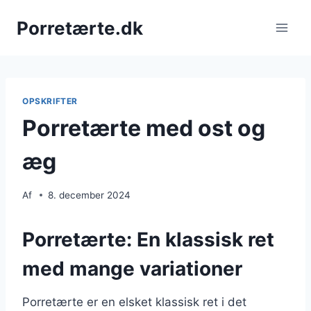
Fortsæt
Porretærte.dk
til
indhold
OPSKRIFTER
Porretærte med ost og
æg
Af
8. december 2024
Porretærte: En klassisk ret
med mange variationer
Porretærte er en elsket klassisk ret i det