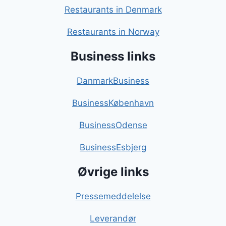
Restaurants in Denmark
Restaurants in Norway
Business links
DanmarkBusiness
BusinessKøbenhavn
BusinessOdense
BusinessEsbjerg
Øvrige links
Pressemeddelelse
Leverandør