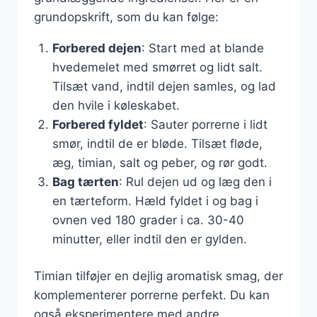
grundopskrift, som du kan følge:
Forbered dejen
: Start med at blande
hvedemelet med smørret og lidt salt.
Tilsæt vand, indtil dejen samles, og lad
den hvile i køleskabet.
Forbered fyldet
: Sauter porrerne i lidt
smør, indtil de er bløde. Tilsæt fløde,
æg, timian, salt og peber, og rør godt.
Bag tærten
: Rul dejen ud og læg den i
en tærteform. Hæld fyldet i og bag i
ovnen ved 180 grader i ca. 30-40
minutter, eller indtil den er gylden.
Timian tilføjer en dejlig aromatisk smag, der
komplementerer porrerne perfekt. Du kan
også eksperimentere med andre