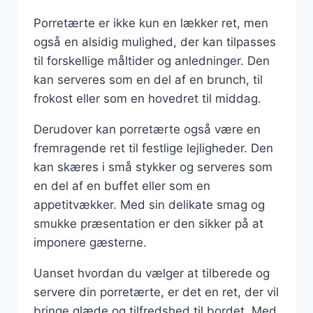
Porretærte er ikke kun en lækker ret, men
også en alsidig mulighed, der kan tilpasses
til forskellige måltider og anledninger. Den
kan serveres som en del af en brunch, til
frokost eller som en hovedret til middag.
Derudover kan porretærte også være en
fremragende ret til festlige lejligheder. Den
kan skæres i små stykker og serveres som
en del af en buffet eller som en
appetitvækker. Med sin delikate smag og
smukke præsentation er den sikker på at
imponere gæsterne.
Uanset hvordan du vælger at tilberede og
servere din porretærte, er det en ret, der vil
bringe glæde og tilfredshed til bordet. Med