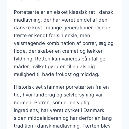
Porretærte er en elsket klassisk ret i dansk
madlavning, der har været en del af den
danske kost i mange generationer. Denne
tærte er kendt for sin enkle, men
velsmagende kombination af porrer, æg og
fløde, der skaber en cremet og lækker
fyldning. Retten kan varieres på utallige
måder, hvilket gør den til en alsidig
mulighed til både frokost og middag.
Historisk set stammer porretærten fra en
tid, hvor landbrug og selvforsyning var
normen. Porren, som er en vigtig
ingrediens, har været dyrket i Danmark
siden middelalderen og har derfor en lang
tradition i dansk madlavning. Tærten blev