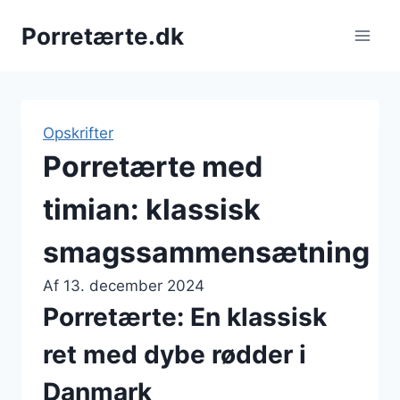
Fortsæt
Porretærte.dk
til
indhold
Opskrifter
Porretærte med
timian: klassisk
smagssammensætning
Af
13. december 2024
Porretærte: En klassisk
ret med dybe rødder i
Danmark