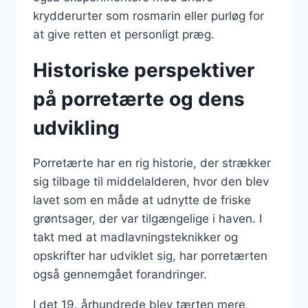
krydderurter som rosmarin eller purløg for
at give retten et personligt præg.
Historiske perspektiver
på porretærte og dens
udvikling
Porretærte har en rig historie, der strækker
sig tilbage til middelalderen, hvor den blev
lavet som en måde at udnytte de friske
grøntsager, der var tilgængelige i haven. I
takt med at madlavningsteknikker og
opskrifter har udviklet sig, har porretærten
også gennemgået forandringer.
I det 19. århundrede blev tærten mere