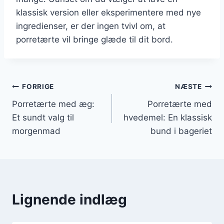
klassisk version eller eksperimentere med nye
ingredienser, er der ingen tvivl om, at
porretærte vil bringe glæde til dit bord.
Indlægsnavigation
FORRIGE
NÆSTE
Porretærte med æg:
Porretærte med
Et sundt valg til
hvedemel: En klassisk
morgenmad
bund i bageriet
Lignende indlæg