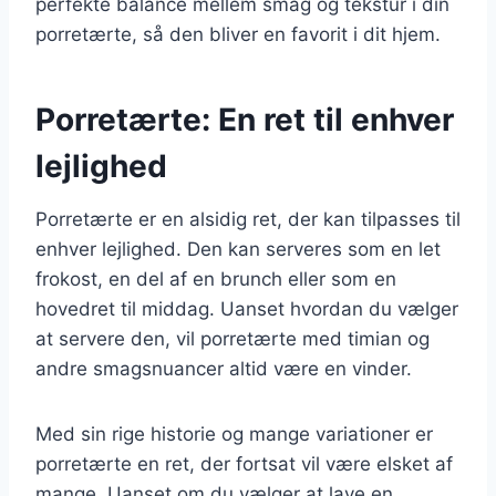
perfekte balance mellem smag og tekstur i din
porretærte, så den bliver en favorit i dit hjem.
Porretærte: En ret til enhver
lejlighed
Porretærte er en alsidig ret, der kan tilpasses til
enhver lejlighed. Den kan serveres som en let
frokost, en del af en brunch eller som en
hovedret til middag. Uanset hvordan du vælger
at servere den, vil porretærte med timian og
andre smagsnuancer altid være en vinder.
Med sin rige historie og mange variationer er
porretærte en ret, der fortsat vil være elsket af
mange. Uanset om du vælger at lave en