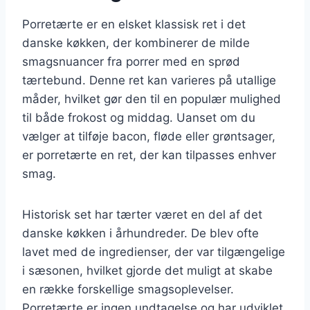
Porretærte er en elsket klassisk ret i det
danske køkken, der kombinerer de milde
smagsnuancer fra porrer med en sprød
tærtebund. Denne ret kan varieres på utallige
måder, hvilket gør den til en populær mulighed
til både frokost og middag. Uanset om du
vælger at tilføje bacon, fløde eller grøntsager,
er porretærte en ret, der kan tilpasses enhver
smag.
Historisk set har tærter været en del af det
danske køkken i århundreder. De blev ofte
lavet med de ingredienser, der var tilgængelige
i sæsonen, hvilket gjorde det muligt at skabe
en række forskellige smagsoplevelser.
Porretærte er ingen undtagelse og har udviklet