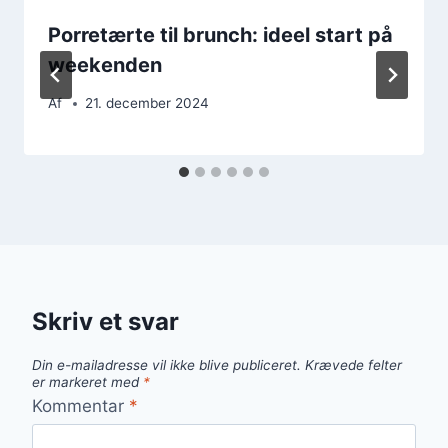
Porretærte til brunch: ideel start på
weekenden
Af
21. december 2024
Skriv et svar
Din e-mailadresse vil ikke blive publiceret.
Krævede felter
er markeret med
*
Kommentar
*