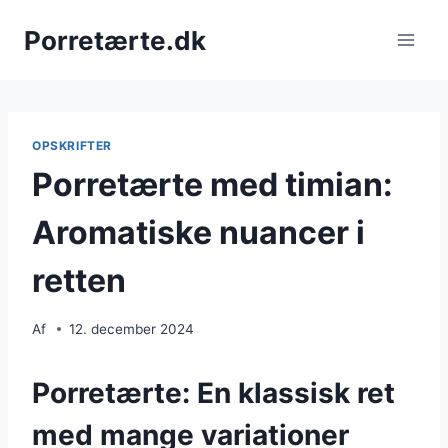
Fortsæt
Porretærte.dk
til
indhold
OPSKRIFTER
Porretærte med timian:
Aromatiske nuancer i
retten
Af
12. december 2024
Porretærte: En klassisk ret
med mange variationer