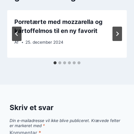
Porretærte med mozzarella og
kartoffelmos til en ny favorit
Af
25. december 2024
Skriv et svar
Din e-mailadresse vil ikke blive publiceret.
Krævede felter
er markeret med
*
Kommentar
*