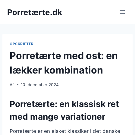
Fortsæt
Porretærte.dk
til
indhold
OPSKRIFTER
Porretærte med ost: en
lækker kombination
Af
10. december 2024
Porretærte: en klassisk ret
med mange variationer
Porretærte er en elsket klassiker i det danske