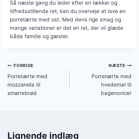
Så næste gang du leder efter en lækker og
tilfredsstillende ret, kan du overveje at lave en
porretærte med ost. Med dens rige smag og
mange variationer er det en ret, der vil glæde
både familie og gæster.
Indlægsnavigation
FORRIGE
NÆSTE
Porretærte med
Porretærte med
mozzarella til
hvedemel til
smørrebrød
bagenovicer
Lignende indlæg