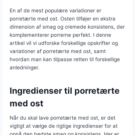
En af de mest populære variationer er
porretærte med ost. Osten tilføjer en ekstra
dimension af smag og cremede konsistens, der
komplementerer porrerne perfekt. I denne
artikel vil vi udforske forskellige opskrifter og
variationer af porretærte med ost, samt
hvordan man kan tilpasse retten til forskellige
anledninger.
Ingredienser til porretærte
med ost
Når du skal lave porretærte med ost, er det
vigtigt at vælge de rigtige ingredienser for at
opnå den bedste smag og konsistens. Her er