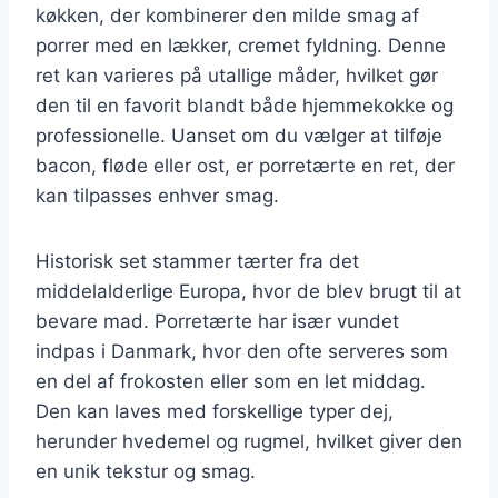
køkken, der kombinerer den milde smag af
porrer med en lækker, cremet fyldning. Denne
ret kan varieres på utallige måder, hvilket gør
den til en favorit blandt både hjemmekokke og
professionelle. Uanset om du vælger at tilføje
bacon, fløde eller ost, er porretærte en ret, der
kan tilpasses enhver smag.
Historisk set stammer tærter fra det
middelalderlige Europa, hvor de blev brugt til at
bevare mad. Porretærte har især vundet
indpas i Danmark, hvor den ofte serveres som
en del af frokosten eller som en let middag.
Den kan laves med forskellige typer dej,
herunder hvedemel og rugmel, hvilket giver den
en unik tekstur og smag.