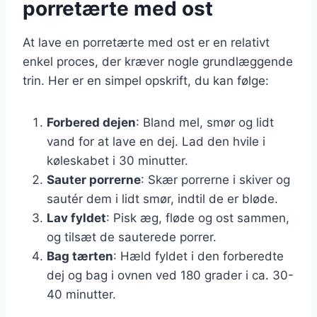
porretærte med ost
At lave en porretærte med ost er en relativt
enkel proces, der kræver nogle grundlæggende
trin. Her er en simpel opskrift, du kan følge:
Forbered dejen
: Bland mel, smør og lidt
vand for at lave en dej. Lad den hvile i
køleskabet i 30 minutter.
Sauter porrerne
: Skær porrerne i skiver og
sautér dem i lidt smør, indtil de er bløde.
Lav fyldet
: Pisk æg, fløde og ost sammen,
og tilsæt de sauterede porrer.
Bag tærten
: Hæld fyldet i den forberedte
dej og bag i ovnen ved 180 grader i ca. 30-
40 minutter.