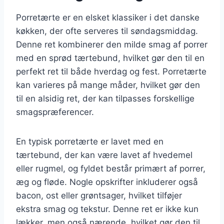
Porretærte er en elsket klassiker i det danske
køkken, der ofte serveres til søndagsmiddag.
Denne ret kombinerer den milde smag af porrer
med en sprød tærtebund, hvilket gør den til en
perfekt ret til både hverdag og fest. Porretærte
kan varieres på mange måder, hvilket gør den
til en alsidig ret, der kan tilpasses forskellige
smagspræferencer.
En typisk porretærte er lavet med en
tærtebund, der kan være lavet af hvedemel
eller rugmel, og fyldet består primært af porrer,
æg og fløde. Nogle opskrifter inkluderer også
bacon, ost eller grøntsager, hvilket tilføjer
ekstra smag og tekstur. Denne ret er ikke kun
lækker, men også nærende, hvilket gør den til