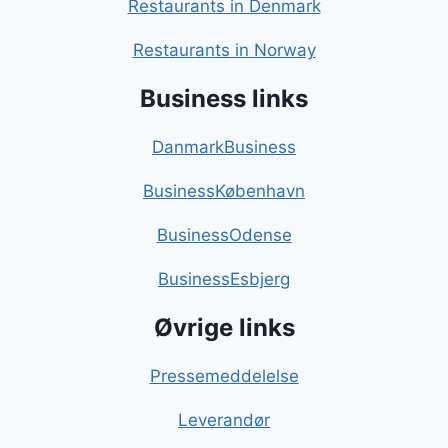
Restaurants in Denmark
Restaurants in Norway
Business links
DanmarkBusiness
BusinessKøbenhavn
BusinessOdense
BusinessEsbjerg
Øvrige links
Pressemeddelelse
Leverandør