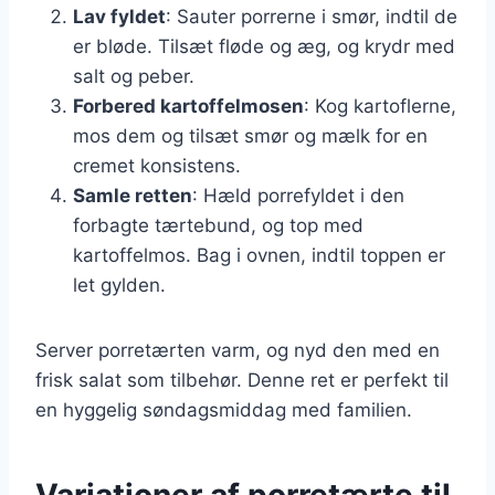
Lav fyldet
: Sauter porrerne i smør, indtil de
er bløde. Tilsæt fløde og æg, og krydr med
salt og peber.
Forbered kartoffelmosen
: Kog kartoflerne,
mos dem og tilsæt smør og mælk for en
cremet konsistens.
Samle retten
: Hæld porrefyldet i den
forbagte tærtebund, og top med
kartoffelmos. Bag i ovnen, indtil toppen er
let gylden.
Server porretærten varm, og nyd den med en
frisk salat som tilbehør. Denne ret er perfekt til
en hyggelig søndagsmiddag med familien.
Variationer af porretærte til