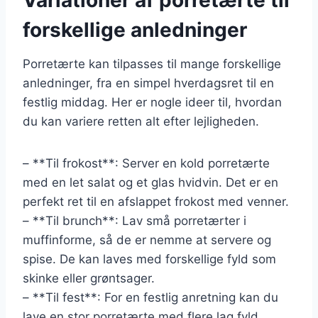
forskellige anledninger
Porretærte kan tilpasses til mange forskellige
anledninger, fra en simpel hverdagsret til en
festlig middag. Her er nogle ideer til, hvordan
du kan variere retten alt efter lejligheden.
– **Til frokost**: Server en kold porretærte
med en let salat og et glas hvidvin. Det er en
perfekt ret til en afslappet frokost med venner.
– **Til brunch**: Lav små porretærter i
muffinforme, så de er nemme at servere og
spise. De kan laves med forskellige fyld som
skinke eller grøntsager.
– **Til fest**: For en festlig anretning kan du
lave en stor porretærte med flere lag fyld,