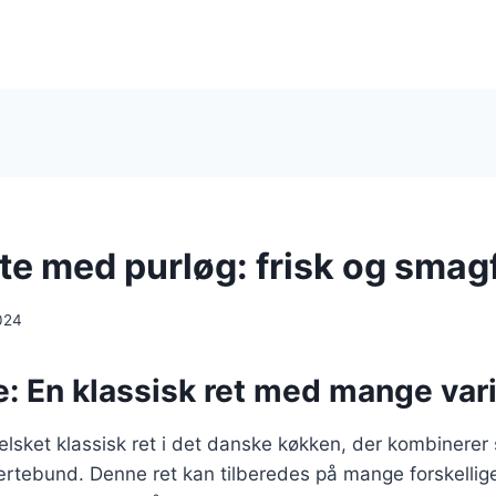
te med purløg: frisk og smag
024
: En klassisk ret med mange vari
elsket klassisk ret i det danske køkken, der kombinerer
rtebund. Denne ret kan tilberedes på mange forskellige