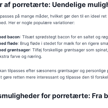
r af porretærte: Uendelige muli
passes på mange måder, hvilket gør den til en ideel ret t
ed. Her er nogle populære variationer:
med bacon
: Tilsæt sprødstegt bacon for en saltet og rø
med fløde
: Brug fløde i stedet for mælk for en rigere sm
med grøntsager
: Tilføj forskellige grøntsager som spinat,
kstra farve og næring.
 kan tilpasses efter sæsonens grøntsager og personlige
 gøre retten mere interessant og tilpasse den til forske
muligheder for porretærte: Fra b