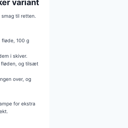
er variant
 smag til retten.
 fløde, 100 g
em i skiver.
fløden, og tilsæt
ngen over, og
vampe for ekstra
ekt.