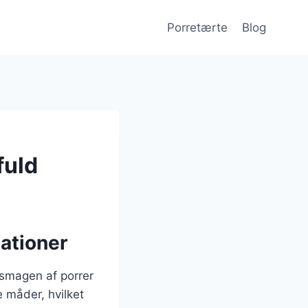
Porretærte
Blog
fuld
ationer
 smagen af porrer
 måder, hvilket