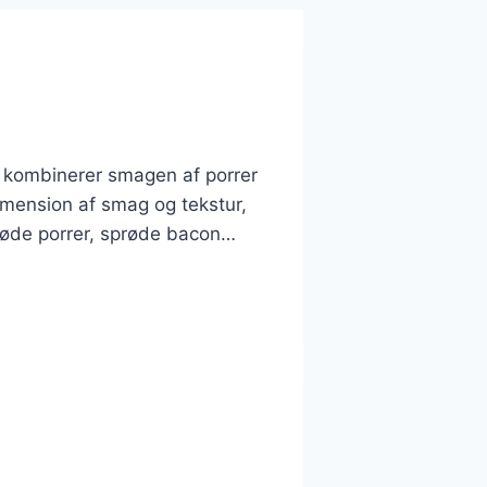
er kombinerer smagen af porrer
imension af smag og tekstur,
bløde porrer, sprøde bacon…