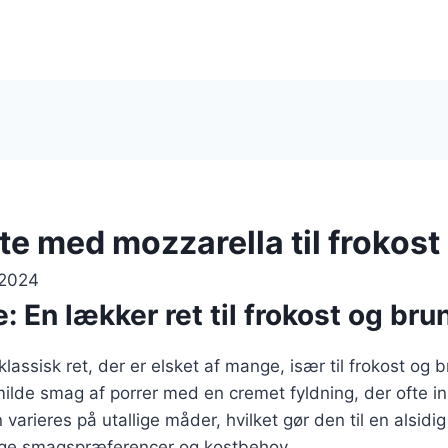
te med mozzarella til frokost
 2024
: En lækker ret til frokost og bru
klassisk ret, der er elsket af mange, især til frokost og 
ilde smag af porrer med en cremet fyldning, der ofte i
varieres på utallige måder, hvilket gør den til en alsidig
llige smagspræferencer og kostbehov.