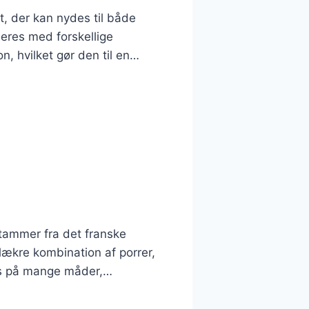
et, der kan nydes til både
neres med forskellige
, hvilket gør den til en…
stammer fra det franske
lækre kombination af porrer,
res på mange måder,…