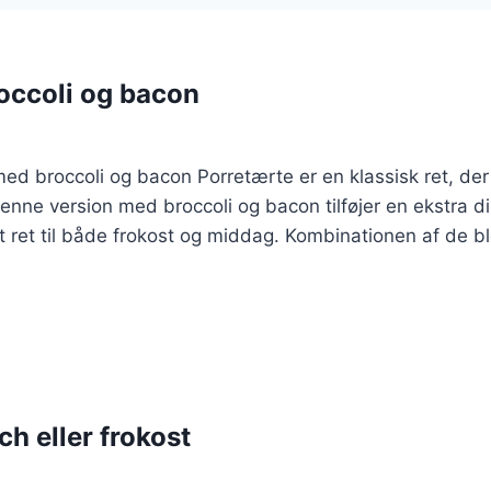
occoli og bacon
 med broccoli og bacon Porretærte er en klassisk ret, d
enne version med broccoli og bacon tilføjer en ekstra d
ekt ret til både frokost og middag. Kombinationen af de 
ch eller frokost