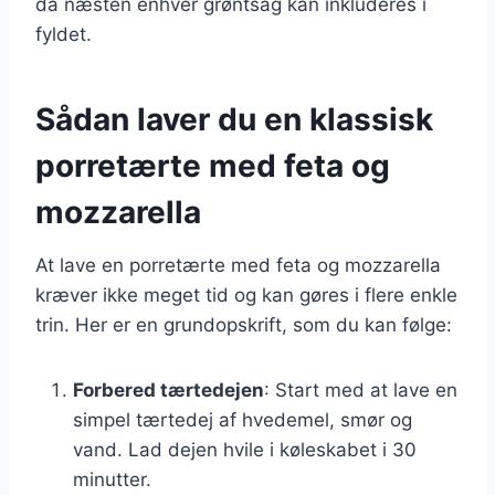
da næsten enhver grøntsag kan inkluderes i
fyldet.
Sådan laver du en klassisk
porretærte med feta og
mozzarella
At lave en porretærte med feta og mozzarella
kræver ikke meget tid og kan gøres i flere enkle
trin. Her er en grundopskrift, som du kan følge:
Forbered tærtedejen
: Start med at lave en
simpel tærtedej af hvedemel, smør og
vand. Lad dejen hvile i køleskabet i 30
minutter.