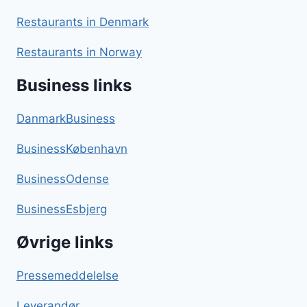
Restaurants in Denmark
Restaurants in Norway
Business links
DanmarkBusiness
BusinessKøbenhavn
BusinessOdense
BusinessEsbjerg
Øvrige links
Pressemeddelelse
Leverandør