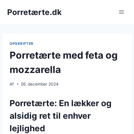
Fortsæt
Porretærte.dk
til
indhold
OPSKRIFTER
Porretærte med feta og
mozzarella
Af
26. december 2024
Porretærte: En lækker og
alsidig ret til enhver
lejlighed