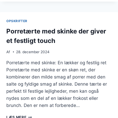
CHERRYTOMATER
OG
RICOTTA
OPSKRIFTER
Porretærte med skinke der giver
et festligt touch
Af
28. december 2024
Porretærte med skinke: En lækker og festlig ret
Porretærte med skinke er en skøn ret, der
kombinerer den milde smag af porrer med den
salte og fyldige smag af skinke. Denne tærte er
perfekt til festlige lejligheder, men kan også
nydes som en del af en lækker frokost eller
brunch. Den er nem at forberede…
PORRETÆRTE
LÆS MERE