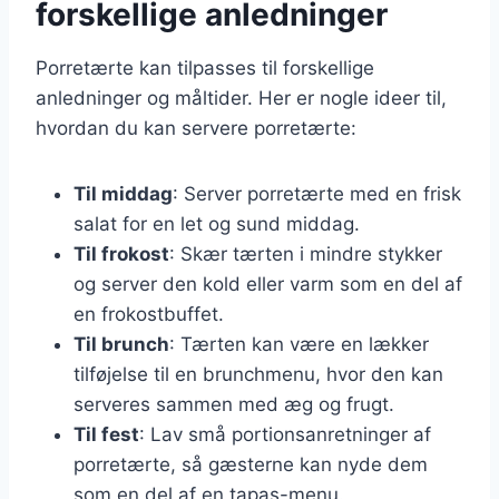
forskellige anledninger
Porretærte kan tilpasses til forskellige
anledninger og måltider. Her er nogle ideer til,
hvordan du kan servere porretærte:
Til middag
: Server porretærte med en frisk
salat for en let og sund middag.
Til frokost
: Skær tærten i mindre stykker
og server den kold eller varm som en del af
en frokostbuffet.
Til brunch
: Tærten kan være en lækker
tilføjelse til en brunchmenu, hvor den kan
serveres sammen med æg og frugt.
Til fest
: Lav små portionsanretninger af
porretærte, så gæsterne kan nyde dem
som en del af en tapas-menu.