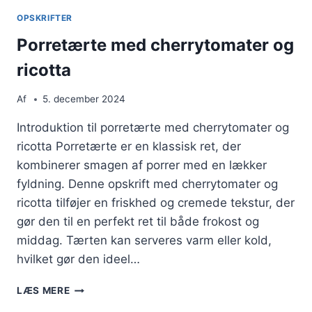
DINE
OPSKRIFTER
SMAGSLØG
Porretærte med cherrytomater og
ricotta
Af
5. december 2024
Introduktion til porretærte med cherrytomater og
ricotta Porretærte er en klassisk ret, der
kombinerer smagen af porrer med en lækker
fyldning. Denne opskrift med cherrytomater og
ricotta tilføjer en friskhed og cremede tekstur, der
gør den til en perfekt ret til både frokost og
middag. Tærten kan serveres varm eller kold,
hvilket gør den ideel…
PORRETÆRTE
LÆS MERE
MED