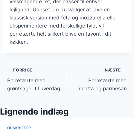
velsmagende ret, der passer til enhver
lejlighed. Uanset om du vælger at lave en
klassisk version med feta og mozzarella eller
eksperimentere med forskellige fyld, vil
porretærte helt sikkert blive en favorit i dit
køkken.
Indlægsnavigation
FORRIGE
NÆSTE
Porretærte med
Porretærte med
grøntsager til hverdag
ricotta og parmesan
Lignende indlæg
OPSKRIFTER