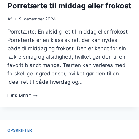
Porretærte til middag eller frokost
Af
9. december 2024
Porretærte: En alsidig ret til middag eller frokost
Porretærte er en klassisk ret, der kan nydes
både til middag og frokost. Den er kendt for sin
lækre smag og alsidighed, hvilket gør den til en
favorit blandt mange. Tærten kan varieres med
forskellige ingredienser, hvilket gør den til en
ideel ret til både hverdag og…
PORRETÆRTE
LÆS MERE
TIL
MIDDAG
ELLER
FROKOST
OPSKRIFTER