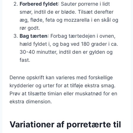
Forbered fyldet
: Sauter porrerne i lidt
smør, indtil de er bløde. Tilsæt derefter
æg, fløde, feta og mozzarella i en skål og
rør godt.
Bag tærten
: Forbag tærtedejen i ovnen,
hæld fyldet i, og bag ved 180 grader i ca.
30-40 minutter, indtil den er gylden og
fast.
Denne opskrift kan varieres med forskellige
krydderier og urter for at tilføje ekstra smag.
Prøv at tilsætte timian eller muskatnød for en
ekstra dimension.
Variationer af porretærte til