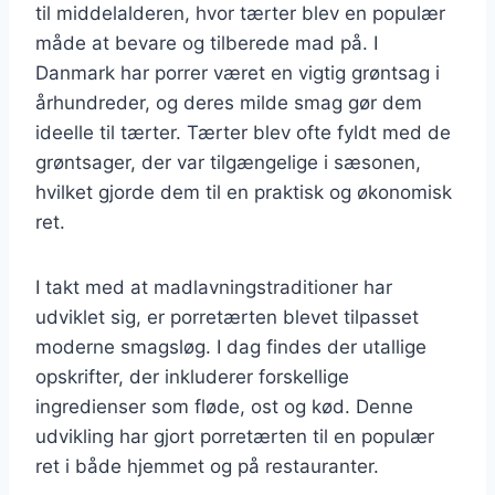
til middelalderen, hvor tærter blev en populær
måde at bevare og tilberede mad på. I
Danmark har porrer været en vigtig grøntsag i
århundreder, og deres milde smag gør dem
ideelle til tærter. Tærter blev ofte fyldt med de
grøntsager, der var tilgængelige i sæsonen,
hvilket gjorde dem til en praktisk og økonomisk
ret.
I takt med at madlavningstraditioner har
udviklet sig, er porretærten blevet tilpasset
moderne smagsløg. I dag findes der utallige
opskrifter, der inkluderer forskellige
ingredienser som fløde, ost og kød. Denne
udvikling har gjort porretærten til en populær
ret i både hjemmet og på restauranter.