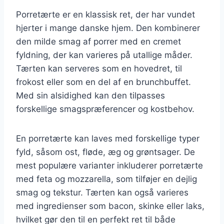
Porretærte er en klassisk ret, der har vundet
hjerter i mange danske hjem. Den kombinerer
den milde smag af porrer med en cremet
fyldning, der kan varieres på utallige måder.
Tærten kan serveres som en hovedret, til
frokost eller som en del af en brunchbuffet.
Med sin alsidighed kan den tilpasses
forskellige smagspræferencer og kostbehov.
En porretærte kan laves med forskellige typer
fyld, såsom ost, fløde, æg og grøntsager. De
mest populære varianter inkluderer porretærte
med feta og mozzarella, som tilføjer en dejlig
smag og tekstur. Tærten kan også varieres
med ingredienser som bacon, skinke eller laks,
hvilket gør den til en perfekt ret til både