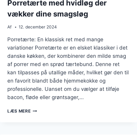
Porretærte med hvidløg der
vækker dine smagsløg
Af
12. december 2024
Porretærte: En klassisk ret med mange
variationer Porretærte er en elsket klassiker i det
danske køkken, der kombinerer den milde smag
af porrer med en sprød tærtebund. Denne ret
kan tilpasses på utallige måder, hvilket gør den til
en favorit blandt både hjemmekokke og
professionelle. Uanset om du vælger at tilføje
bacon, fløde eller grøntsager,…
PORRETÆRTE
LÆS MERE
MED
HVIDLØG
DER
VÆKKER