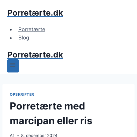
Fortsæt
Porretærte.dk
til
indhold
Porretærte
Blog
Porretærte.dk
OPSKRIFTER
Porretærte med
marcipan eller ris
Af
8. december 2024