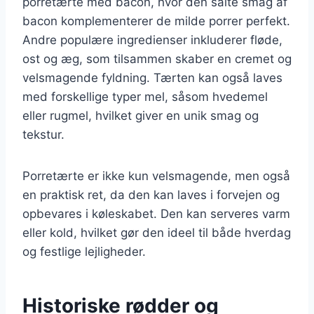
porretærte med bacon, hvor den salte smag af
bacon komplementerer de milde porrer perfekt.
Andre populære ingredienser inkluderer fløde,
ost og æg, som tilsammen skaber en cremet og
velsmagende fyldning. Tærten kan også laves
med forskellige typer mel, såsom hvedemel
eller rugmel, hvilket giver en unik smag og
tekstur.
Porretærte er ikke kun velsmagende, men også
en praktisk ret, da den kan laves i forvejen og
opbevares i køleskabet. Den kan serveres varm
eller kold, hvilket gør den ideel til både hverdag
og festlige lejligheder.
Historiske rødder og