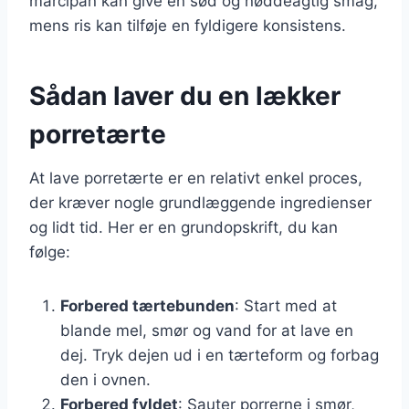
marcipan kan give en sød og nøddeagtig smag,
mens ris kan tilføje en fyldigere konsistens.
Sådan laver du en lækker
porretærte
At lave porretærte er en relativt enkel proces,
der kræver nogle grundlæggende ingredienser
og lidt tid. Her er en grundopskrift, du kan
følge:
Forbered tærtebunden
: Start med at
blande mel, smør og vand for at lave en
dej. Tryk dejen ud i en tærteform og forbag
den i ovnen.
Forbered fyldet
: Sauter porrerne i smør,