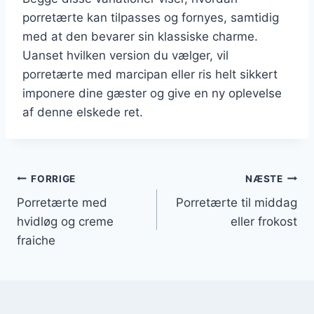
porretærte kan tilpasses og fornyes, samtidig
med at den bevarer sin klassiske charme.
Uanset hvilken version du vælger, vil
porretærte med marcipan eller ris helt sikkert
imponere dine gæster og give en ny oplevelse
af denne elskede ret.
Indlægsnavigation
FORRIGE
NÆSTE
Porretærte med
Porretærte til middag
hvidløg og creme
eller frokost
fraiche