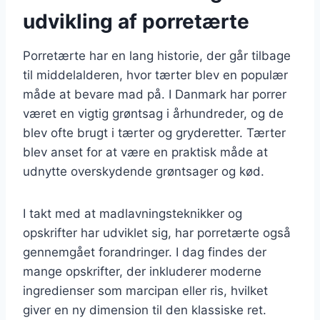
udvikling af porretærte
Porretærte har en lang historie, der går tilbage
til middelalderen, hvor tærter blev en populær
måde at bevare mad på. I Danmark har porrer
været en vigtig grøntsag i århundreder, og de
blev ofte brugt i tærter og gryderetter. Tærter
blev anset for at være en praktisk måde at
udnytte overskydende grøntsager og kød.
I takt med at madlavningsteknikker og
opskrifter har udviklet sig, har porretærte også
gennemgået forandringer. I dag findes der
mange opskrifter, der inkluderer moderne
ingredienser som marcipan eller ris, hvilket
giver en ny dimension til den klassiske ret.