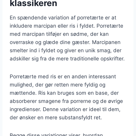
klassikeren
En spændende variation af porretærte er at
inkludere marcipan eller ris i fyldet. Porretærte
med marcipan tilføjer en sødme, der kan
overraske og glæde dine gæster. Marcipanen
smelter ind i fyldet og giver en unik smag, der
adskiller sig fra de mere traditionelle opskrifter.
Porretærte med ris er en anden interessant
mulighed, der gør retten mere fyldig og
mættende. Ris kan bruges som en base, der
absorberer smagene fra porrerne og de øvrige
ingredienser. Denne variation er ideel til dem,
der ønsker en mere substansfyldt ret.
Begge disse variationer viser, hvordan