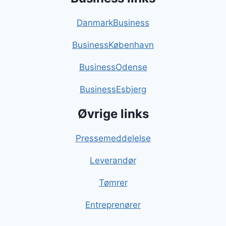
DanmarkBusiness
BusinessKøbenhavn
BusinessOdense
BusinessEsbjerg
Øvrige links
Pressemeddelelse
Leverandør
Tømrer
Entreprenører