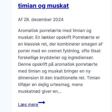
timian og muskat
Af
28. december 2024
Aromatisk porretærte med timian og
muskat: En lækker opskrift Porretærte er
en klassisk ret, der kombinerer smagen af
porrer med en cremet fyldning, ofte tilsat
forskellige krydderier og ingredienser.
Denne opskrift på aromatisk porretærte
med timian og muskat bringer en ny
dimension til den traditionelle ret. Timian
tilføjer en dejlig urtesmag, mens
muskatnød giver en…
Aromatisk
Læs mere
porretærte