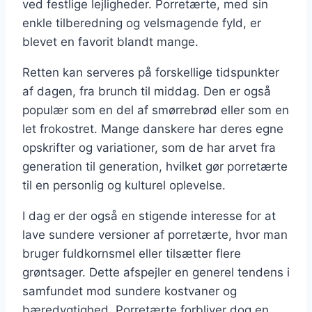
ved festlige lejligheder. Porretærte, med sin
enkle tilberedning og velsmagende fyld, er
blevet en favorit blandt mange.
Retten kan serveres på forskellige tidspunkter
af dagen, fra brunch til middag. Den er også
populær som en del af smørrebrød eller som en
let frokostret. Mange danskere har deres egne
opskrifter og variationer, som de har arvet fra
generation til generation, hvilket gør porretærte
til en personlig og kulturel oplevelse.
I dag er der også en stigende interesse for at
lave sundere versioner af porretærte, hvor man
bruger fuldkornsmel eller tilsætter flere
grøntsager. Dette afspejler en generel tendens i
samfundet mod sundere kostvaner og
bæredygtighed. Porretærte forbliver dog en