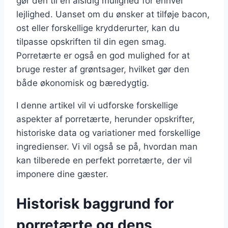
gør den til en alsidig mulighed for enhver
lejlighed. Uanset om du ønsker at tilføje bacon,
ost eller forskellige krydderurter, kan du
tilpasse opskriften til din egen smag.
Porretærte er også en god mulighed for at
bruge rester af grøntsager, hvilket gør den
både økonomisk og bæredygtig.
I denne artikel vil vi udforske forskellige
aspekter af porretærte, herunder opskrifter,
historiske data og variationer med forskellige
ingredienser. Vi vil også se på, hvordan man
kan tilberede en perfekt porretærte, der vil
imponere dine gæster.
Historisk baggrund for
porretærte og dens