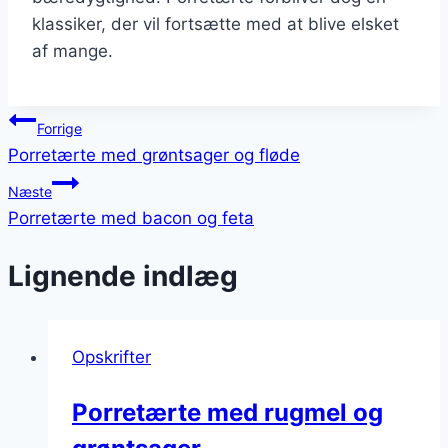
klassiker, der vil fortsætte med at blive elsket
af mange.
Indlægsnavigation
Forrige
Porretærte med grøntsager og fløde
Næste
Porretærte med bacon og feta
Lignende indlæg
Opskrifter
Porretærte med rugmel og