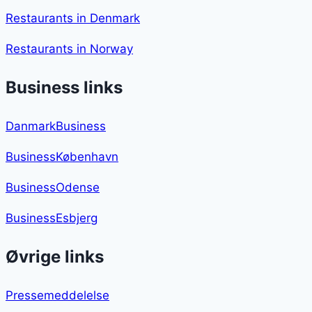
Restaurants in Denmark
Restaurants in Norway
Business links
DanmarkBusiness
BusinessKøbenhavn
BusinessOdense
BusinessEsbjerg
Øvrige links
Pressemeddelelse