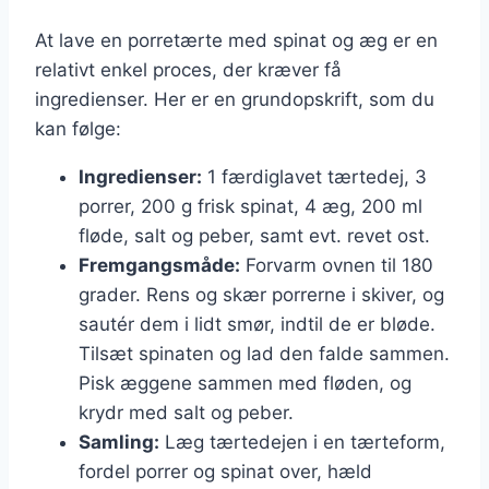
At lave en porretærte med spinat og æg er en
relativt enkel proces, der kræver få
ingredienser. Her er en grundopskrift, som du
kan følge:
Ingredienser:
1 færdiglavet tærtedej, 3
porrer, 200 g frisk spinat, 4 æg, 200 ml
fløde, salt og peber, samt evt. revet ost.
Fremgangsmåde:
Forvarm ovnen til 180
grader. Rens og skær porrerne i skiver, og
sautér dem i lidt smør, indtil de er bløde.
Tilsæt spinaten og lad den falde sammen.
Pisk æggene sammen med fløden, og
krydr med salt og peber.
Samling:
Læg tærtedejen i en tærteform,
fordel porrer og spinat over, hæld