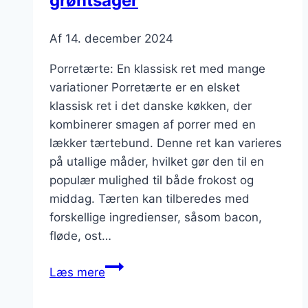
grøntsager
Af
14. december 2024
Porretærte: En klassisk ret med mange
variationer Porretærte er en elsket
klassisk ret i det danske køkken, der
kombinerer smagen af porrer med en
lækker tærtebund. Denne ret kan varieres
på utallige måder, hvilket gør den til en
populær mulighed til både frokost og
middag. Tærten kan tilberedes med
forskellige ingredienser, såsom bacon,
fløde, ost…
Porretærte
Læs mere
med
rugmel