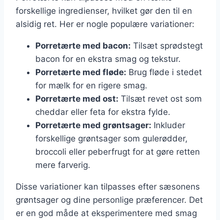
forskellige ingredienser, hvilket gør den til en
alsidig ret. Her er nogle populære variationer:
Porretærte med bacon:
Tilsæt sprødstegt
bacon for en ekstra smag og tekstur.
Porretærte med fløde:
Brug fløde i stedet
for mælk for en rigere smag.
Porretærte med ost:
Tilsæt revet ost som
cheddar eller feta for ekstra fylde.
Porretærte med grøntsager:
Inkluder
forskellige grøntsager som gulerødder,
broccoli eller peberfrugt for at gøre retten
mere farverig.
Disse variationer kan tilpasses efter sæsonens
grøntsager og dine personlige præferencer. Det
er en god måde at eksperimentere med smag