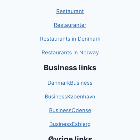
Restaurant
Restauranter
Restaurants in Denmark
Restaurants in Norway
Business links
DanmarkBusiness
BusinessKøbenhavn
BusinessOdense
BusinessEsbjerg
Øvrige links