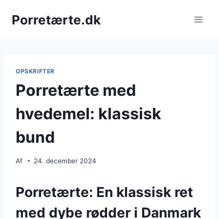
Fortsæt
Porretærte.dk
til
indhold
OPSKRIFTER
Porretærte med
hvedemel: klassisk
bund
Af
24. december 2024
Porretærte: En klassisk ret
med dybe rødder i Danmark