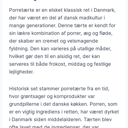
Porretærte er en elsket klassisk ret i Danmark,
der har været en del af dansk madkultur i
mange generationer. Denne tærte er kendt for
sin lækre kombination af porrer, æg og fløde,
der skaber en cremet og velsmagende
fyldning. Den kan varieres på utallige måder,
hvilket gør den til en alsidig ret, der kan
serveres til både frokost, middag og festlige
lejligheder.
Historisk set stammer porretærte fra en tid,
hvor grøntsager og kornprodukter var
grundpillerne i det danske køkken. Porren, som
er en vigtig ingrediens i retten, har været dyrket
i Danmark siden middelalderen. Tærten blev
ofte lavet med de ingredienser, der var