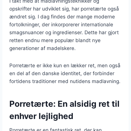
I takt med at madlavningsteknikker og
opskrifter har udviklet sig, har porretærte også
ændret sig. I dag findes der mange moderne
fortolkninger, der inkorporerer internationale
smagsnuancer og ingredienser. Dette har gjort
retten endnu mere populær blandt nye
generationer af madelskere.
Porretærte er ikke kun en lækker ret, men også
en del af den danske identitet, der forbinder
fortidens traditioner med nutidens madlavning.
Porretærte: En alsidig ret til
enhver lejlighed
Porretærte er en fantastisk ret, der kan