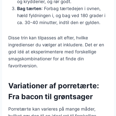
og krydderier, og rør godt.
Bag tærten
: Forbag tærtedejen i ovnen,
hæld fyldningen i, og bag ved 180 grader i
ca. 30-40 minutter, indtil den er gylden.
Disse trin kan tilpasses alt efter, hvilke
ingredienser du vælger at inkludere. Det er en
god idé at eksperimentere med forskellige
smagskombinationer for at finde din
favoritversion.
Variationer af porretærte:
Fra bacon til grøntsager
Porretærte kan varieres på mange måder,
hvilket gør den til en ideel ret til forskellige