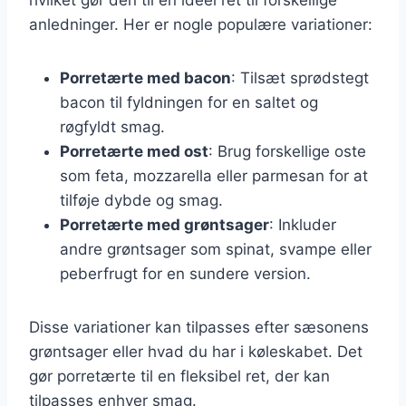
anledninger. Her er nogle populære variationer:
Porretærte med bacon
: Tilsæt sprødstegt
bacon til fyldningen for en saltet og
røgfyldt smag.
Porretærte med ost
: Brug forskellige oste
som feta, mozzarella eller parmesan for at
tilføje dybde og smag.
Porretærte med grøntsager
: Inkluder
andre grøntsager som spinat, svampe eller
peberfrugt for en sundere version.
Disse variationer kan tilpasses efter sæsonens
grøntsager eller hvad du har i køleskabet. Det
gør porretærte til en fleksibel ret, der kan
tilpasses enhver smag.