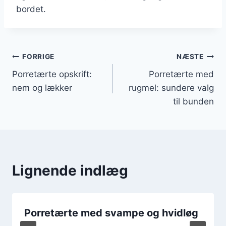
bordet.
Indlægsnavigation
FORRIGE
NÆSTE
Porretærte opskrift:
Porretærte med
nem og lækker
rugmel: sundere valg
til bunden
Lignende indlæg
Porretærte med svampe og hvidløg