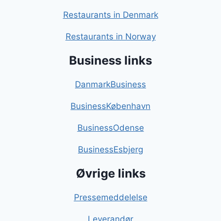
Restaurants in Denmark
Restaurants in Norway
Business links
DanmarkBusiness
BusinessKøbenhavn
BusinessOdense
BusinessEsbjerg
Øvrige links
Pressemeddelelse
Leverandør