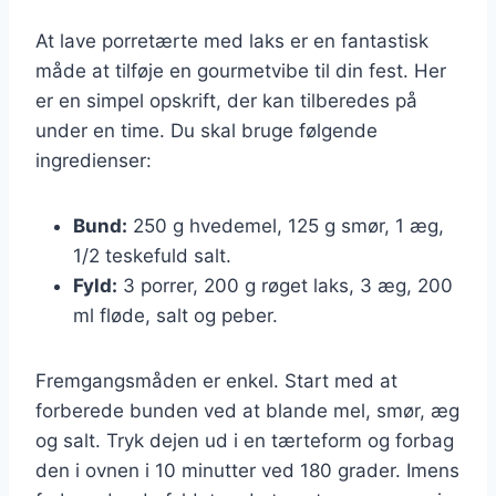
At lave porretærte med laks er en fantastisk
måde at tilføje en gourmetvibe til din fest. Her
er en simpel opskrift, der kan tilberedes på
under en time. Du skal bruge følgende
ingredienser:
Bund:
250 g hvedemel, 125 g smør, 1 æg,
1/2 teskefuld salt.
Fyld:
3 porrer, 200 g røget laks, 3 æg, 200
ml fløde, salt og peber.
Fremgangsmåden er enkel. Start med at
forberede bunden ved at blande mel, smør, æg
og salt. Tryk dejen ud i en tærteform og forbag
den i ovnen i 10 minutter ved 180 grader. Imens