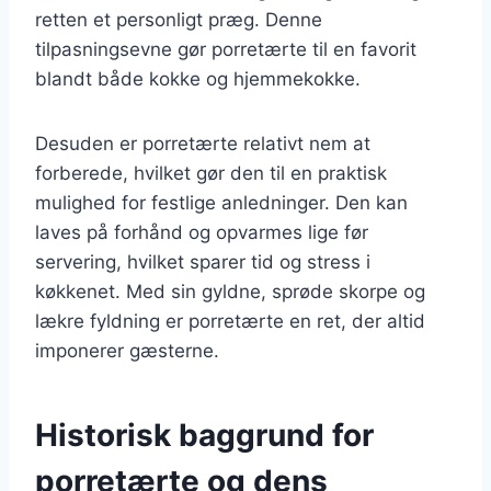
retten et personligt præg. Denne
tilpasningsevne gør porretærte til en favorit
blandt både kokke og hjemmekokke.
Desuden er porretærte relativt nem at
forberede, hvilket gør den til en praktisk
mulighed for festlige anledninger. Den kan
laves på forhånd og opvarmes lige før
servering, hvilket sparer tid og stress i
køkkenet. Med sin gyldne, sprøde skorpe og
lækre fyldning er porretærte en ret, der altid
imponerer gæsterne.
Historisk baggrund for
porretærte og dens