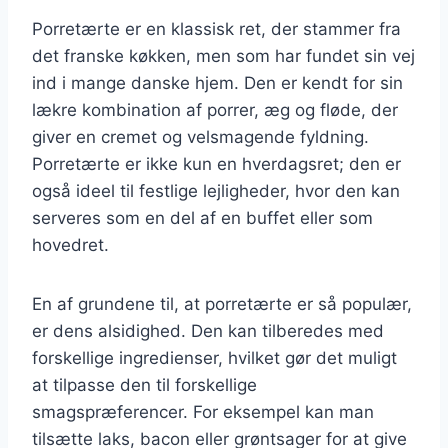
Porretærte er en klassisk ret, der stammer fra
det franske køkken, men som har fundet sin vej
ind i mange danske hjem. Den er kendt for sin
lækre kombination af porrer, æg og fløde, der
giver en cremet og velsmagende fyldning.
Porretærte er ikke kun en hverdagsret; den er
også ideel til festlige lejligheder, hvor den kan
serveres som en del af en buffet eller som
hovedret.
En af grundene til, at porretærte er så populær,
er dens alsidighed. Den kan tilberedes med
forskellige ingredienser, hvilket gør det muligt
at tilpasse den til forskellige
smagspræferencer. For eksempel kan man
tilsætte laks, bacon eller grøntsager for at give