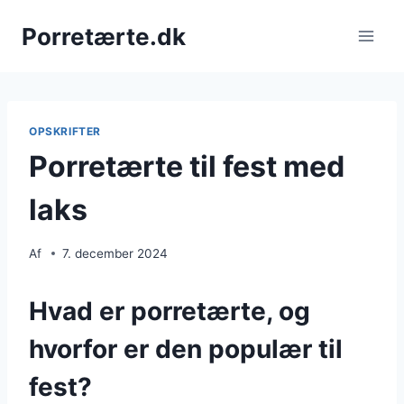
Fortsæt
Porretærte.dk
til
indhold
OPSKRIFTER
Porretærte til fest med
laks
Af
7. december 2024
Hvad er porretærte, og
hvorfor er den populær til
fest?