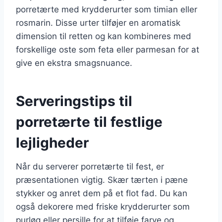
porretærte med krydderurter som timian eller
rosmarin. Disse urter tilføjer en aromatisk
dimension til retten og kan kombineres med
forskellige oste som feta eller parmesan for at
give en ekstra smagsnuance.
Serveringstips til
porretærte til festlige
lejligheder
Når du serverer porretærte til fest, er
præsentationen vigtig. Skær tærten i pæne
stykker og anret dem på et flot fad. Du kan
også dekorere med friske krydderurter som
purløg eller persille for at tilføje farve og