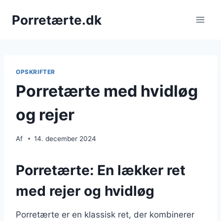
Fortsæt
Porretærte.dk
til
indhold
OPSKRIFTER
Porretærte med hvidløg
og rejer
Af
14. december 2024
Porretærte: En lækker ret
med rejer og hvidløg
Porretærte er en klassisk ret, der kombinerer