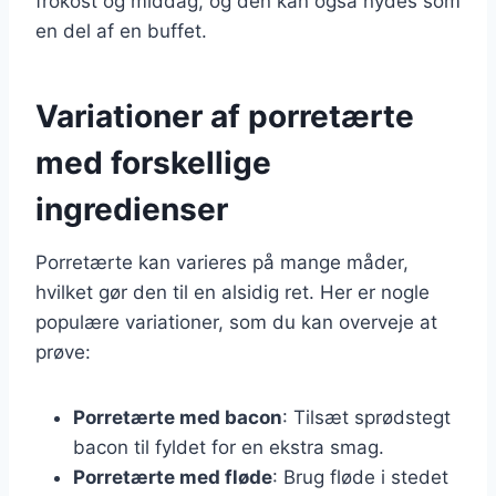
frokost og middag, og den kan også nydes som
en del af en buffet.
Variationer af porretærte
med forskellige
ingredienser
Porretærte kan varieres på mange måder,
hvilket gør den til en alsidig ret. Her er nogle
populære variationer, som du kan overveje at
prøve:
Porretærte med bacon
: Tilsæt sprødstegt
bacon til fyldet for en ekstra smag.
Porretærte med fløde
: Brug fløde i stedet