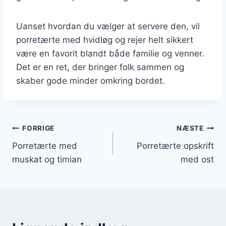
Uanset hvordan du vælger at servere den, vil
porretærte med hvidløg og rejer helt sikkert
være en favorit blandt både familie og venner.
Det er en ret, der bringer folk sammen og
skaber gode minder omkring bordet.
Indlægsnavigation
FORRIGE
NÆSTE
Porretærte med
Porretærte opskrift
muskat og timian
med ost