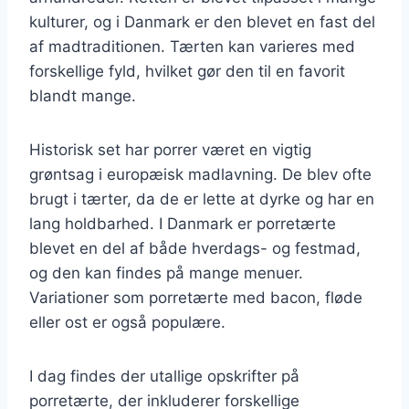
kulturer, og i Danmark er den blevet en fast del
af madtraditionen. Tærten kan varieres med
forskellige fyld, hvilket gør den til en favorit
blandt mange.
Historisk set har porrer været en vigtig
grøntsag i europæisk madlavning. De blev ofte
brugt i tærter, da de er lette at dyrke og har en
lang holdbarhed. I Danmark er porretærte
blevet en del af både hverdags- og festmad,
og den kan findes på mange menuer.
Variationer som porretærte med bacon, fløde
eller ost er også populære.
I dag findes der utallige opskrifter på
porretærte, der inkluderer forskellige