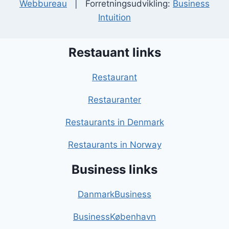
Webbureau
| Forretningsudvikling:
Business
Intuition
Restauant links
Restaurant
Restauranter
Restaurants in Denmark
Restaurants in Norway
Business links
DanmarkBusiness
BusinessKøbenhavn