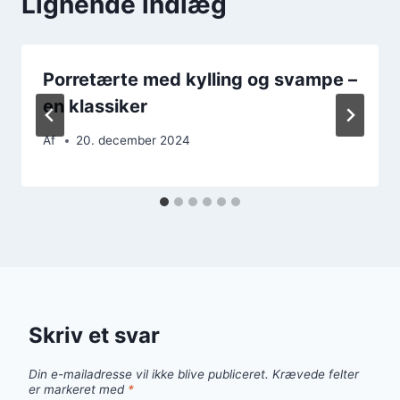
Lignende indlæg
Porretærte med kylling og svampe –
en klassiker
Af
20. december 2024
Skriv et svar
Din e-mailadresse vil ikke blive publiceret.
Krævede felter
er markeret med
*