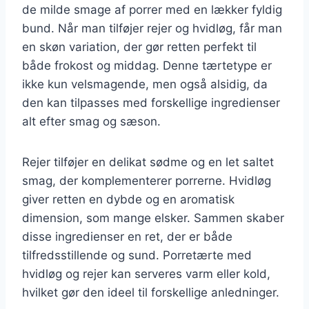
de milde smage af porrer med en lækker fyldig
bund. Når man tilføjer rejer og hvidløg, får man
en skøn variation, der gør retten perfekt til
både frokost og middag. Denne tærtetype er
ikke kun velsmagende, men også alsidig, da
den kan tilpasses med forskellige ingredienser
alt efter smag og sæson.
Rejer tilføjer en delikat sødme og en let saltet
smag, der komplementerer porrerne. Hvidløg
giver retten en dybde og en aromatisk
dimension, som mange elsker. Sammen skaber
disse ingredienser en ret, der er både
tilfredsstillende og sund. Porretærte med
hvidløg og rejer kan serveres varm eller kold,
hvilket gør den ideel til forskellige anledninger.