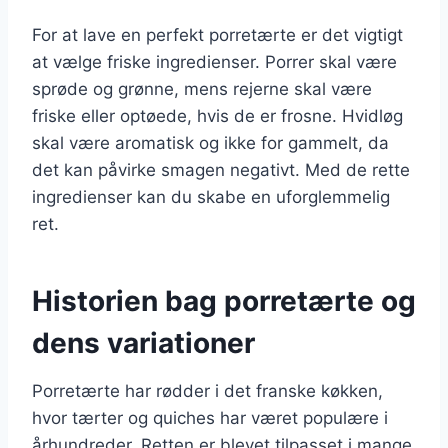
For at lave en perfekt porretærte er det vigtigt
at vælge friske ingredienser. Porrer skal være
sprøde og grønne, mens rejerne skal være
friske eller optøede, hvis de er frosne. Hvidløg
skal være aromatisk og ikke for gammelt, da
det kan påvirke smagen negativt. Med de rette
ingredienser kan du skabe en uforglemmelig
ret.
Historien bag porretærte og
dens variationer
Porretærte har rødder i det franske køkken,
hvor tærter og quiches har været populære i
århundreder. Retten er blevet tilpasset i mange