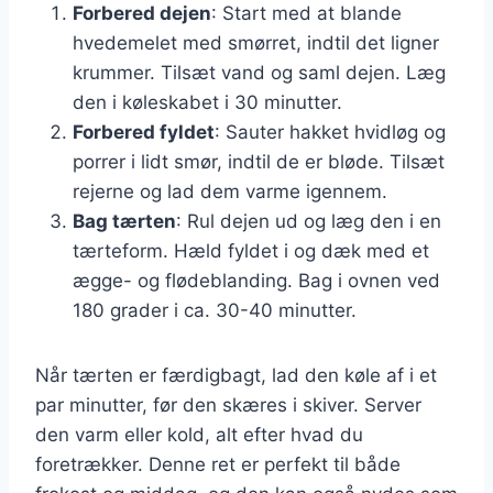
Forbered dejen
: Start med at blande
hvedemelet med smørret, indtil det ligner
krummer. Tilsæt vand og saml dejen. Læg
den i køleskabet i 30 minutter.
Forbered fyldet
: Sauter hakket hvidløg og
porrer i lidt smør, indtil de er bløde. Tilsæt
rejerne og lad dem varme igennem.
Bag tærten
: Rul dejen ud og læg den i en
tærteform. Hæld fyldet i og dæk med et
ægge- og flødeblanding. Bag i ovnen ved
180 grader i ca. 30-40 minutter.
Når tærten er færdigbagt, lad den køle af i et
par minutter, før den skæres i skiver. Server
den varm eller kold, alt efter hvad du
foretrækker. Denne ret er perfekt til både